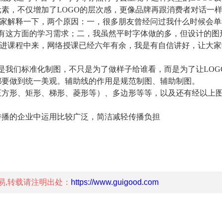
素，不仅增加了LOGO的层次感，更像品牌再跟消费者对话一
大家解释一下，两个原因：一，很多朋友曾经问过我什么时候会单
，大家有这方面的学习需求；二，我虽然平时字体做的多，但设计的图
以拿进课程中来，网络授课已经六年有余，我是有自信讲好，让大家
但是我们标准化制图，不只是为了做样子给谁看，而是为了让LOG
都要做到统一美观。辅助线的作用是规范制图、辅助制图。
方形、矩形、梯形、菱形等）、多边形等等，以及还有经以上
播的企业中运用比较广泛，简洁减轻传播负担
易,转载请注明出处：
https://www.guigood.com