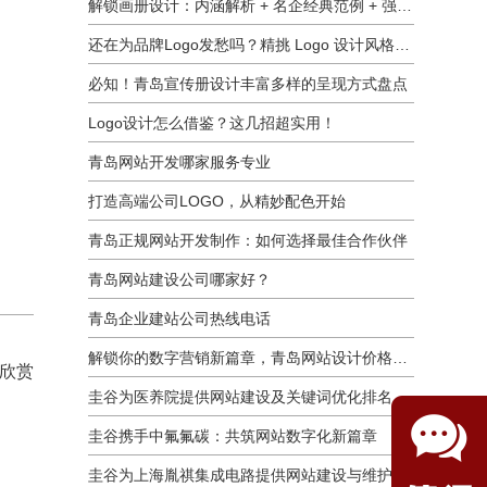
解锁画册设计：内涵解析 + 名企经典范例 + 强大作用全揭秘
还在为品牌Logo发愁吗？精挑 Logo 设计风格这一步，轻松铸就独属于你的品牌魅力
必知！青岛宣传册设计丰富多样的呈现方式盘点
Logo设计怎么借鉴？这几招超实用！
青岛网站开发哪家服务专业
打造高端公司LOGO，从精妙配色开始
青岛正规网站开发制作：如何选择最佳合作伙伴
青岛网站建设公司哪家好？
青岛企业建站公司热线电话
解锁你的数字营销新篇章，青岛网站设计价格几何？
计欣赏
圭谷为医养院提供网站建设及关键词优化排名服务：青岛圣德嘉朗颐养中心案例
圭谷携手中氟氟碳：共筑网站数字化新篇章
圭谷为上海胤祺集成电路提供网站建设与维护服务