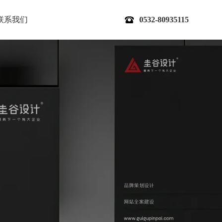
联系我们
0532-80935115