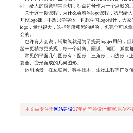
计，给人的感觉非常亲切，标点符号作为一个点缀的元
关于这一期课程，为什么会增添logo课程，我想给
开设logo课，不想只学字体，也想学习logo设计
logo，量也很大，这些年所积累的经验，也完全可
会的。
也许有人会说，辅助线就是为了提高bigger用的，
起来更精致更美观，每一个斜角、圆弧、间距、弧度
常见的平面几何图形有：圆形，三角形，四边形（正
复合、变形而成的几何图形。
运用场景：在互联网、科学技术、生物工程等广泛传
本文由专注于
网站建设
17年的
圭谷设计
编写,原创不