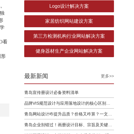
样。
Logo设计解决方案
独
形
家居纺织网站建设方案
学
第三方检测机构行业网站解决方案
O看
健身器材生产企业网站解决方案
图形
最新新闻
更多>>
青岛宣传册设计必备资料清单
品牌VIS规范设计与应用落地设计的核心区别解析
青岛网站设计咋提升品质？价格又咋算？一文讲清
青岛企业别错过！画册设计目标、宗旨及关键要点全揭秘