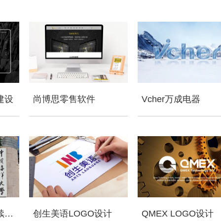
建设
尚博思零售软件
Vcher万成电器
董氏国际海洋可持续发展研究中心
创生美语LOGO设计
QMEX LOGO设计