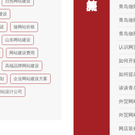
日照网站建设
青岛做
建设
青岛做
设
做网站价格
青岛做
山东网站建设
认识网
网站建设费用
如何开
高端品牌网站建设
如何提
划
企业网站建设方案
谈谈青
网站设计公司
外贸网
外贸网
网店装