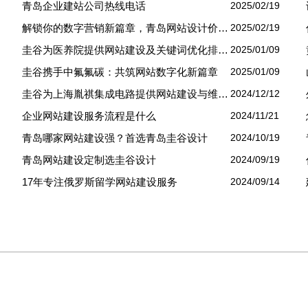
青岛企业建站公司热线电话
2025/02/19
解锁你的数字营销新篇章，青岛网站设计价格几何？
2025/02/19
圭谷为医养院提供网站建设及关键词优化排名服务：青岛圣德嘉朗颐养中心案例
2025/01/09
圭谷携手中氟氟碳：共筑网站数字化新篇章
2025/01/09
圭谷为上海胤祺集成电路提供网站建设与维护服务
2024/12/12
企业网站建设服务流程是什么
2024/11/21
青岛哪家网站建设强？首选青岛圭谷设计
2024/10/19
青岛网站建设定制选圭谷设计
2024/09/19
17年专注俄罗斯留学网站建设服务
2024/09/14