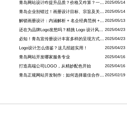
青岛网站设计咋提升品质？价格又咋算？一文讲清
2025/05/14
青岛企业别错过！画册设计目标、宗旨及关键要点全揭秘
2025/05/14
解锁画册设计：内涵解析 + 名企经典范例 + 强大作用全揭秘
2025/05/13
还在为品牌Logo发愁吗？精挑 Logo 设计风格这一步，轻松铸就独属于你的品牌魅力
2025/04/23
必知！青岛宣传册设计丰富多样的呈现方式盘点
2025/04/23
Logo设计怎么借鉴？这几招超实用！
2025/04/23
青岛网站开发哪家服务专业
2025/04/16
打造高端公司LOGO，从精妙配色开始
2025/04/16
青岛正规网站开发制作：如何选择最佳合作伙伴
2025/02/19