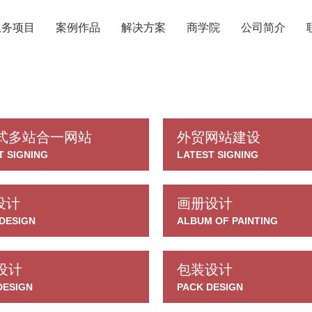
服务项目
案例作品
解决方案
商学院
公司简介
式多站合一网站
外贸网站建设
T SIGNING
LATEST SIGNING
o设计
画册设计
DESIGN
ALBUM OF PAINTING
设计
包装设计
DESIGN
PACK DESIGN