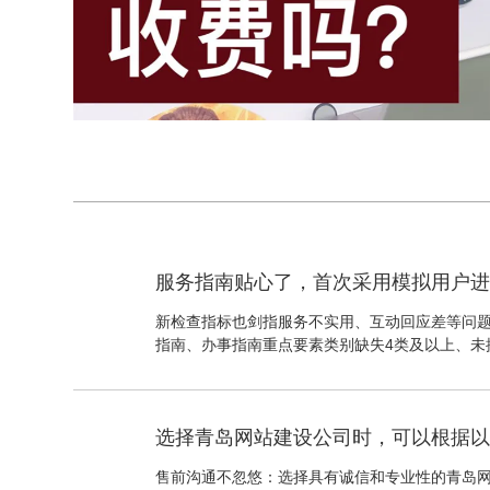
新检查指标也剑指服务不实用、互动回应差等问
指南、办事指南重点要素类别缺失4类及以上、未
的，直接被判定为不合格，并将首次采用模拟用
选择青岛网站建设公司时，可以根据
售前沟通不忽悠：选择具有诚信和专业性的青岛