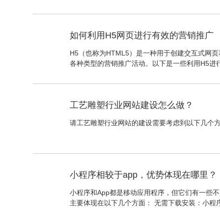
众，这将有助于确定网站的主题、内容、风格和
如何利用H5网页进行有效的营销推广
H5（也称为HTML5）是一种用于创建交互式网
各种类型的营销推广活动。以下是一些利用H5进
的H5页面。通过青岛网页设计吸引人的页面，吸
品或服务的兴趣。可以利用动画、视频和音频等
工艺雕塑行业网站建设怎么做？
请工艺雕塑行业网站的建设需要考虑到以下几个
小程序相较于app，优势体现在哪里？
小程序和App都是移动应用程序，但它们有一些不
主要体现在以下几个方面： 无需下载安装：小程
可以直接在微信、支付宝等平台上使用。这样可