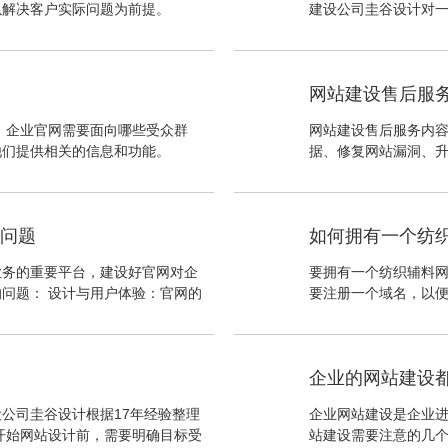
以解决客户实际问题为前提。
建设公司圭谷设计对一
和信息结构：学校网
晰的信息结构，以便
网站建设售后服
：企业官网需要面向哪些受众群
网站建设售后服务内容
他们提供相关的信息和功能。
据、修复网站漏洞、
些问题
如何拥有一个纺
业务的重要平台，建设好官网对企
要拥有一个纺织辅料网
问题： 设计与用户体验：官网的
要注册一个域名，以
面简洁明了，易于操作，让用户能
域名。然后购买一个
企业的网站建设
公司圭谷设计根据17年经验整理
企业网站建设是企业
开始网站设计前，需要明确目标受
站建设需要注意的几个