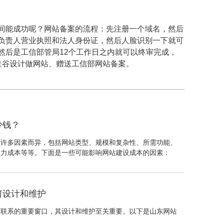
间能成功呢？网站备案的流程：先注册一个域名，然后
负责人营业执照和法人身份证，然后人脸识别一下就可
然后是工信部管局12个工作日之内就可以终审完成，
圭谷设计做网站、赠送工信部网站备案。
少钱？
因许多因素而异，包括网站类型、规模和复杂性、所需功能、
人力成本等等。下面是一些可能影响网站建设成本的因素：
何设计和维护
界联系的重要窗口，其设计和维护至关重要。以下是山东网站