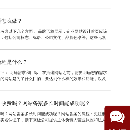
场和用户需求，从而合理规划网站的设计和功能，以提高用户
页怎么做？
考虑以下几个方面： 品牌形象展示：企业网站设计首页应该
象，包括公司标志、标语、公司文化、品牌色彩等。这些元素
的颜色、字体、图片等来表现。
流程是什么？
下： 明确需求和目标：在搭建网站之前，需要明确您的需求
您的网站是为了什么目的，要达到什么样的效果和功能，以及
？收费吗？网站备案多长时间能成功呢？
费吗？网站备案多长时间能成功呢？网站备案的流程：先注册
名实名认证了，接下来让公司提供主体负责人营业执照和法人
别一下就可以提交了，阿里云初审只需要一个工作日，然后是