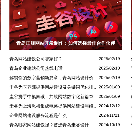
青岛正规网站开发制作：如何选择最佳合作伙伴
青岛网站建设公司哪家好？
2025/02/19
青岛企业建站公司热线电话
2025/02/19
解锁你的数字营销新篇章，青岛网站设计价格几何？
2025/02/19
圭谷为医养院提供网站建设及关键词优化排名服务：青岛圣德嘉朗颐养中心案例
2025/01/09
圭谷携手中氟氟碳：共筑网站数字化新篇章
2025/01/09
圭谷为上海胤祺集成电路提供网站建设与维护服务
2024/12/12
企业网站建设服务流程是什么
2024/11/21
青岛哪家网站建设强？首选青岛圭谷设计
2024/10/19