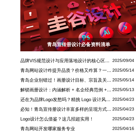
青岛宣传册设计必备资料清单
品牌VIS规范设计与应用落地设计的核心区别解析
2025/09/04
青岛网站设计咋提升品质？价格又咋算？一文讲清
2025/05/14
青岛企业别错过！画册设计目标、宗旨及关键要点全揭秘
2025/05/14
解锁画册设计：内涵解析 + 名企经典范例 + 强大作用全揭秘
2025/05/13
还在为品牌Logo发愁吗？精挑 Logo 设计风格这一步，轻松铸就独属于你的品牌魅力
2025/04/23
必知！青岛宣传册设计丰富多样的呈现方式盘点
2025/04/23
Logo设计怎么借鉴？这几招超实用！
2025/04/23
青岛网站开发哪家服务专业
2025/04/16