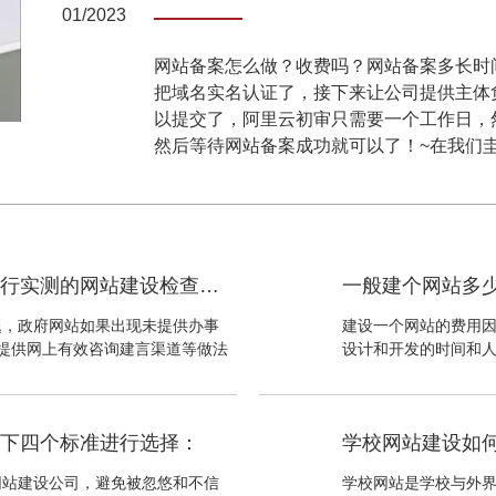
01/2023
网站备案怎么做？收费吗？网站备案多长时
把域名实名认证了，接下来让公司提供主体
以提交了，阿里云初审只需要一个工作日，
然后等待网站备案成功就可以了！~在我们
服务指南贴心了，首次采用模拟用户进行实测的网站建设检查方法
一般建个网站多
题，政府网站如果出现未提供办事
建设一个网站的费用
提供网上有效咨询建言渠道等做法
设计和开发的时间和
户进行实测的网站建设检查方法。
以下四个标准进行选择：
学校网站建设如
网站建设公司，避免被忽悠和不信
学校网站是学校与外