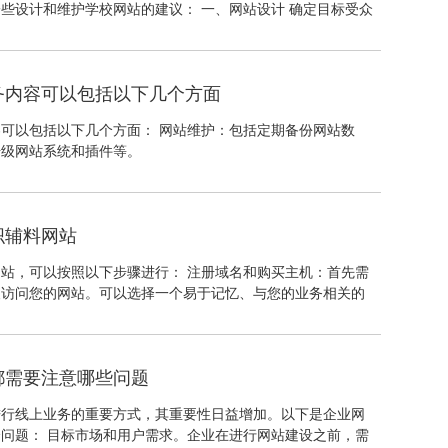
些设计和维护学校网站的建议： 一、网站设计 确定目标受众
站应该明确目标受众是谁，如学生、家长、校友等，并设计清
用户可以快速找到所需信息。
务内容可以包括以下几个方面
可以包括以下几个方面： 网站维护：包括定期备份网站数
升级网站系统和插件等。
织辅料网站
站，可以按照以下步骤进行： 注册域名和购买主机：首先需
便访问您的网站。可以选择一个易于记忆、与您的业务相关的
主机，以便您的网站可以在线上运行。
都需要注意哪些问题
进行线上业务的重要方式，其重要性日益增加。以下是企业网
问题： 目标市场和用户需求。企业在进行网站建设之前，需