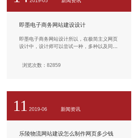
2019-05
新闻资讯
即墨电子商务网站建设设计
即墨电子商务网站设计所以，在极简主义网页
设计中，设计师可以尝试一种，多种以及同一
色系色彩的选择和应用，简化界面设计，提升
其视觉吸引力。简单选择同一色系色彩，结合
浏览次数：82859
形状以及背景图片，让页面视觉上更加丰富而
出众。...
11
2019-06
新闻资讯
乐陵物流网站建设怎么制作网页多少钱