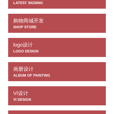
LATEST SIGNING
购物商城开发
SHOP STORE
logo设计
LOGO DESIGN
画册设计
ALBUM OF PAINTING
VI设计
VI DESIGN