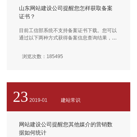
山东网站建设公司提醒您怎样获取备案
证书？
目前工信部系统不支持备案证书下载。您可以
通过以下两种方式获得备案信息查询结果，并
将备案信息截图作为备案证书使用。在 工信
部备案管理系统 （www.miitbeian.gov.cn）的
浏览次数：185495
公共查询 页面查询备案信息并截图。登录 阿
里云备案系统，查看备案信息并截图。 ...
23
2019-01
建站常识
网站建设公司提醒您其他媒介的营销数
据如何统计