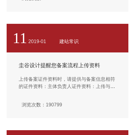
台通过备案服务号进行备案。说明：无论采用
何种方式，每台服务器可备案的网站数量不
变。...
11
2019-01
建站常识
圭谷设计提醒您备案流程上传资料
上传备案证件资料时，请提供与备案信息相符
的证件资料：主体负责人证件资料：上传与备
案信息中主体负责人一致的身份证件电子版资
料。网站负责人证件资料：上传与备案信息中
浏览次数：190799
网站负责人一致的身份证件电子版资料。单位
证件资料：请上传与备案信息中单位信息一致
的证件电子版资料。真实性核验单需单击上传
页面中 下载 按钮，下载、打印，用黑色签字