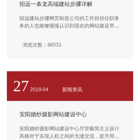
招远一条龙高端建站步骤详解
招远建站步骤网页制造公司的工作担担任职务
务的人也能够慢慢认识到现在的网站建设早已
经突破了传统的抑制，并且融入创新手法的过
程之中，也一定要合成一体更高端有品质的效
浏览次数：86531
果，既可以展现出网站建设的专业性，也可以
让目的受众整体感觉到网站制作完善的功能，
所以在优化的时刻天然就会有更多的优势。...
27
2019-04
新闻资讯
安阳婚纱摄影网站建设中心
安阳婚纱摄影网站建设中心尽管极简主义设计
风格对于实现人机之间的无缝交流，提升用户