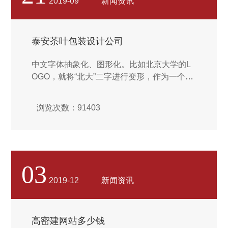
2019-09
新闻资讯
泰安茶叶包装设计公司
中文字体抽象化、图形化。比如北京大学的L
OGO，就将“北大”二字进行变形，作为一个视
觉符号存在，形状古朴大气，体现作为中国首
屈一指的高等学府，所拥有的魄力和历史沉
浏览次数：91403
淀。...
03
2019-12
新闻资讯
高密建网站多少钱