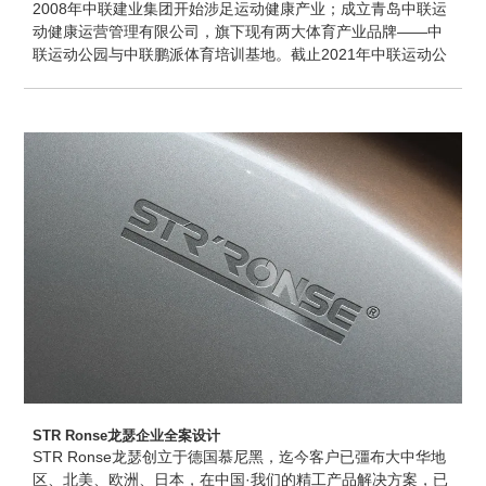
2008年中联建业集团开始涉足运动健康产业；成立青岛中联运
动健康运营管理有限公司，旗下现有两大体育产业品牌——中
联运动公园与中联鹏派体育培训基地。截止2021年中联运动公
园在山东省内拥有8大主力园区，拥有会员20余万人，每年接
待客流量高可达500万人次，场馆总建筑面积达20万平方米。
STR Ronse龙瑟企业全案设计
STR Ronse龙瑟创立于德国慕尼黑，迄今客户已彊布大中华地
区、北美、欧洲、日本，在中国·我们的精工产品解决方案，已