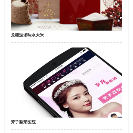
龙稷道场响水大米
芳子整形医院