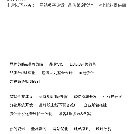
主营以下业务：
网站数字建设
品牌策划设计
企业邮箱提供商
品牌策略&品牌战略
品牌VIS
LOGO超级符号
品牌升级&重塑
包装系列整合设计
画册设计
导视系统规划设计
网站全案建设
品宣&集团&外贸
购物商城开发
小程序开发
分销系统开发
品牌线上线下联合推广
企业邮箱搭建
设计开发运营维护一体化
域名&服务器&备案
新闻资讯
圭谷新闻
网站优化
建站常识
设计欣赏