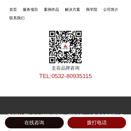
首页
服务项目
案例作品
解决方案
商学院
公司简介
联系我们
圭谷品牌咨询
TEL:0532-80935115
圭谷设计
TEL:朱总 18661461613 （同微信号）
山东·青岛市南区山东
路40号广发金融大厦4层
在线咨询
拨打电话
青岛圭谷设计品牌有限公司提供网站建设设计、青岛VI设计、企业邮箱