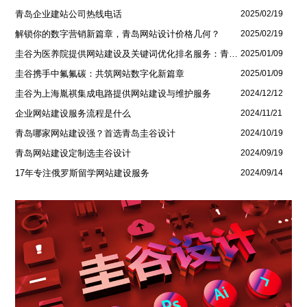
青岛企业建站公司热线电话
2025/02/19
解锁你的数字营销新篇章，青岛网站设计价格几何？
2025/02/19
圭谷为医养院提供网站建设及关键词优化排名服务：青岛圣德嘉朗颐养中心案例
2025/01/09
圭谷携手中氟氟碳：共筑网站数字化新篇章
2025/01/09
圭谷为上海胤祺集成电路提供网站建设与维护服务
2024/12/12
企业网站建设服务流程是什么
2024/11/21
青岛哪家网站建设强？首选青岛圭谷设计
2024/10/19
青岛网站建设定制选圭谷设计
2024/09/19
17年专注俄罗斯留学网站建设服务
2024/09/14