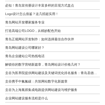
必知！青岛宣传册设计丰富多样的呈现方式盘点
Logo设计怎么借鉴？这几招超实用！
青岛网站开发哪家服务专业
打造高端公司LOGO，从精妙配色开始
青岛正规网站开发制作：如何选择最佳合作伙伴
青岛网站建设公司哪家好？
青岛企业建站公司热线电话
解锁你的数字营销新篇章，青岛网站设计价格几何？
圭谷为医养院提供网站建设及关键词优化排名服务：青岛圣德嘉朗颐养中心案例
圭谷携手中氟氟碳：共筑网站数字化新篇章
圭谷为上海胤祺集成电路提供网站建设与维护服务
企业网站建设服务流程是什么