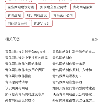
企业网站建设方案
如何建立企业网站
青岛网站策划
青岛建站
临沂网站建设
青岛设计公司
网站建设公司
青岛VI设计
相关问答
更多+
青岛网站设计对于Google排名的重要性
青岛网站设计对于颜色的重要性
青岛网站设计中要注意的问题
青岛网站制作
青岛网站制作的网站排版
青岛网站制作混合布局
青岛网站制作有效用户界面的实用技巧
青岛网站制作原则、方针和常见错误
青岛网站制作指南
青岛做网站哪家好？
青岛做网站清单
青岛做网站注意事项
认识网页与网站
如何开始您的营销型网站建设
如何提高青岛网站建设客户访问流量
谈谈青岛网站建设公司哪家比较好
外贸网站建设的技巧
外贸网站建设在SEO优化方面的注意事项