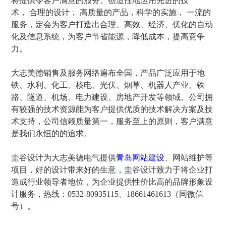
将提供令客户满意的服务。创造性地运用先进的技
术， 合理的设计， 高质量的产品，科学的实施， 一流的
服务，定会为客户打造出合理、高效、经济、优化的自动
化及信息系统，为客户节省能源，降低成本，提高竞争
力。
大志美德销售及服务网络遍布全国，产品广泛应用于地
铁、水利、化工、核电、光伏、烟草、机器人产业、铁
路、隧道、机场、电力建设、房地产开发等领域。公司拥
有较强的技术资源能为客户提供优质的技术解决方案及技
术支持，公司信赖质量第一，服务至上的原则，客户满意
是我们永恒的的追求。
圭谷设计为大志美德电气提供
青岛网站建设
、网站维护等
项目，好的设计带来好的生意，圭谷设计致力于将企业打
造成行业领导者地位，为企业提供性价比高的品牌形象设
计服务，热线：0532-80935115、18661461613（同微信
号）。