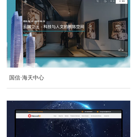
国信·海天中心