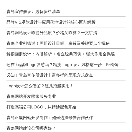
青岛宣传册设计必备资料清单
品牌VIS规范设计与应用落地设计的核心区别解析
青岛网站设计咋提升品质？价格又咋算？一文讲清
青岛企业别错过！画册设计目标、宗旨及关键要点全揭秘
解锁画册设计：内涵解析 + 名企经典范例 + 强大作用全揭秘
还在为品牌Logo发愁吗？精挑 Logo 设计风格这一步，轻松铸就独属于你的品牌魅力
必知！青岛宣传册设计丰富多样的呈现方式盘点
Logo设计怎么借鉴？这几招超实用！
青岛网站开发哪家服务专业
打造高端公司LOGO，从精妙配色开始
青岛正规网站开发制作：如何选择最佳合作伙伴
青岛网站建设公司哪家好？