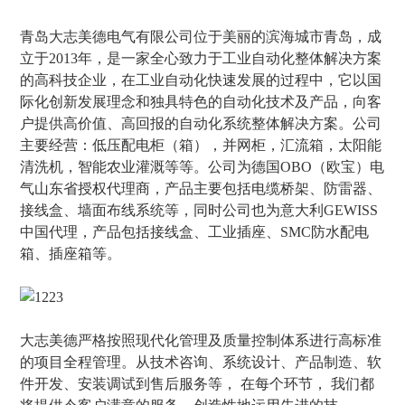
青岛大志美德电气有限公司位于美丽的滨海城市青岛，成
立于2013年，是一家全心致力于工业自动化整体解决方案
的高科技企业，在工业自动化快速发展的过程中，它以国
际化创新发展理念和独具特色的自动化技术及产品，向客
户提供高价值、高回报的自动化系统整体解决方案。公司
主要经营：低压配电柜（箱），并网柜，汇流箱，太阳能
清洗机，智能农业灌溉等等。公司为德国OBO（欧宝）电
气山东省授权代理商，产品主要包括电缆桥架、防雷器、
接线盒、墙面布线系统等，同时公司也为意大利GEWISS
中国代理，产品包括接线盒、工业插座、SMC防水配电
箱、插座箱等。
大志美德严格按照现代化管理及质量控制体系进行高标准
的项目全程管理。从技术咨询、系统设计、产品制造、软
件开发、安装调试到售后服务等， 在每个环节， 我们都