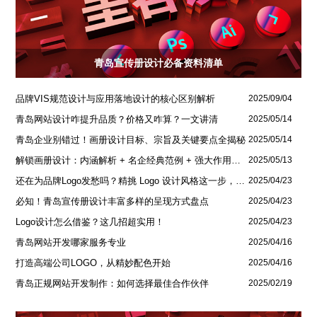
青岛宣传册设计必备资料清单
品牌VIS规范设计与应用落地设计的核心区别解析
2025/09/04
青岛网站设计咋提升品质？价格又咋算？一文讲清
2025/05/14
青岛企业别错过！画册设计目标、宗旨及关键要点全揭秘
2025/05/14
解锁画册设计：内涵解析 + 名企经典范例 + 强大作用全揭秘
2025/05/13
还在为品牌Logo发愁吗？精挑 Logo 设计风格这一步，轻松铸就独属于你的品牌魅力
2025/04/23
必知！青岛宣传册设计丰富多样的呈现方式盘点
2025/04/23
Logo设计怎么借鉴？这几招超实用！
2025/04/23
青岛网站开发哪家服务专业
2025/04/16
打造高端公司LOGO，从精妙配色开始
2025/04/16
青岛正规网站开发制作：如何选择最佳合作伙伴
2025/02/19