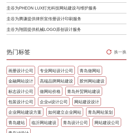
圭谷为PHEON LUX灯光科技网站建设与维护服务
圭谷为腾谦提供律所宣传册设计印刷服务
圭谷为翔固提供机械LOGO原创设计服务
热门标签
换一换
画册设计公司
专业网站设计公司
青岛做网站
金融网站设计
高端品牌网站建设
胶州网站建设
标志设计公司
做网站价格
青岛外贸网站建设
包装设计公司
企业vi设计公司
网站建设设计
企业网站建设方案
如何建立企业网站
青岛网站策划
青岛建站
临沂网站建设
青岛设计公司
网站建设公司
青岛VI设计