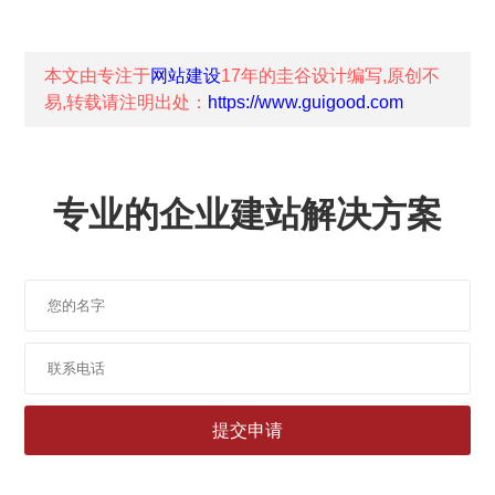
本文由专注于
网站建设
17年的
圭谷设计
编写,原创不
易,转载请注明出处：
https://www.guigood.com
专业的企业建站解决方案