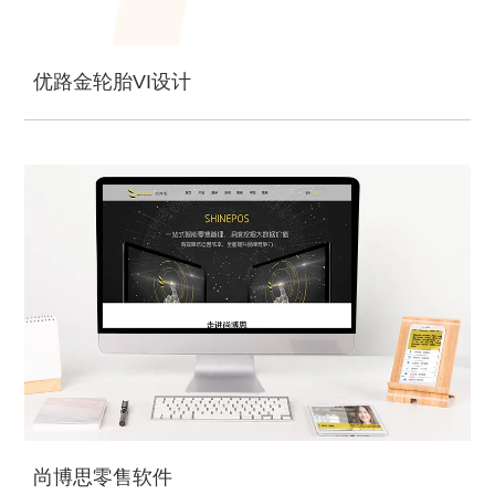
优路金轮胎VI设计
尚博思零售软件