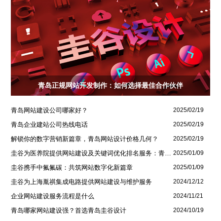
青岛正规网站开发制作：如何选择最佳合作伙伴
青岛网站建设公司哪家好？
2025/02/19
青岛企业建站公司热线电话
2025/02/19
解锁你的数字营销新篇章，青岛网站设计价格几何？
2025/02/19
圭谷为医养院提供网站建设及关键词优化排名服务：青岛圣德嘉朗颐养中心案例
2025/01/09
圭谷携手中氟氟碳：共筑网站数字化新篇章
2025/01/09
圭谷为上海胤祺集成电路提供网站建设与维护服务
2024/12/12
企业网站建设服务流程是什么
2024/11/21
青岛哪家网站建设强？首选青岛圭谷设计
2024/10/19