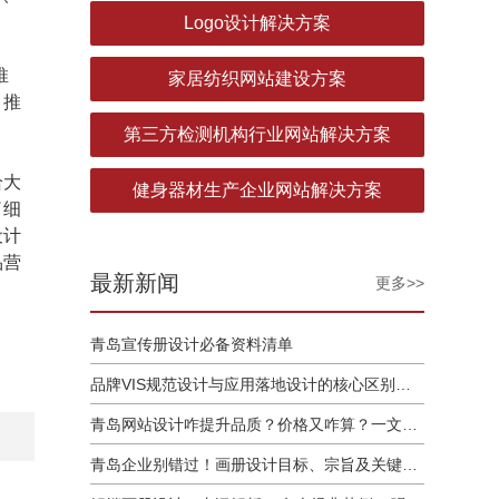
Logo设计解决方案
推
家居纺织网站建设方案
、推
第三方检测机构行业网站解决方案
给大
健身器材生产企业网站解决方案
了细
设计
品营
最新新闻
更多>>
青岛宣传册设计必备资料清单
品牌VIS规范设计与应用落地设计的核心区别解析
青岛网站设计咋提升品质？价格又咋算？一文讲清
青岛企业别错过！画册设计目标、宗旨及关键要点全揭秘