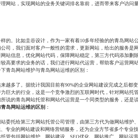
管理网站，实现网站的业务关键词排名靠前，进而带来客户访问
样的。比如圭谷设计，作为一家有着10多年经验的的青岛网站
销公司，我们面对客户一般性的需求，更新网站，给出的服务是
新网站信息，优化网站代码，保障网站稳定，第三方代码添加删
着较高要求的业务的话，我们进行网站代运营，帮助客户运营网
一
下青岛网站维护与青岛网站运维的区别：
来越多了。据统计我国目前有90%的企业网站建设完成之后都
潜力巨大的行业，这是一个竞争激烈的互联网时代，针对网站托
们所说的青岛网站托管和网站代运营是一个同类型的服务，还是
与青岛网站运维的区别
：
网站委托给第三方网站托管公司管理，由第三方代为做网站维护
续、专业的网站建设和网络营销服务，还为企业方节省多个专业
托管包括网站维护、网站建设、SEO优化、网站推广、网站运