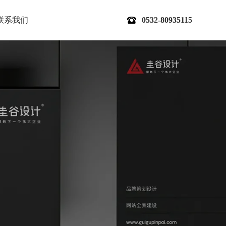
联系我们
0532-80935115