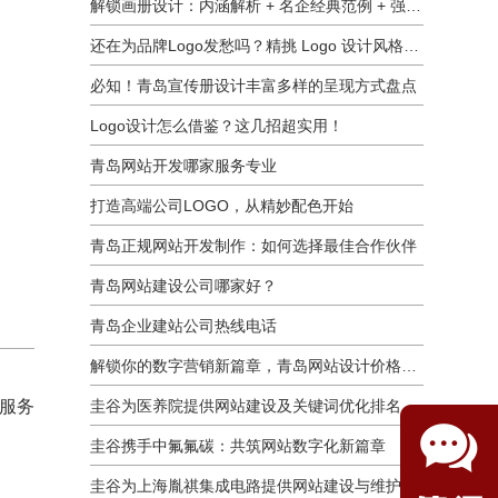
解锁画册设计：内涵解析 + 名企经典范例 + 强大作用全揭秘
还在为品牌Logo发愁吗？精挑 Logo 设计风格这一步，轻松铸就独属于你的品牌魅力
必知！青岛宣传册设计丰富多样的呈现方式盘点
Logo设计怎么借鉴？这几招超实用！
青岛网站开发哪家服务专业
打造高端公司LOGO，从精妙配色开始
青岛正规网站开发制作：如何选择最佳合作伙伴
青岛网站建设公司哪家好？
青岛企业建站公司热线电话
解锁你的数字营销新篇章，青岛网站设计价格几何？
等服务
圭谷为医养院提供网站建设及关键词优化排名服务：青岛圣德嘉朗颐养中心案例
圭谷携手中氟氟碳：共筑网站数字化新篇章
圭谷为上海胤祺集成电路提供网站建设与维护服务