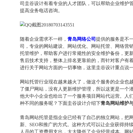
司圭谷设计有着专业的人才团队，可以帮助企业维护
提高业务电话咨询。
随着企业需求不一样，
青岛网络公司
提供的服务是不一
司，专业的网站建设、网站优化、网站托管、网络营
托管维护，帮助客户进行常规性的安全维护备份，更
售后技术支持，整体上排名更靠前的，而针对客户有
进行关于网站方面的一切事物，这里圭谷设计重点说
网站托管行业现在越来越火了，做这个服务的企业也越
了僵尸网站，没有人更新维护管理，所以这更是一个
他大中小企业也给出了一个服务项目网站代运营。人
种不同的服务呢？下面圭谷设计介绍下
青岛网站维护
青岛网站托管是指企业已经有了自己的独立网站，把
新、SEO和推广的方式。这种方式可以让企业获得持
人员的工资费用支出，大大降低了企业经营成本。网站