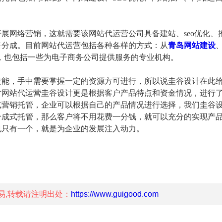
展网络营销，这就需要该网站代运营公司具备建站、seo优化、
售分成。目前网站代运营包括各种各样的方式：
从
青岛网站建设
然，也包括一些为电子商务公司提供服务的专业机构。
技能，手中需要掌握一定的资源方可进行，所以说圭谷设计在此
对网站代运营圭谷设计更是根据客户产品特点和资金情况，进行
式营销托管，企业可以根据自己的产品情况进行选择，我们圭谷
分成式托管，那么客户将不用花费一分钱，就可以充分的实现产
也只有一个，就是为企业的发展注入动力。
易,转载请注明出处：
https://www.guigood.com