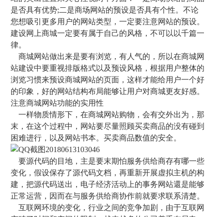
是否具有优势;二是商场网站的预设是否具有个性。不论
您想吸引更多用户的网站类型，一定要注意网站的预设。
建设网上商城一定要有属于自己的风格，不可以以千篇一
律。
商城网站做出来是要有浏览，有人气的，所以在商城网
站建设中要重视排版格式以及预设风格，根据用户整体的
浏览习惯来预设商城网站的页面，这样才能给用户一个好
的印象，好的网站结构布局能够让用户对商城更友好感。
注意商城网站功能的实用性
一样物质情形下，在商城网站购物，会有交外出为，那
末，在这个过程中，网站要尽量照顾买卖商品的没有碰到
困难进行，以及网站书本。买卖商品数值的安全。
要源代码的目地，主是要末期怕服务供给商存有哪一些
变化，假设保存了源代码文档，再重新开展虚拟主机的构
建，把源代码送出，电子经济活动上的事务网站還是能够
正常运营，因而在与服务供给商协作前就要求联系清楚。
互联网环境的变化，行业之间的竞争加剧，由于互联网