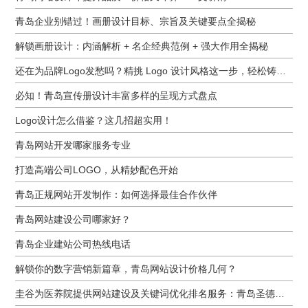
青岛企业别错过！画册设计目标、宗旨及关键要点全揭秘
解锁画册设计：内涵解析 + 名企经典范例 + 强大作用全揭秘
还在为品牌Logo发愁吗？精挑 Logo 设计风格这一步，轻松铸就独属于你的品牌魅力
必知！青岛宣传册设计丰富多样的呈现方式盘点
Logo设计怎么借鉴？这几招超实用！
青岛网站开发哪家服务专业
打造高端公司LOGO，从精妙配色开始
青岛正规网站开发制作：如何选择最佳合作伙伴
青岛网站建设公司哪家好？
青岛企业建站公司热线电话
解锁你的数字营销新篇章，青岛网站设计价格几何？
圭谷为医养院提供网站建设及关键词优化排名服务：青岛圣德嘉朗颐养中心案例