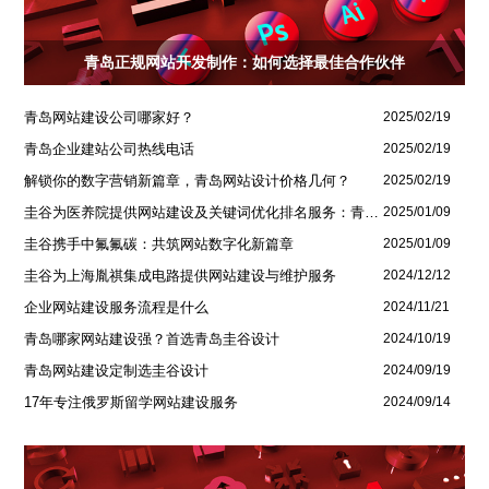
青岛正规网站开发制作：如何选择最佳合作伙伴
青岛网站建设公司哪家好？
2025/02/19
青岛企业建站公司热线电话
2025/02/19
解锁你的数字营销新篇章，青岛网站设计价格几何？
2025/02/19
圭谷为医养院提供网站建设及关键词优化排名服务：青岛圣德嘉朗颐养中心案例
2025/01/09
圭谷携手中氟氟碳：共筑网站数字化新篇章
2025/01/09
圭谷为上海胤祺集成电路提供网站建设与维护服务
2024/12/12
企业网站建设服务流程是什么
2024/11/21
青岛哪家网站建设强？首选青岛圭谷设计
2024/10/19
青岛网站建设定制选圭谷设计
2024/09/19
17年专注俄罗斯留学网站建设服务
2024/09/14