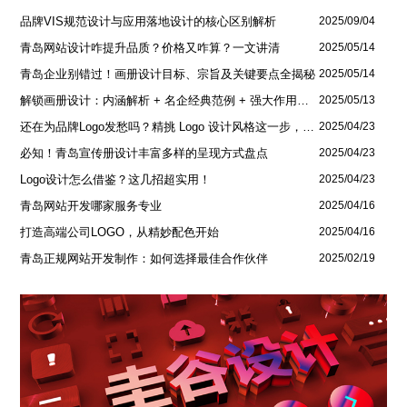
品牌VIS规范设计与应用落地设计的核心区别解析
2025/09/04
青岛网站设计咋提升品质？价格又咋算？一文讲清
2025/05/14
青岛企业别错过！画册设计目标、宗旨及关键要点全揭秘
2025/05/14
解锁画册设计：内涵解析 + 名企经典范例 + 强大作用全揭秘
2025/05/13
还在为品牌Logo发愁吗？精挑 Logo 设计风格这一步，轻松铸就独属于你的品牌魅力
2025/04/23
必知！青岛宣传册设计丰富多样的呈现方式盘点
2025/04/23
Logo设计怎么借鉴？这几招超实用！
2025/04/23
青岛网站开发哪家服务专业
2025/04/16
打造高端公司LOGO，从精妙配色开始
2025/04/16
青岛正规网站开发制作：如何选择最佳合作伙伴
2025/02/19