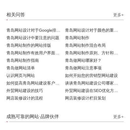
相关问答
更多+
青岛网站设计对于Google排名的重要性
青岛网站设计对于颜色的重要性
青岛网站设计中要注意的问题
青岛网站制作
青岛网站制作的网站排版
青岛网站制作混合布局
青岛网站制作有效用户界面的实用技巧
青岛网站制作原则、方针和常见错误
青岛网站制作指南
青岛做网站哪家好？
青岛做网站清单
青岛做网站注意事项
认识网页与网站
如何开始您的营销型网站建设
如何提高青岛网站建设客户访问流量
谈谈青岛网站建设公司哪家比较好
外贸网站建设的技巧
外贸网站建设在SEO优化方面的注意事项
网店装修设计的流程
网店装修设计栏目策划
成熟可靠的网站·品牌伙伴
更多+