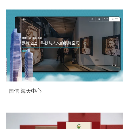
国信·海天中心