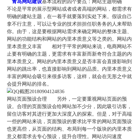
青岛网站建设
基本流程的四个要点：网站主题明确
不论是平常的展示型网站或者或者高端的网站，都需求有
明确的建站主题，在一着手就要落到实处下来。假设自己
拿不行主意，可以让专业的技术担担任职务务的人来帮助
你。由于，这是要根据网站需求来确定网站的整体主题、
网站的功能结构和网站的内里本质意义等之类的。网站内
里本质意义丰富 相对于平常的网站来说，电商网站不
止要有明确的主题，更需求有丰富新而新奇符合主题的内
里本质意义。网站的内里本质意义是否丰富会直接影响到
网站的跳出率，也直接影响到网站的品质。内里本质意义
丰富的网站会吸引来很多访客，这样，就会在无形之中就
会提升网站的排名。
网站页面预设合理 另外，一定要重视网站页面的预
设。合理的页面预设会给网站加不少分，因此吸引访客，
留住访客对其进行更加大深度入的探索。但是，对于高端
一些的网站来说，页面预设的要求比平常的网站页面预设
也更高些，从页面的结构、布局到每一个版块的内里本质
意义都需求去专心预设，提升合理性。网站访问速度