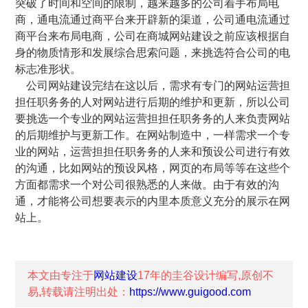
突破了时间和空间的限制，越来越多的公司着手布局电
商，通电流通过商平台来开辟新的渠道，公司通电流通过
商平台来布局电商，公司在商城网站建设之前应该根据自
身的物质情形和发展综合思索问题，来挑选符合公司的电
标志准形状。
公司网站建设完结在这以后，需求有专门的网站运营担
担任职务务的人对网站进行后期的维护和更新，所以公司
要挑选一个专业的网站运营担担任职务务的人来负责网站
的后期维护与更新工作。在网站制造中，一样需求一个专
业的网站，运营担担任职务务的人来和预设公司进行有效
的沟通，比如网站的预设风格，网页的布局等等在这些个
方面都需求一个对公司很熟悉的人来做。由于有效的沟
通，才能将公司想要表示的内里本质意义充分的展示在网
站上。
本文由专注于
网站建设
17年的
圭谷设计
编写,原创不
易,转载请注明出处：
https://www.guigood.com