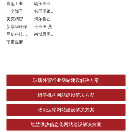
睿玺工业外贸网站建设
朗美酒业
一个院子
韩国明银堂银壶
美克精密机械
海尔集团
新京华环保
十燕里·燕窝品牌LOGO设计
网信科技网站建设
尚博思零售软件
宇宙亚麻
玻璃外贸行业网站建设解决方案
留学机构网站建设解决方案
物流运输网站建设解决方案
智慧供热信息化网站建设解决方案