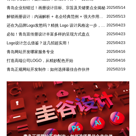
青岛企业别错过！画册设计目标、宗旨及关键要点全揭秘
2025/05/14
解锁画册设计：内涵解析 + 名企经典范例 + 强大作用全揭秘
2025/05/13
还在为品牌Logo发愁吗？精挑 Logo 设计风格这一步，轻松铸就独属于你的品牌魅力
2025/04/23
必知！青岛宣传册设计丰富多样的呈现方式盘点
2025/04/23
Logo设计怎么借鉴？这几招超实用！
2025/04/23
青岛网站开发哪家服务专业
2025/04/16
打造高端公司LOGO，从精妙配色开始
2025/04/16
青岛正规网站开发制作：如何选择最佳合作伙伴
2025/02/19