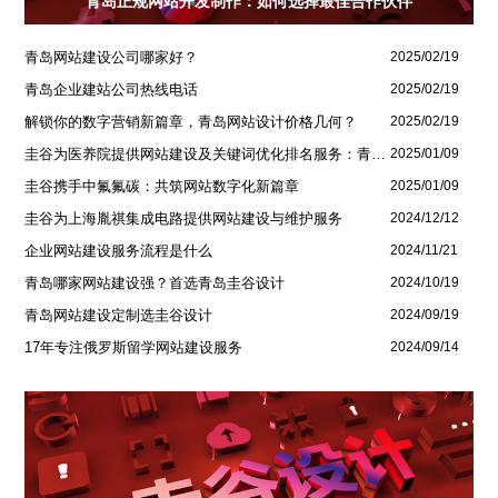
青岛正规网站开发制作：如何选择最佳合作伙伴
青岛网站建设公司哪家好？
2025/02/19
青岛企业建站公司热线电话
2025/02/19
解锁你的数字营销新篇章，青岛网站设计价格几何？
2025/02/19
圭谷为医养院提供网站建设及关键词优化排名服务：青岛圣德嘉朗颐养中心案例
2025/01/09
圭谷携手中氟氟碳：共筑网站数字化新篇章
2025/01/09
圭谷为上海胤祺集成电路提供网站建设与维护服务
2024/12/12
企业网站建设服务流程是什么
2024/11/21
青岛哪家网站建设强？首选青岛圭谷设计
2024/10/19
青岛网站建设定制选圭谷设计
2024/09/19
17年专注俄罗斯留学网站建设服务
2024/09/14