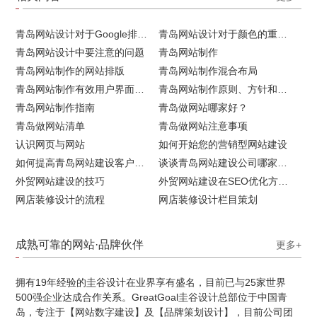
青岛网站设计对于Google排名的重要性
青岛网站设计对于颜色的重要性
青岛网站设计中要注意的问题
青岛网站制作
青岛网站制作的网站排版
青岛网站制作混合布局
青岛网站制作有效用户界面的实用技巧
青岛网站制作原则、方针和常见错误
青岛网站制作指南
青岛做网站哪家好？
青岛做网站清单
青岛做网站注意事项
认识网页与网站
如何开始您的营销型网站建设
如何提高青岛网站建设客户访问流量
谈谈青岛网站建设公司哪家比较好
外贸网站建设的技巧
外贸网站建设在SEO优化方面的注意事项
网店装修设计的流程
网店装修设计栏目策划
成熟可靠的网站·品牌伙伴
更多+
拥有19年经验的圭谷设计在业界享有盛名，目前已与25家世界
500强企业达成合作关系。GreatGoal圭谷设计总部位于中国青
岛，专注于【网站数字建设】及【品牌策划设计】，目前公司团