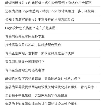
解锁画册设计：内涵解析 + 名企经典范例 + 强大作用全揭秘
还在为品牌Logo发愁吗？精挑 Logo 设计风格这一步，轻松铸就独属于你的品牌魅力
必知！青岛宣传册设计丰富多样的呈现方式盘点
Logo设计怎么借鉴？这几招超实用！
青岛网站开发哪家服务专业
打造高端公司LOGO，从精妙配色开始
青岛正规网站开发制作：如何选择最佳合作伙伴
青岛网站建设公司哪家好？
青岛企业建站公司热线电话
解锁你的数字营销新篇章，青岛网站设计价格几何？
圭谷为医养院提供网站建设及关键词优化排名服务：青岛圣德嘉朗颐养中心案例
圭谷携手中氟氟碳：共筑网站数字化新篇章
圭谷为上海胤祺集成电路提供网站建设与维护服务