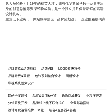
队人员经验为5-19年的精英人才，拥有俄罗斯留学硕士及奥美出
身的创意总监等资深经验成员，是一个独立并且保持新鲜的高端
设计机构。
主营以下业务：
网站数字建设
品牌策划设计
企业邮箱提供商
品牌策略&品牌战略
品牌VIS
LOGO超级符号
品牌升级&重塑
包装系列整合设计
画册设计
导视系统规划设计
网站全案建设
品宣&集团&外贸
购物商城开发
小程序开发
分销系统开发
品牌线上线下联合推广
企业邮箱搭建
设计开发运营维护一体化
域名&服务器&备案