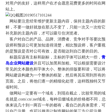
对用户的友好，这样用户在才会愿意花费更多的时间在网
站上。
网站要注意经常维护更新主题内容，保持主题内容的新
鲜，不要一做好就放在那儿不变了，只能一次又一次给它
补充新的主题内容，才可以吸引住浏览者。
客户对自己的产品、品牌、消费者、竞争对手等要比预
设师和预设公司更加知道得清楚，相比预设师，客户重视
的是预设是否对公司有效，是否能达到自己要的目的。
标题应该有主标和副标，主标的字体可以稍大一些，
青
岛企业网站建设
并且可以加黑和加粗。可以根据需要设计
常见的文本颜色和字体大小。整体的排版要和谐，可以将
网站建设构建为一个整体的框架，然后将其应用到所有的
页面。之后，将他们逐一的精细化处理，这样既独特又节
省时间。
做网站一定要有一个域名，到现在截止，比较常用的域
名就是.com/.cn/.net域名，每种后缀域名的价格都不同，总
体来说几十到一两百一年的都有，看自己的具体需求，可
以自己注册，也可以挑选让制造网站的第三方公司注册。