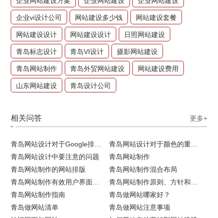
企业网站建设方案
企业网站建设
企业网站建设
企业vi设计公司
网站建设多少钱
网站建设套餐
网站建设设计
网站建设设计
日照网站建设
青岛标志设计
青岛VI设计
摄影网站建设
青岛网站制作
青岛外贸网站建设
网站建设费用
山东网站建设
青岛设计公司
相关问答
更多+
青岛网站设计对于Google排名的重要性
青岛网站设计对于颜色的重要性
青岛网站设计中要注意的问题
青岛网站制作
青岛网站制作的网站排版
青岛网站制作混合布局
青岛网站制作有效用户界面的实用技巧
青岛网站制作原则、方针和常见错误
青岛网站制作指南
青岛做网站哪家好？
青岛做网站清单
青岛做网站注意事项