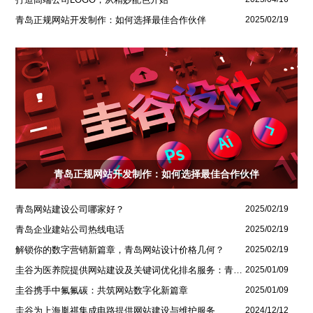
青岛正规网站开发制作：如何选择最佳合作伙伴
2025/02/19
青岛正规网站开发制作：如何选择最佳合作伙伴
青岛网站建设公司哪家好？
2025/02/19
青岛企业建站公司热线电话
2025/02/19
解锁你的数字营销新篇章，青岛网站设计价格几何？
2025/02/19
圭谷为医养院提供网站建设及关键词优化排名服务：青岛圣德嘉朗颐养中心案例
2025/01/09
圭谷携手中氟氟碳：共筑网站数字化新篇章
2025/01/09
圭谷为上海胤祺集成电路提供网站建设与维护服务
2024/12/12