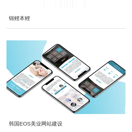
锦鲤本鲤
韩国EOS美业网站建设