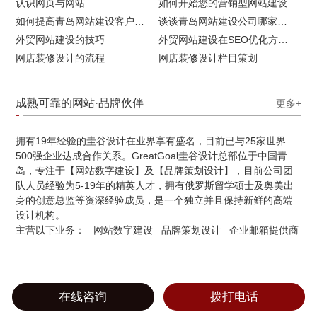
认识网页与网站
如何开始您的营销型网站建设
如何提高青岛网站建设客户访问流量
谈谈青岛网站建设公司哪家比较好
外贸网站建设的技巧
外贸网站建设在SEO优化方面的注意事项
网店装修设计的流程
网店装修设计栏目策划
成熟可靠的网站·品牌伙伴
更多+
拥有19年经验的圭谷设计在业界享有盛名，目前已与25家世界
500强企业达成合作关系。GreatGoal圭谷设计总部位于中国青
岛，专注于【网站数字建设】及【品牌策划设计】，目前公司团
队人员经验为5-19年的精英人才，拥有俄罗斯留学硕士及奥美出
身的创意总监等资深经验成员，是一个独立并且保持新鲜的高端
设计机构。
主营以下业务：
网站数字建设
品牌策划设计
企业邮箱提供商
在线咨询
拨打电话