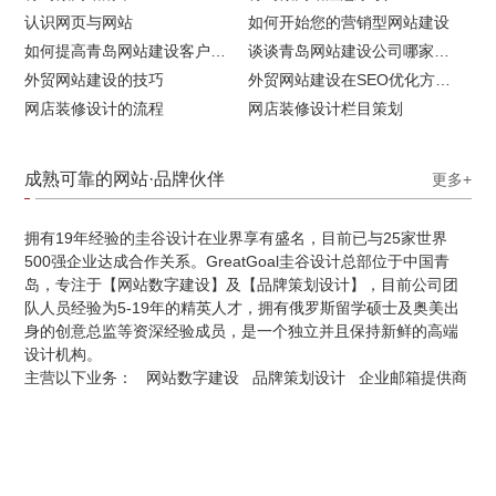
认识网页与网站
如何开始您的营销型网站建设
如何提高青岛网站建设客户访问流量
谈谈青岛网站建设公司哪家比较好
外贸网站建设的技巧
外贸网站建设在SEO优化方面的注意事项
网店装修设计的流程
网店装修设计栏目策划
成熟可靠的网站·品牌伙伴
更多+
拥有19年经验的圭谷设计在业界享有盛名，目前已与25家世界
500强企业达成合作关系。GreatGoal圭谷设计总部位于中国青
岛，专注于【网站数字建设】及【品牌策划设计】，目前公司团
队人员经验为5-19年的精英人才，拥有俄罗斯留学硕士及奥美出
身的创意总监等资深经验成员，是一个独立并且保持新鲜的高端
设计机构。
主营以下业务：
网站数字建设
品牌策划设计
企业邮箱提供商