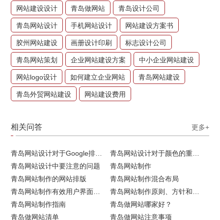
网站建设设计
青岛做网站
青岛设计公司
青岛网站设计
手机网站设计
网站建设方案书
胶州网站建设
画册设计印刷
标志设计公司
青岛网站策划
企业网站建设方案
中小企业网站建设
网站logo设计
如何建立企业网站
青岛网站建设
青岛外贸网站建设
网站建设费用
相关问答
更多+
青岛网站设计对于Google排名的重要性
青岛网站设计对于颜色的重要性
青岛网站设计中要注意的问题
青岛网站制作
青岛网站制作的网站排版
青岛网站制作混合布局
青岛网站制作有效用户界面的实用技巧
青岛网站制作原则、方针和常见错误
青岛网站制作指南
青岛做网站哪家好？
青岛做网站清单
青岛做网站注意事项