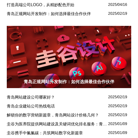
打造高端公司LOGO，从精妙配色开始
2025/04/16
青岛正规网站开发制作：如何选择最佳合作伙伴
2025/02/19
青岛正规网站开发制作：如何选择最佳合作伙伴
青岛网站建设公司哪家好？
2025/02/19
青岛企业建站公司热线电话
2025/02/19
解锁你的数字营销新篇章，青岛网站设计价格几何？
2025/02/19
圭谷为医养院提供网站建设及关键词优化排名服务：青岛圣德嘉朗颐养中心案例
2025/01/09
圭谷携手中氟氟碳：共筑网站数字化新篇章
2025/01/09