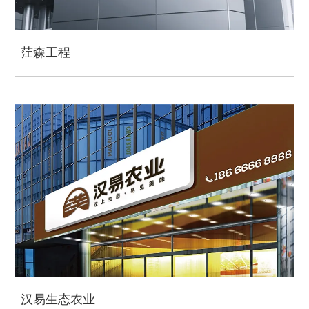
茳森工程
汉易生态农业