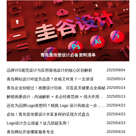
青岛宣传册设计必备资料清单
品牌VIS规范设计与应用落地设计的核心区别解析
2025/09/04
青岛网站设计咋提升品质？价格又咋算？一文讲清
2025/05/14
青岛企业别错过！画册设计目标、宗旨及关键要点全揭秘
2025/05/14
解锁画册设计：内涵解析 + 名企经典范例 + 强大作用全揭秘
2025/05/13
还在为品牌Logo发愁吗？精挑 Logo 设计风格这一步，轻松铸就独属于你的品牌魅力
2025/04/23
必知！青岛宣传册设计丰富多样的呈现方式盘点
2025/04/23
Logo设计怎么借鉴？这几招超实用！
2025/04/23
青岛网站开发哪家服务专业
2025/04/16