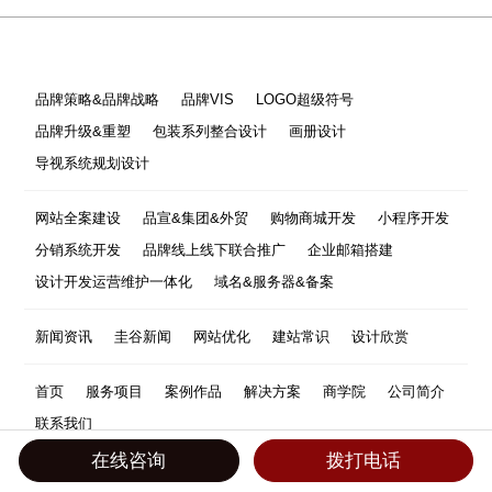
品牌策略&品牌战略
品牌VIS
LOGO超级符号
品牌升级&重塑
包装系列整合设计
画册设计
导视系统规划设计
网站全案建设
品宣&集团&外贸
购物商城开发
小程序开发
分销系统开发
品牌线上线下联合推广
企业邮箱搭建
设计开发运营维护一体化
域名&服务器&备案
新闻资讯
圭谷新闻
网站优化
建站常识
设计欣赏
首页
服务项目
案例作品
解决方案
商学院
公司简介
联系我们
在线咨询
拨打电话