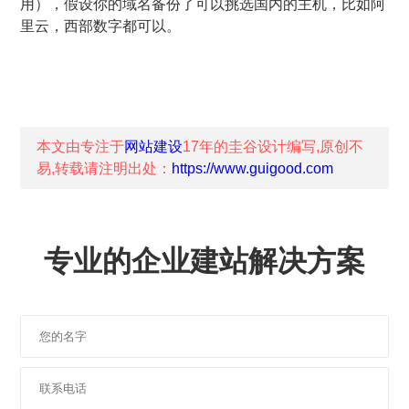
用），假设你的域名备份了可以挑选国内的主机，比如阿
里云，西部数字都可以。
本文由专注于
网站建设
17年的
圭谷设计
编写,原创不
易,转载请注明出处：
https://www.guigood.com
专业的企业建站解决方案