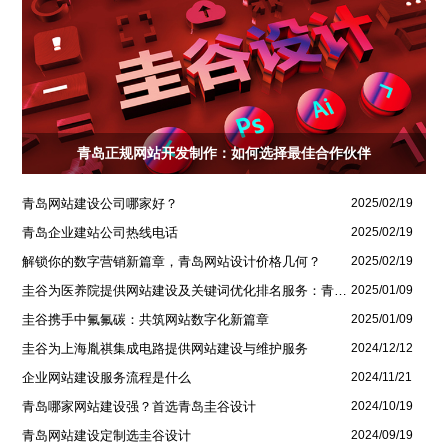
青岛正规网站开发制作：如何选择最佳合作伙伴
青岛网站建设公司哪家好？
2025/02/19
青岛企业建站公司热线电话
2025/02/19
解锁你的数字营销新篇章，青岛网站设计价格几何？
2025/02/19
圭谷为医养院提供网站建设及关键词优化排名服务：青岛圣德嘉朗颐养中心案例
2025/01/09
圭谷携手中氟氟碳：共筑网站数字化新篇章
2025/01/09
圭谷为上海胤祺集成电路提供网站建设与维护服务
2024/12/12
企业网站建设服务流程是什么
2024/11/21
青岛哪家网站建设强？首选青岛圭谷设计
2024/10/19
青岛网站建设定制选圭谷设计
2024/09/19