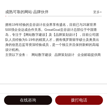
成熟可靠的网站·品牌伙伴
更多+
拥有19年经验的圭谷设计在业界享有盛名，目前已与25家世界
500强企业达成合作关系。GreatGoal圭谷设计总部位于中国青
岛，专注于【网站数字建设】及【品牌策划设计】，目前公司团
队人员经验为5-19年的精英人才，拥有俄罗斯留学硕士及奥美出
身的创意总监等资深经验成员，是一个独立并且保持新鲜的高端
设计机构。
主营以下业务：
网站数字建设
品牌策划设计
企业邮箱提供商
在线咨询
拨打电话
品牌策略&品牌战略
品牌VIS
LOGO超级符号