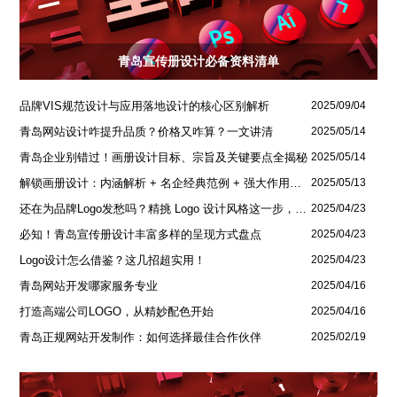
青岛宣传册设计必备资料清单
品牌VIS规范设计与应用落地设计的核心区别解析
2025/09/04
青岛网站设计咋提升品质？价格又咋算？一文讲清
2025/05/14
青岛企业别错过！画册设计目标、宗旨及关键要点全揭秘
2025/05/14
解锁画册设计：内涵解析 + 名企经典范例 + 强大作用全揭秘
2025/05/13
还在为品牌Logo发愁吗？精挑 Logo 设计风格这一步，轻松铸就独属于你的品牌魅力
2025/04/23
必知！青岛宣传册设计丰富多样的呈现方式盘点
2025/04/23
Logo设计怎么借鉴？这几招超实用！
2025/04/23
青岛网站开发哪家服务专业
2025/04/16
打造高端公司LOGO，从精妙配色开始
2025/04/16
青岛正规网站开发制作：如何选择最佳合作伙伴
2025/02/19