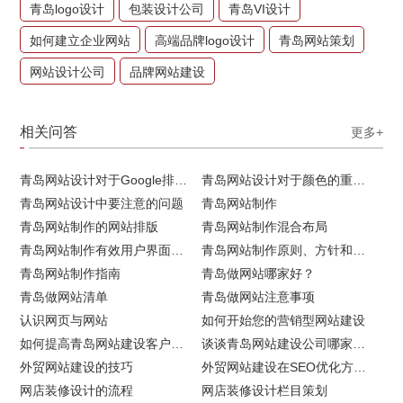
青岛logo设计
包装设计公司
青岛VI设计
如何建立企业网站
高端品牌logo设计
青岛网站策划
网站设计公司
品牌网站建设
相关问答
更多+
青岛网站设计对于Google排名的重要性
青岛网站设计对于颜色的重要性
青岛网站设计中要注意的问题
青岛网站制作
青岛网站制作的网站排版
青岛网站制作混合布局
青岛网站制作有效用户界面的实用技巧
青岛网站制作原则、方针和常见错误
青岛网站制作指南
青岛做网站哪家好？
青岛做网站清单
青岛做网站注意事项
认识网页与网站
如何开始您的营销型网站建设
如何提高青岛网站建设客户访问流量
谈谈青岛网站建设公司哪家比较好
外贸网站建设的技巧
外贸网站建设在SEO优化方面的注意事项
网店装修设计的流程
网店装修设计栏目策划