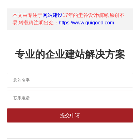
本文由专注于
网站建设
17年的
圭谷设计
编写,原创不
易,转载请注明出处：
https://www.guigood.com
专业的企业建站解决方案