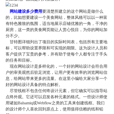
网站建设多少费用
要清楚所建立的这个网站是做什么
的，比如想要建设一个美食网站，整体风格可以以一种富
有特色雅致的氛围，适当地展示店铺优雅的一角，干净的
厨房，这一类的美食网页能让人赏心悦目，为你的网站加
分不少。
甘特图详细列出了项目的实际时间表，包括所有主要地
标，可以帮助设置界限和可实现的期限。这为设计人员和
客户提供了宝贵的参考，并有助于使每个人都专注于手头
的任务和目标。
现在网站设计是多样化的，一个好的网站设计会符合用
户的审美观然后驻足浏览，让用户更有效率的浏览网站信
息，给网站带来更多的流量。在这里小编给大家分享一个
好的网站设计具备的特点解析。
尽管线框不包含任何终设计元素，但它确实可以指导站
点终外观。它还可以启发各种元素的格式。一些设计师使
用诸如Balsamiq或Webflow之类的工具来创建线框。我们
的设计师个人喜欢回到原点上，使用值得信赖的纸和铅