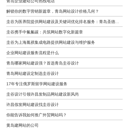
青岛企业建站公司热线电话
解锁你的数字营销新篇章，青岛网站设计价格几何？
圭谷为医养院提供网站建设及关键词优化排名服务：青岛圣德嘉朗颐养中心案例
圭谷携手中氟氟碳：共筑网站数字化新篇章
圭谷为上海胤祺集成电路提供网站建设与维护服务
企业网站建设服务流程是什么
青岛哪家网站建设强？首选青岛圭谷设计
青岛网站建设定制选圭谷设计
17年专注俄罗斯留学网站建设服务
圭谷设计引领许昌发制品网站建设新风尚
许昌假发网站建设找圭谷设计
你能告诉我如何推广外贸网站吗？
黄岛建网站的公司