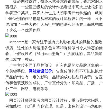
一提起网站设计，很多人就会觉得很复杂，要思索的东
西很多，一些巨匠级别的设计作品看起来高大上让很多初
学者望尘莫及，其实大神也是从初学者开端学起的，就同
巨匠级别的作品也是从根本的设计流程设计的一样，只不
过增加了一些大神们天马行空的想法和经历在上面就构成
了这么一个优秀作品
Marjoram是一家专注于独有尤其独有尤其的风格的雅致
饭店。这处的大厨运用各色香草和香料做出令人难忘的佳
肴。正假设姓名（Marjoram墨角兰）所展现的，其品牌聚
焦点就在于香草。
广告宣传不同于品牌预设，但它也是竖立品牌形象的一
个关键手段。
网站建设低价
广告宣传做的行不可以以以对
产品的销售有一定的影响，品牌的成功往往归功于广告宣
传和包装预设的成功。广告宣传分为：印刷品、广播、户
外广告、网络、电视等等。
网页设计师经常考虑网页设计过程，重点是技术问题，
例如线框，代码和内容管理。但是，出色的设计与您如何