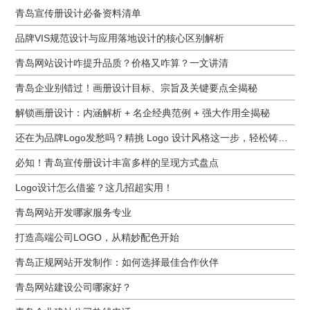
青岛宣传册设计必备资料清单
品牌VIS规范设计与应用落地设计的核心区别解析
青岛网站设计咋提升品质？价格又咋算？一文讲清
青岛企业别错过！画册设计目标、宗旨及关键要点全揭秘
解锁画册设计：内涵解析 + 名企经典范例 + 强大作用全揭秘
还在为品牌Logo发愁吗？精挑 Logo 设计风格这一步，轻松铸就独属于你的品牌魅力
必知！青岛宣传册设计丰富多样的呈现方式盘点
Logo设计怎么借鉴？这几招超实用！
青岛网站开发哪家服务专业
打造高端公司LOGO，从精妙配色开始
青岛正规网站开发制作：如何选择最佳合作伙伴
青岛网站建设公司哪家好？