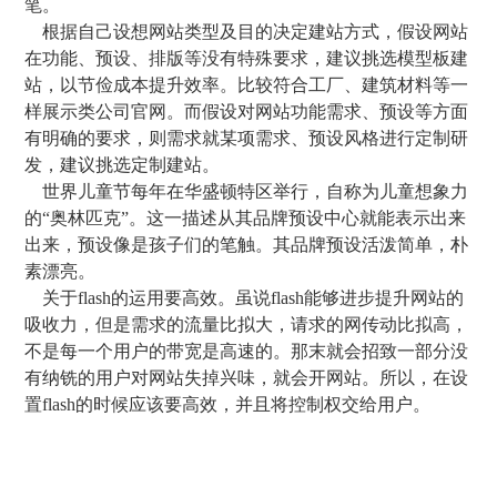
笔。
根据自己设想网站类型及目的决定建站方式，假设网站
在功能、预设、排版等没有特殊要求，建议挑选模型板建
站，以节俭成本提升效率。比较符合工厂、建筑材料等一
样展示类公司官网。而假设对网站功能需求、预设等方面
有明确的要求，则需求就某项需求、预设风格进行定制研
发，建议挑选定制建站。
世界儿童节每年在华盛顿特区举行，自称为儿童想象力
的“奥林匹克”。这一描述从其品牌预设中心就能表示出来
出来，预设像是孩子们的笔触。其品牌预设活泼简单，朴
素漂亮。
关于flash的运用要高效。虽说flash能够进步提升网站的
吸收力，但是需求的流量比拟大，请求的网传动比拟高，
不是每一个用户的带宽是高速的。那末就会招致一部分没
有纳铣的用户对网站失掉兴味，就会开网站。所以，在设
置flash的时候应该要高效，并且将控制权交给用户。