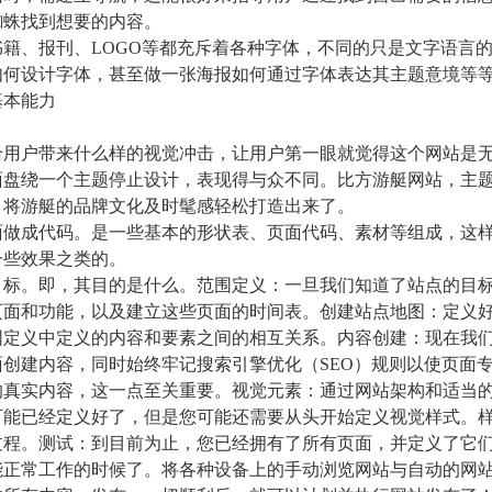
蜘蛛找到想要的内容。
籍、报刊、LOGO等都充斥着各种字体，不同的只是文字语言
如何设计字体，甚至做一张海报如何通过字体表达其主题意境等
基本能力
用户带来什么样的视觉冲击，让用户第一眼就觉得这个网站是
面盘绕一个主题停止设计，表现得与众不同。比方游艇网站，主
，将游艇的品牌文化及时髦感轻松打造出来了。
做成代码。是一些基本的形状表、页面代码、素材等组成，这
一些效果之类的。
标。即，其目的是什么。范围定义：一旦我们知道了站点的目
页面和功能，以及建立这些页面的时间表。创建站点地图：定义
围定义中定义的内容和要素之间的相互关系。内容创建：现在我
创建内容，同时始终牢记搜索引擎优化（SEO）规则以使页面
的真实内容，这一点至关重要。视觉元素：通过网站架构和适当
可能已经定义好了，但是您可能还需要从头开始定义视觉样式。
过程。测试：到目前为止，您已经拥有了所有页面，并定义了它
能正常工作的时候了。将各种设备上的手动浏览网站与自动的网