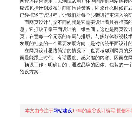
网程序结合使用，以测试从用户体验问题到网站链接
应该包括计划发布时间和沟通策略，即您什么时候正
已经概述了该过程，让我们对每个步骤进行更深入的
而网页设计与众不同的就是它需要设计着具有很高的
息，它打破了像平面设计的二维空间，这也是网页设
页，在意每一个元素的布局与排版。与多媒体影视技
发展的社会的一个重要发展方向，是对传统平面设计
在网页设计思路简洁的情况下，也要考虑到网页的及
而是能跟上时代、有话题度、感兴趣的内容。因而在
预设工作：明确目的，通过品牌的团体、包装的一个
预设方案；
本文由专注于
网站建设
17年的
圭谷设计
编写,原创不