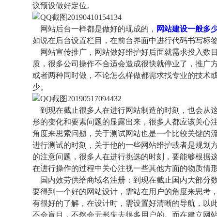
议预设做好定位。
网站后台一样都是做好的现成的，
网站建设一般多
如说在后台设置栏目，在前台界面中进行代码书写标
网站宣传推广，网站做好维护好后面就需求投入数目
质，很多公司操作不合适会造成很快就停业了，推广方
或者两种同时做，不论怎么样做都需求找专业的技术
少。
到现在截止很多人在进行网站制造的时刻，也会从这
形的变化和要素问题的显露出来，很多人都应该关心
角度来思索问题，关于测试网站也是一个比较关键的
进行测试的时刻，关于他的一些网站维护或者是规划
的注意问题，很多人在进行挑选的时刻，要能够根据
在进行操作的过程中关心注视一些其他方面的物质情
国内效劳供给商域名注册：到现在截止国内大部分数
要得到一个好的网站设计，需站在用户的角度来思考
有很好的了解，在设计时，需设置好清晰的导航，以
不会盲目，不然会无形失去很多用户的。而在建立网