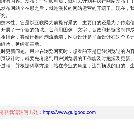
的所有内容。发布：一切顺利后，就可以计划并执行网站发布了
式发布网站？在那之后，就是漫长的网站运营的开端了。现在，
研究。
技术性。它是以互联网为前提背景的，主要目的还是为了传递
计开展了一个新的领域。它利用图像，文字，音效和超链接制作
术相结合，将设计推向潮流前端，网页设计是平面设计在这个多
的继承，延续和革新。
时更新问题。用户在浏览网页时，想看的不是已经浏览过的内
网页设计时，就要先考虑到用户浏览后的工作能及时把握及更新
过程，并根据科学方法，站在专业的角度，达到预设的目的，
易,转载请注明出处：
https://www.guigood.com