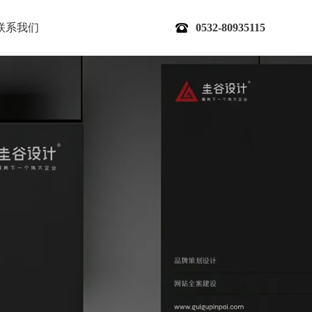
联系我们
0532-80935115