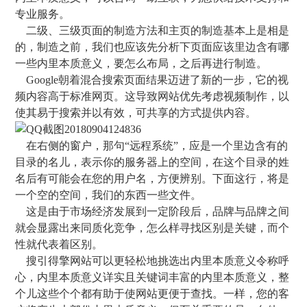
专业服务。
二级、三级页面的制造方法和主页的制造基本上是相是
的，制造之前，我们也应该先分析下页面应该里边含有哪
一些内里本质意义，要怎么布局，之后再进行制造。
Google朝着混合搜索页面结果迈进了新的一步，它的视
频内容高于标准网页。这导致网站优先考虑视频制作，以
使其易于搜索并以有效，可共享的方式提供内容。
在右侧的窗户，那句“远程系统”，应是一个里边含有的
目录的名儿，表示你的服务器上的空间，在这个目录的姓
名后有可能会在您的用户名，方便辨别。下面这行，将是
一个空的空间，我们的东西一些文件。
这是由于市场经济发展到一定阶段后，品牌与品牌之间
就会显露出来同质化竞争，怎么样寻找区别是关键，而个
性就代表着区别。
搜引得擎网站可以更轻松地挑选出内里本质意义令称呼
心，内里本质意义详实且关键词丰富的内里本质意义，整
个儿这些个个都有助于使网站更便于查找。一样，您的客