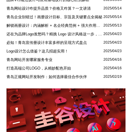
青岛网站设计咋提升品质？价格又咋算？一文讲清
2025/05/14
青岛企业别错过！画册设计目标、宗旨及关键要点全揭秘
2025/05/14
解锁画册设计：内涵解析 + 名企经典范例 + 强大作用全揭秘
2025/05/13
还在为品牌Logo发愁吗？精挑 Logo 设计风格这一步，轻松铸就独属于你的品牌魅力
2025/04/23
必知！青岛宣传册设计丰富多样的呈现方式盘点
2025/04/23
Logo设计怎么借鉴？这几招超实用！
2025/04/23
青岛网站开发哪家服务专业
2025/04/16
打造高端公司LOGO，从精妙配色开始
2025/04/16
青岛正规网站开发制作：如何选择最佳合作伙伴
2025/02/19