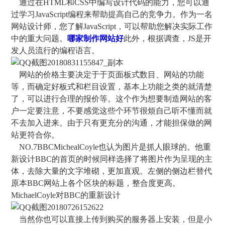
通过在HTML和CSS中编写设计代码的能力，您可以通
过学习JavaScript编程来帮助提高自己的竞争力。作为一名
网站设计师，您了解JavaScript，可以帮助您解决实际工作
中的重大问题。
哪家制作网站好
此外，根据调查，JS是开
发人员流行的编程语言。
网站的价格主要决定于于页面板式数目、网站的功能
等，而确定好板式和栏目设置，基本上功能之类的就清楚
了，可以进行合理的报价等。这个作为想要制造网站的客
户一定要注意，不要感觉这些个环节很烦自己听不懂而就
不去加入进来。由于只有更充分的沟通，才能担保做的网
站更符合你。
NO.7BBCMichealCoyle也认为图片是抓人眼球的。他重
新设计BBC的首页的时候同样选择了将图片作为呈现的主
体，去除大量的文字堆砌，更加直观。左侧的侧边栏替代
原本BBC网站上各个区块的标题，整合度更高。
MichaelCoyle对BBC的重新设计
当然你也可以直接上传到购买的服务器上安装，但是小