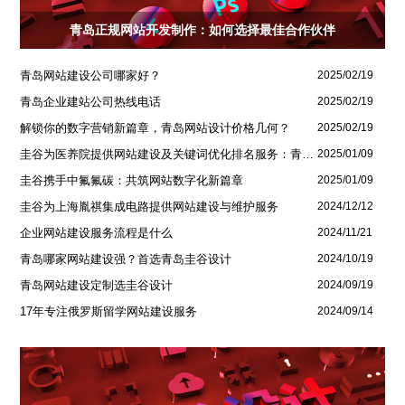
青岛正规网站开发制作：如何选择最佳合作伙伴
青岛网站建设公司哪家好？
2025/02/19
青岛企业建站公司热线电话
2025/02/19
解锁你的数字营销新篇章，青岛网站设计价格几何？
2025/02/19
圭谷为医养院提供网站建设及关键词优化排名服务：青岛圣德嘉朗颐养中心案例
2025/01/09
圭谷携手中氟氟碳：共筑网站数字化新篇章
2025/01/09
圭谷为上海胤祺集成电路提供网站建设与维护服务
2024/12/12
企业网站建设服务流程是什么
2024/11/21
青岛哪家网站建设强？首选青岛圭谷设计
2024/10/19
青岛网站建设定制选圭谷设计
2024/09/19
17年专注俄罗斯留学网站建设服务
2024/09/14