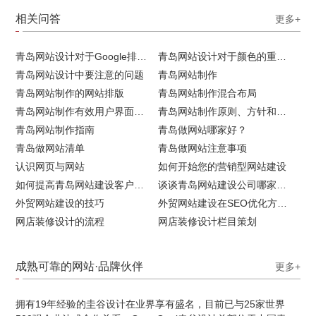
相关问答
更多+
青岛网站设计对于Google排名的重要性
青岛网站设计对于颜色的重要性
青岛网站设计中要注意的问题
青岛网站制作
青岛网站制作的网站排版
青岛网站制作混合布局
青岛网站制作有效用户界面的实用技巧
青岛网站制作原则、方针和常见错误
青岛网站制作指南
青岛做网站哪家好？
青岛做网站清单
青岛做网站注意事项
认识网页与网站
如何开始您的营销型网站建设
如何提高青岛网站建设客户访问流量
谈谈青岛网站建设公司哪家比较好
外贸网站建设的技巧
外贸网站建设在SEO优化方面的注意事项
网店装修设计的流程
网店装修设计栏目策划
成熟可靠的网站·品牌伙伴
更多+
拥有19年经验的圭谷设计在业界享有盛名，目前已与25家世界