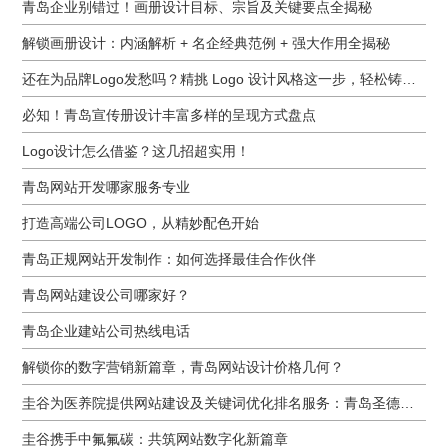
青岛企业别错过！画册设计目标、宗旨及关键要点全揭秘
解锁画册设计：内涵解析 + 名企经典范例 + 强大作用全揭秘
还在为品牌Logo发愁吗？精挑 Logo 设计风格这一步，轻松铸就独属于你的品牌魅力
必知！青岛宣传册设计丰富多样的呈现方式盘点
Logo设计怎么借鉴？这几招超实用！
青岛网站开发哪家服务专业
打造高端公司LOGO，从精妙配色开始
青岛正规网站开发制作：如何选择最佳合作伙伴
青岛网站建设公司哪家好？
青岛企业建站公司热线电话
解锁你的数字营销新篇章，青岛网站设计价格几何？
圭谷为医养院提供网站建设及关键词优化排名服务：青岛圣德嘉朗颐养中心案例
圭谷携手中氟氟碳：共筑网站数字化新篇章