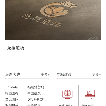
龙稷道场
最新客户
网站建设
更多+
更多+
Σ Safety
福瑞驰贸易
招远国有独资企业
中国建筑·画册策划设计
董氏国际海洋可持续发展研究中心
DTJ丹托杰品牌升级
兆明服饰LOGO设计&画册设计&网站建设
中联鹏派品牌设计&网站建设
外贸网站建设
品牌官方网站建设