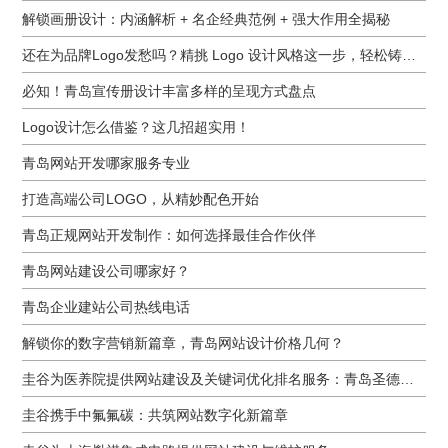
解锁画册设计：内涵解析 + 名企经典范例 + 强大作用全揭秘
还在为品牌Logo发愁吗？精挑 Logo 设计风格这一步，轻松铸就独属于你的品牌魅力
必知！青岛宣传册设计丰富多样的呈现方式盘点
Logo设计怎么借鉴？这几招超实用！
青岛网站开发哪家服务专业
打造高端公司LOGO，从精妙配色开始
青岛正规网站开发制作：如何选择最佳合作伙伴
青岛网站建设公司哪家好？
青岛企业建站公司热线电话
解锁你的数字营销新篇章，青岛网站设计价格几何？
圭谷为医养院提供网站建设及关键词优化排名服务：青岛圣德嘉朗颐养中心案例
圭谷携手中氟氟碳：共筑网站数字化新篇章