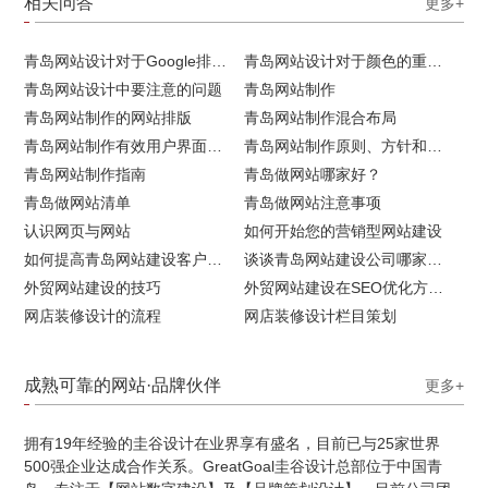
相关问答
更多+
青岛网站设计对于Google排名的重要性
青岛网站设计对于颜色的重要性
青岛网站设计中要注意的问题
青岛网站制作
青岛网站制作的网站排版
青岛网站制作混合布局
青岛网站制作有效用户界面的实用技巧
青岛网站制作原则、方针和常见错误
青岛网站制作指南
青岛做网站哪家好？
青岛做网站清单
青岛做网站注意事项
认识网页与网站
如何开始您的营销型网站建设
如何提高青岛网站建设客户访问流量
谈谈青岛网站建设公司哪家比较好
外贸网站建设的技巧
外贸网站建设在SEO优化方面的注意事项
网店装修设计的流程
网店装修设计栏目策划
成熟可靠的网站·品牌伙伴
更多+
拥有19年经验的圭谷设计在业界享有盛名，目前已与25家世界
500强企业达成合作关系。GreatGoal圭谷设计总部位于中国青