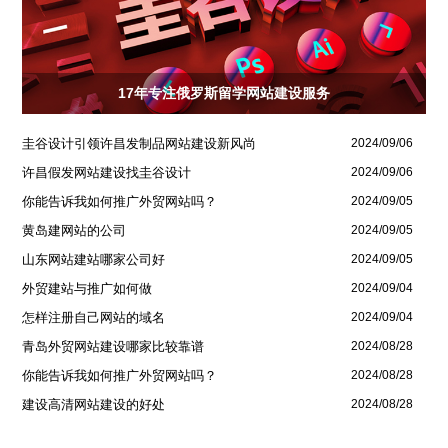
17年专注俄罗斯留学网站建设服务
圭谷设计引领许昌发制品网站建设新风尚
2024/09/06
许昌假发网站建设找圭谷设计
2024/09/06
你能告诉我如何推广外贸网站吗？
2024/09/05
黄岛建网站的公司
2024/09/05
山东网站建站哪家公司好
2024/09/05
外贸建站与推广如何做
2024/09/04
怎样注册自己网站的域名
2024/09/04
青岛外贸网站建设哪家比较靠谱
2024/08/28
你能告诉我如何推广外贸网站吗？
2024/08/28
建设高清网站建设的好处
2024/08/28