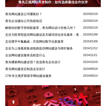
青岛正规网站开发制作：如何选择最佳合作伙伴
青岛网站建设公司哪家好？
2025/02/19
青岛企业建站公司热线电话
2025/02/19
解锁你的数字营销新篇章，青岛网站设计价格几何？
2025/02/19
圭谷为医养院提供网站建设及关键词优化排名服务：青岛圣德嘉朗颐养中心案例
2025/01/09
圭谷携手中氟氟碳：共筑网站数字化新篇章
2025/01/09
圭谷为上海胤祺集成电路提供网站建设与维护服务
2024/12/12
企业网站建设服务流程是什么
2024/11/21
青岛哪家网站建设强？首选青岛圭谷设计
2024/10/19
青岛网站建设定制选圭谷设计
2024/09/19
17年专注俄罗斯留学网站建设服务
2024/09/14