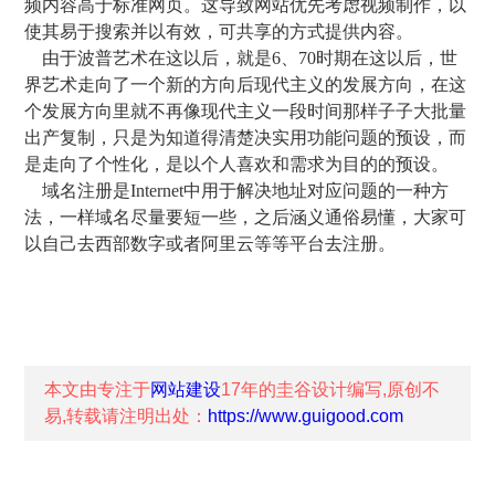
频内容高于标准网页。这导致网站优先考虑视频制作，以
使其易于搜索并以有效，可共享的方式提供内容。
由于波普艺术在这以后，就是6、70时期在这以后，世
界艺术走向了一个新的方向后现代主义的发展方向，在这
个发展方向里就不再像现代主义一段时间那样子子大批量
出产复制，只是为知道得清楚决实用功能问题的预设，而
是走向了个性化，是以个人喜欢和需求为目的的预设。
域名注册是Internet中用于解决地址对应问题的一种方
法，一样域名尽量要短一些，之后涵义通俗易懂，大家可
以自己去西部数字或者阿里云等等平台去注册。
本文由专注于
网站建设
17年的
圭谷设计
编写,原创不
易,转载请注明出处：
https://www.guigood.com