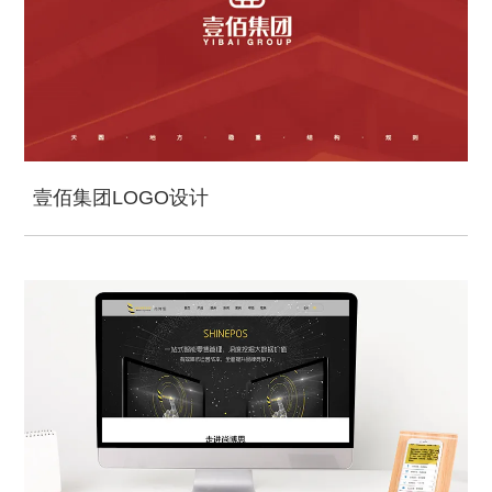
壹佰集团LOGO设计