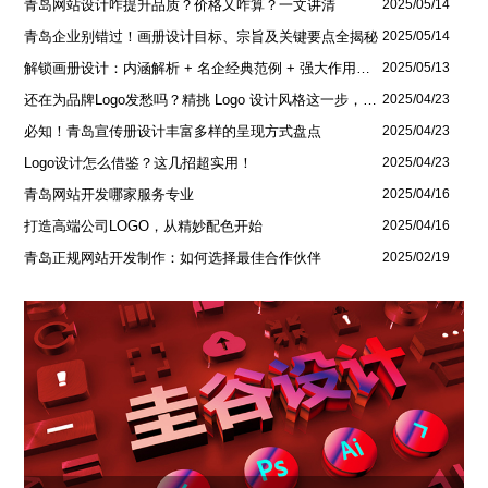
青岛网站设计咋提升品质？价格又咋算？一文讲清
2025/05/14
青岛企业别错过！画册设计目标、宗旨及关键要点全揭秘
2025/05/14
解锁画册设计：内涵解析 + 名企经典范例 + 强大作用全揭秘
2025/05/13
还在为品牌Logo发愁吗？精挑 Logo 设计风格这一步，轻松铸就独属于你的品牌魅力
2025/04/23
必知！青岛宣传册设计丰富多样的呈现方式盘点
2025/04/23
Logo设计怎么借鉴？这几招超实用！
2025/04/23
青岛网站开发哪家服务专业
2025/04/16
打造高端公司LOGO，从精妙配色开始
2025/04/16
青岛正规网站开发制作：如何选择最佳合作伙伴
2025/02/19