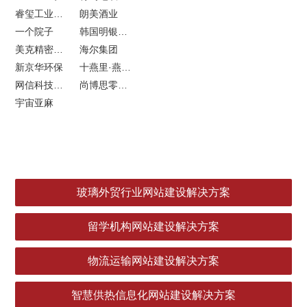
睿玺工业外贸网站建设
朗美酒业
一个院子
韩国明银堂银壶
美克精密机械
海尔集团
新京华环保
十燕里·燕窝品牌LOGO设计
网信科技网站建设
尚博思零售软件
宇宙亚麻
玻璃外贸行业网站建设解决方案
留学机构网站建设解决方案
物流运输网站建设解决方案
智慧供热信息化网站建设解决方案