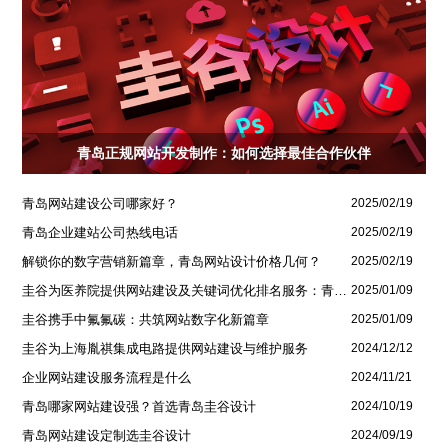
青岛正规网站开发制作：如何选择最佳合作伙伴
青岛网站建设公司哪家好？
2025/02/19
青岛企业建站公司热线电话
2025/02/19
解锁你的数字营销新篇章，青岛网站设计价格几何？
2025/02/19
圭谷为医养院提供网站建设及关键词优化排名服务：青岛圣德嘉朗颐养中心案例
2025/01/09
圭谷携手中氟氟碳：共筑网站数字化新篇章
2025/01/09
圭谷为上海胤祺集成电路提供网站建设与维护服务
2024/12/12
企业网站建设服务流程是什么
2024/11/21
青岛哪家网站建设强？首选青岛圭谷设计
2024/10/19
青岛网站建设定制选圭谷设计
2024/09/19