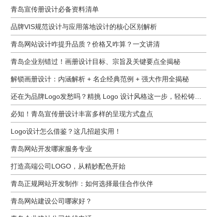
青岛宣传册设计必备资料清单
品牌VIS规范设计与应用落地设计的核心区别解析
青岛网站设计咋提升品质？价格又咋算？一文讲清
青岛企业别错过！画册设计目标、宗旨及关键要点全揭秘
解锁画册设计：内涵解析 + 名企经典范例 + 强大作用全揭秘
还在为品牌Logo发愁吗？精挑 Logo 设计风格这一步，轻松铸就独属于你的品牌魅力
必知！青岛宣传册设计丰富多样的呈现方式盘点
Logo设计怎么借鉴？这几招超实用！
青岛网站开发哪家服务专业
打造高端公司LOGO，从精妙配色开始
青岛正规网站开发制作：如何选择最佳合作伙伴
青岛网站建设公司哪家好？