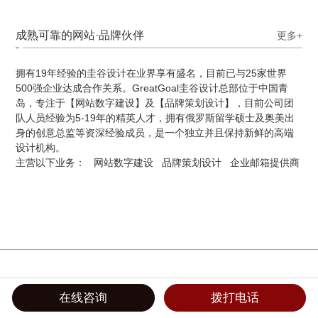
成熟可靠的网站·品牌伙伴
更多+
拥有19年经验的圭谷设计在业界享有盛名，目前已与25家世界
500强企业达成合作关系。GreatGoal圭谷设计总部位于中国青
岛，专注于【网站数字建设】及【品牌策划设计】，目前公司团
队人员经验为5-19年的精英人才，拥有俄罗斯留学硕士及奥美出
身的创意总监等资深经验成员，是一个独立并且保持新鲜的高端
设计机构。
主营以下业务：
网站数字建设
品牌策划设计
企业邮箱提供商
在线咨询
拨打电话
品牌策略&品牌战略
品牌VIS
LOGO超级符号