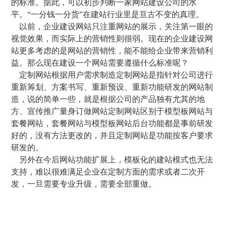
的标准。据此，可以初步判断一家网站建设公司的水
平。“一分钱一分货”在建站行业里是亘古不变的真理。
以前，企业建设网站只注重网站的展示，关注第一眼的
视觉效果，而实际上的营销性则很弱。现在的企业建设网
站更多考虑的是网站的营销性，能不能给企业带来营销利
益。那么现在建设一个网站需要遵循什么标准呢？
定制网站根据用户需求制造定制网站是指针对公司进行
重新筹划、方案书写、重新预设、重新功能研发的网站制
造，说的简单一些，就是根据公司的产品独有尤其的地
方、宣传推广量身订做网站定制网站区别于模型板网站与
套餐网站，套餐网站与模型板网站后台功能都是事前研发
好的，没有方法更改的，并且定制网站是功能按客户要求
研发的。
另外在今后网站功能扩展上，模板化的建站模式也无法
支持，难以很难满足企业在定制方面的需求或者二次开
发，一旦需要专业升级，需要全部重做。