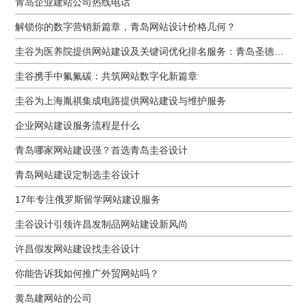
青岛企业建站公司热线电话
解锁你的数字营销新篇章，青岛网站设计价格几何？
圭谷为医养院提供网站建设及关键词优化排名服务：青岛圣德嘉朗颐养中心案例
圭谷携手中氟氟碳：共筑网站数字化新篇章
圭谷为上海胤祺集成电路提供网站建设与维护服务
企业网站建设服务流程是什么
青岛哪家网站建设强？首选青岛圭谷设计
青岛网站建设定制选圭谷设计
17年专注俄罗斯留学网站建设服务
圭谷设计引领许昌发制品网站建设新风尚
许昌假发网站建设找圭谷设计
你能告诉我如何推广外贸网站吗？
黄岛建网站的公司