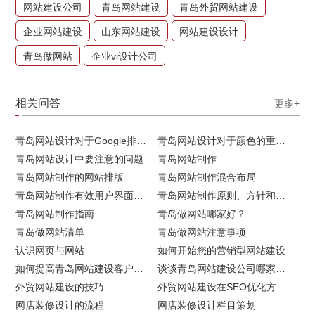
网站建设公司
青岛网站建设
青岛外贸网站建设
企业网站建设
山东网站建设
网站建设设计
青岛做网站
企业vi设计公司
相关问答
更多+
青岛网站设计对于Google排名的重要性
青岛网站设计对于颜色的重要性
青岛网站设计中要注意的问题
青岛网站制作
青岛网站制作的网站排版
青岛网站制作混合布局
青岛网站制作有效用户界面的实用技巧
青岛网站制作原则、方针和常见错误
青岛网站制作指南
青岛做网站哪家好？
青岛做网站清单
青岛做网站注意事项
认识网页与网站
如何开始您的营销型网站建设
如何提高青岛网站建设客户访问流量
谈谈青岛网站建设公司哪家比较好
外贸网站建设的技巧
外贸网站建设在SEO优化方面的注意事项
网店装修设计的流程
网店装修设计栏目策划