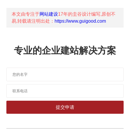
本文由专注于
网站建设
17年的
圭谷设计
编写,原创不
易,转载请注明出处：
https://www.guigood.com
专业的企业建站解决方案