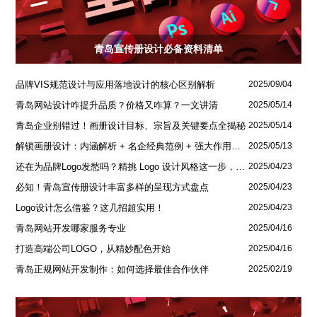
青岛宣传册设计必备资料清单
品牌VIS规范设计与应用落地设计的核心区别解析
2025/09/04
青岛网站设计咋提升品质？价格又咋算？一文讲清
2025/05/14
青岛企业别错过！画册设计目标、宗旨及关键要点全揭秘
2025/05/14
解锁画册设计：内涵解析 + 名企经典范例 + 强大作用全揭秘
2025/05/13
还在为品牌Logo发愁吗？精挑 Logo 设计风格这一步，轻松铸就独属于你的品牌魅力
2025/04/23
必知！青岛宣传册设计丰富多样的呈现方式盘点
2025/04/23
Logo设计怎么借鉴？这几招超实用！
2025/04/23
青岛网站开发哪家服务专业
2025/04/16
打造高端公司LOGO，从精妙配色开始
2025/04/16
青岛正规网站开发制作：如何选择最佳合作伙伴
2025/02/19