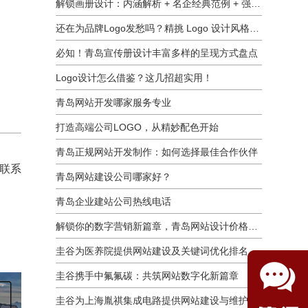
解锁画册设计：内涵解析 + 名企经典范例 + 强大作用全揭秘
还在为品牌Logo发愁吗？精挑 Logo 设计风格这一步，轻松铸就独属于你的品牌魅力
必知！青岛宣传册设计丰富多样的呈现方式盘点
Logo设计怎么借鉴？这几招超实用！
青岛网站开发哪家服务专业
打造高端公司LOGO，从精妙配色开始
青岛正规网站开发制作：如何选择最佳合作伙伴
何联系
青岛网站建设公司哪家好？
青岛企业建站公司热线电话
解锁你的数字营销新篇章，青岛网站设计价格几何？
圭谷为医养院提供网站建设及关键词优化排名服务：青岛圣德嘉朗颐养中心案例
圭谷携手中氟氟碳：共筑网站数字化新篇章
圭谷为上海胤祺集成电路提供网站建设与维护服务