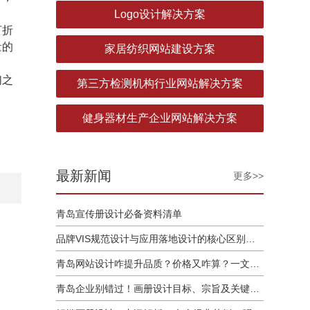
Logo设计解决方案
打折
量的
家居纺织网站建设方案
们之
第三方检测机构行业网站解决方案
健身器材生产企业网站解决方案
最新新闻
更多>>
青岛宣传册设计必备资料清单
品牌VIS规范设计与应用落地设计的核心区别解析
青岛网站设计咋提升品质？价格又咋算？一文讲清
青岛企业别错过！画册设计目标、宗旨及关键要点全揭秘