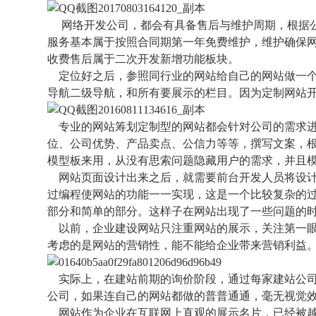
网络开发公司，都会有具备售后与维护周期，根据公
服务基本属于按照合同期第一年免费维护，维护确保
收费售后属于二次开发新增功能板块。
定位好之后，参照同行业的网站给自己的网站做一个
导航二级导航，和所有要展示的栏目。因为定制网站
专业的网站筹划定制型的网站都会针对公司的需求进
位、公司优势、产品卖点、公信力等等，撰写文案，
模型板来用，从没有思索问题隐藏用户的需求，并且
网站页面设计出来之后，就需要前台开发人员将设计
过编程使网站的功能一一实现，这是一个比较复杂的
部分和简单的部分。这样子在网站出现了一些问题的
以前，企业建设网站只注重网站的展示，关注第一眼
考虑的是网站的营销性，能不能给企业带来营销利益
实际上，在建站前期的询价阶段，通过每家建站公司
公司，如果连自己的网站都做的普普通通，毫无视觉
网站作为企业在互联网上直观的展示名片，已经被越