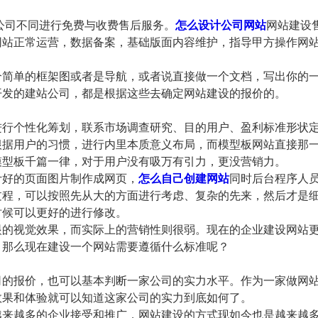
司不同进行免费与收费售后服务。
怎么设计公司网站
网站建设
网站正常运营，数据备案，基础版面内容维护，指导甲方操作网
简单的框架图或者是导航，或者说直接做一个文档，写出你的
开发的建站公司，都是根据这些去确定网站建设的报价的。
行个性化筹划，联系市场调查研究、目的用户、盈利标准形状
根据用户的习惯，进行内里本质意义布局，而模型板网站直接那
模型板千篇一律，对于用户没有吸万有引力，更没营销力。
好的页面图片制作成网页，
怎么自己创建网站
同时后台程序人
过程，可以按照先从大的方面进行考虑、复杂的先来，然后才是
时候可以更好的进行修改。
的视觉效果，而实际上的营销性则很弱。现在的企业建设网站
。那么现在建设一个网站需要遵循什么标准呢？
的报价，也可以基本判断一家公司的实力水平。作为一家做网
效果和体验就可以知道这家公司的实力到底如何了。
来越多的企业接受和推广，网站建设的方式现如今也是越来越