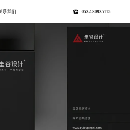
联系我们
0532-80935115