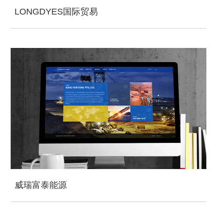
LONGDYES国际贸易
威瑞富泰能源