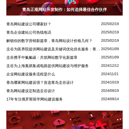
青岛正规网站开发制作：如何选择最佳合作伙伴
青岛网站建设公司哪家好？
2025/02/19
青岛企业建站公司热线电话
2025/02/19
解锁你的数字营销新篇章，青岛网站设计价格几何？
2025/02/19
圭谷为医养院提供网站建设及关键词优化排名服务：青岛圣德嘉朗颐养中心案例
2025/01/09
圭谷携手中氟氟碳：共筑网站数字化新篇章
2025/01/09
圭谷为上海胤祺集成电路提供网站建设与维护服务
2024/12/12
企业网站建设服务流程是什么
2024/11/21
青岛哪家网站建设强？首选青岛圭谷设计
2024/10/19
青岛网站建设定制选圭谷设计
2024/09/19
17年专注俄罗斯留学网站建设服务
2024/09/14