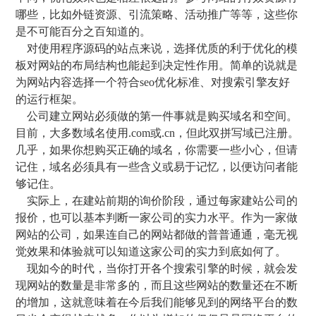
哪些，比如外链资源、引流策略、活动推广等等，这些你
是不可能百分之百知道的。
对使用程序源码的站点来说，选择优质的利于优化的模
板对网站的布局结构也能起到决定性作用。简单的说就是
为网站内容选择一个符合seo优化标准、对搜索引擎友好
的运行框架。
公司建立网站必须做的第一件事就是购买域名和空间。
目前，大多数域名使用.com或.cn，但此双拼写域已注册。
几乎，如果你想购买正确的域名，你需要一些小心，但请
记住，域名必须具有一些含义或易于记忆，以便访问者能
够记住。
实际上，在建站前期的询价阶段，通过每家建站公司的
报价，也可以基本判断一家公司的实力水平。作为一家做
网站的公司，如果连自己的网站都做的普普通通，毫无视
觉效果和体验就可以知道这家公司的实力到底如何了。
现如今的时代，当你打开各个搜索引擎的时候，就会发
现网站的数量是非常多的，而且这些网站的数量还在不断
的增加，这就意味着在今后我们能够见到的网络平台的数