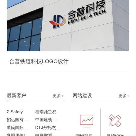
合普铁道科技LOGO设计
最新客户
网站建设
更多+
更多+
Σ Safety
福瑞驰贸易
招远国有独资企业
中国建筑·画册策划设计
董氏国际海洋可持续发展研究中心
DTJ丹托杰品牌升级
兆明服饰LOGO设计&画册设计&网站建设
中联鹏派品牌设计&网站建设
营销型网站建设
品牌设计