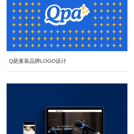
Q葩童装品牌LOGO设计