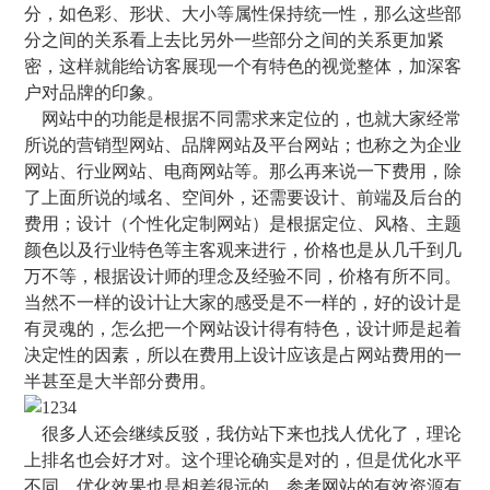
分，如色彩、形状、大小等属性保持统一性，那么这些部
分之间的关系看上去比另外一些部分之间的关系更加紧
密，这样就能给访客展现一个有特色的视觉整体，加深客
户对品牌的印象。
网站中的功能是根据不同需求来定位的，也就大家经常
所说的营销型网站、品牌网站及平台网站；也称之为企业
网站、行业网站、电商网站等。那么再来说一下费用，除
了上面所说的域名、空间外，还需要设计、前端及后台的
费用；设计（个性化定制网站）是根据定位、风格、主题
颜色以及行业特色等主客观来进行，价格也是从几千到几
万不等，根据设计师的理念及经验不同，价格有所不同。
当然不一样的设计让大家的感受是不一样的，好的设计是
有灵魂的，怎么把一个网站设计得有特色，设计师是起着
决定性的因素，所以在费用上设计应该是占网站费用的一
半甚至是大半部分费用。
很多人还会继续反驳，我仿站下来也找人优化了，理论
上排名也会好才对。这个理论确实是对的，但是优化水平
不同，优化效果也是相差很远的。参考网站的有效资源有