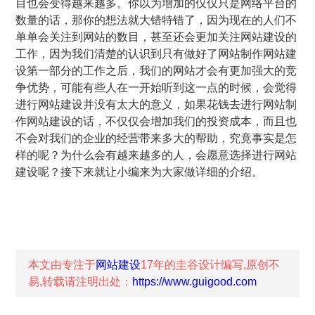
目也会变得越来越多。你以为增加的仅仅只是网络平台的
数量的话，那你的想法就大错特错了，因为现在的人们不
单单会关注到网站的数目，甚至还会更加关注网站建设的
工作，因为我们清楚的认识到只有做好了网站制作网站建
设第一部分的工作之后，我们的网站才会有更加强大的竞
争优势，可能有些人在一开始听到这一点的时候，会觉得
进行网站建设并没有太大的意义，如果花钱去进行网站制
作网站建设的话，不仅仅会增加我们的投资成本，而且也
不会对我们的企业的经营带来多大的帮助，究竟事实是怎
样的呢？为什么会有越来越多的人，会愿意选择进行网站
建设呢？接下来就让小编来为大家做详细的介绍。
本文由专注于
网站建设
17年的
圭谷设计
编写,原创不
易,转载请注明出处：
https://www.guigood.com