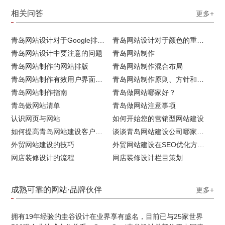
相关问答
更多+
青岛网站设计对于Google排名的重要性
青岛网站设计对于颜色的重要性
青岛网站设计中要注意的问题
青岛网站制作
青岛网站制作的网站排版
青岛网站制作混合布局
青岛网站制作有效用户界面的实用技巧
青岛网站制作原则、方针和常见错误
青岛网站制作指南
青岛做网站哪家好？
青岛做网站清单
青岛做网站注意事项
认识网页与网站
如何开始您的营销型网站建设
如何提高青岛网站建设客户访问流量
谈谈青岛网站建设公司哪家比较好
外贸网站建设的技巧
外贸网站建设在SEO优化方面的注意事项
网店装修设计的流程
网店装修设计栏目策划
成熟可靠的网站·品牌伙伴
更多+
拥有19年经验的圭谷设计在业界享有盛名，目前已与25家世界