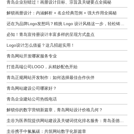
青岛企业别错过！画册设计目标、宗旨及关键要点全揭秘
解锁画册设计：内涵解析 + 名企经典范例 + 强大作用全揭秘
还在为品牌Logo发愁吗？精挑 Logo 设计风格这一步，轻松铸就独属于你的品牌魅力
必知！青岛宣传册设计丰富多样的呈现方式盘点
Logo设计怎么借鉴？这几招超实用！
青岛网站开发哪家服务专业
打造高端公司LOGO，从精妙配色开始
青岛正规网站开发制作：如何选择最佳合作伙伴
青岛网站建设公司哪家好？
青岛企业建站公司热线电话
解锁你的数字营销新篇章，青岛网站设计价格几何？
圭谷为医养院提供网站建设及关键词优化排名服务：青岛圣德嘉朗颐养中心案例
圭谷携手中氟氟碳：共筑网站数字化新篇章