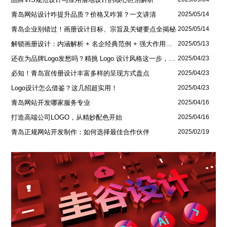
青岛网站设计咋提升品质？价格又咋算？一文讲清
2025/05/14
青岛企业别错过！画册设计目标、宗旨及关键要点全揭秘
2025/05/14
解锁画册设计：内涵解析 + 名企经典范例 + 强大作用全揭秘
2025/05/13
还在为品牌Logo发愁吗？精挑 Logo 设计风格这一步，轻松铸就独属于你的品牌魅力
2025/04/23
必知！青岛宣传册设计丰富多样的呈现方式盘点
2025/04/23
Logo设计怎么借鉴？这几招超实用！
2025/04/23
青岛网站开发哪家服务专业
2025/04/16
打造高端公司LOGO，从精妙配色开始
2025/04/16
青岛正规网站开发制作：如何选择最佳合作伙伴
2025/02/19