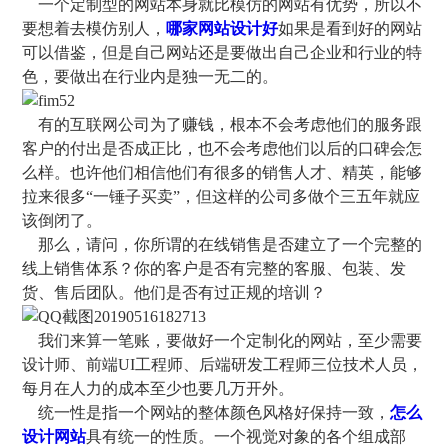
一个定制型的网站本身就比模仿的网站有优势，所以不
要想着去模仿别人，
哪家网站设计好
如果是看到好的网站
可以借鉴，但是自己网站还是要做出自己企业和行业的特
色，要做出在行业内是独一无二的。
有的互联网公司为了赚钱，根本不会考虑他们的服务跟
客户的付出是否成正比，也不会考虑他们以后的口碑会怎
么样。也许他们相信他们有很多的销售人才、精英，能够
拉来很多“一锤子买卖”，但这样的公司多做个三五年就应
该倒闭了。
那么，请问，你所谓的在线销售是否建立了一个完整的
线上销售体系？你的客户是否有完整的客服、包装、发
货、售后团队。他们是否有过正规的培训？
我们来算一笔账，要做好一个定制化的网站，至少需要
设计师、前端UI工程师、后端研发工程师三位技术人员，
每月在人力的成本至少也要几万开外。
统一性是指一个网站的整体颜色风格好保持一致，
怎么
设计网站
具有统一的性质。一个视觉对象的各个组成部