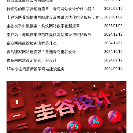
青岛企业建站公司热线电话
解锁你的数字营销新篇章，青岛网站设计价格几何？
2025/02/19
圭谷为医养院提供网站建设及关键词优化排名服务：青岛圣德嘉朗颐养中心案例
2025/01/09
圭谷携手中氟氟碳：共筑网站数字化新篇章
2025/01/09
圭谷为上海胤祺集成电路提供网站建设与维护服务
2024/12/12
企业网站建设服务流程是什么
2024/11/21
青岛哪家网站建设强？首选青岛圭谷设计
2024/10/19
青岛网站建设定制选圭谷设计
2024/09/19
17年专注俄罗斯留学网站建设服务
2024/09/14