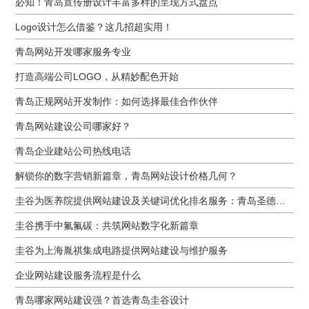
必知！青岛宣传册设计丰富多样的呈现方式盘点
Logo设计怎么借鉴？这几招超实用！
青岛网站开发哪家服务专业
打造高端公司LOGO，从精妙配色开始
青岛正规网站开发制作：如何选择最佳合作伙伴
青岛网站建设公司哪家好？
青岛企业建站公司热线电话
解锁你的数字营销新篇章，青岛网站设计价格几何？
圭谷为医养院提供网站建设及关键词优化排名服务：青岛圣德嘉朗颐养中心案例
圭谷携手中氟氟碳：共筑网站数字化新篇章
圭谷为上海胤祺集成电路提供网站建设与维护服务
企业网站建设服务流程是什么
青岛哪家网站建设强？首选青岛圭谷设计