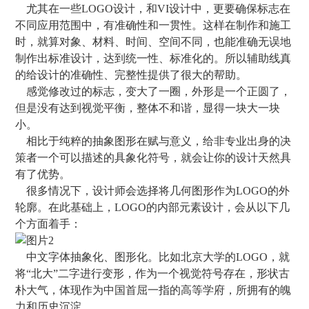
尤其在一些LOGO设计，和VI设计中，更要确保标志在
不同应用范围中，有准确性和一贯性。这样在制作和施工
时，就算对象、材料、时间、空间不同，也能准确无误地
制作出标准设计，达到统一性、标准化的。所以辅助线真
的给设计的准确性、完整性提供了很大的帮助。
感觉修改过的标志，变大了一圈，外形是一个正圆了，
但是没有达到视觉平衡，整体不和谐，显得一块大一块
小。
相比于纯粹的抽象图形在赋与意义，给非专业出身的决
策者一个可以描述的具象化符号，就会让你的设计天然具
有了优势。
很多情况下，设计师会选择将几何图形作为LOGO的外
轮廓。在此基础上，LOGO的内部元素设计，会从以下几
个方面着手：
中文字体抽象化、图形化。比如北京大学的LOGO，就
将“北大”二字进行变形，作为一个视觉符号存在，形状古
朴大气，体现作为中国首屈一指的高等学府，所拥有的魄
力和历史沉淀。