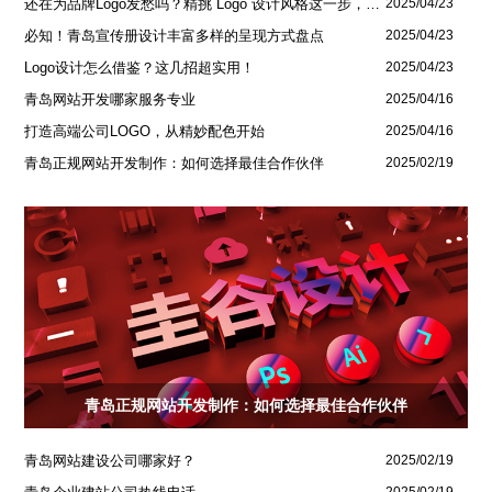
还在为品牌Logo发愁吗？精挑 Logo 设计风格这一步，轻松铸就独属于你的品牌魅力
2025/04/23
必知！青岛宣传册设计丰富多样的呈现方式盘点
2025/04/23
Logo设计怎么借鉴？这几招超实用！
2025/04/23
青岛网站开发哪家服务专业
2025/04/16
打造高端公司LOGO，从精妙配色开始
2025/04/16
青岛正规网站开发制作：如何选择最佳合作伙伴
2025/02/19
青岛正规网站开发制作：如何选择最佳合作伙伴
青岛网站建设公司哪家好？
2025/02/19
2025/02/19