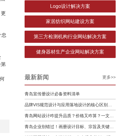
Logo设计解决方案
，更
家居纺织网站建设方案
叶忠
第三方检测机构行业网站解决方案
健身器材生产企业网站解决方案
受
会第
最新新闻
更多>>
几何
青岛宣传册设计必备资料清单
品牌VIS规范设计与应用落地设计的核心区别解析
青岛网站设计咋提升品质？价格又咋算？一文讲清
青岛企业别错过！画册设计目标、宗旨及关键要点全揭秘