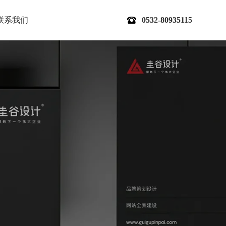
联系我们
0532-80935115