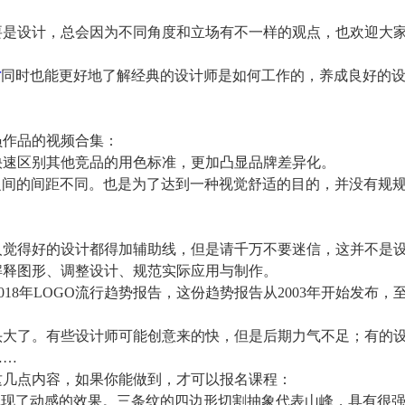
是设计，总会因为不同角度和立场有不一样的观点，也欢迎大
站
同时也能更好地了解经典的设计师是如何工作的，养成良好的
作品的视频合集：
速区别其他竞品的用色标准，更加凸显品牌差异化。
母之间的间距不同。也是为了达到一种视觉舒适的目的，并没有规
觉得好的设计都得加辅助线，但是请千万不要迷信，这并不是
解释图形、调整设计、规范实际应用与制作。
了2018年LOGO流行趋势报告，这份趋势报告从2003年开始发布，
大了。有些设计师可能创意来的快，但是后期力气不足；有的
……
几点内容，如果你能做到，才可以报名课程：
体现了动感的效果。三条纹的四边形切割抽象代表山峰，具有很