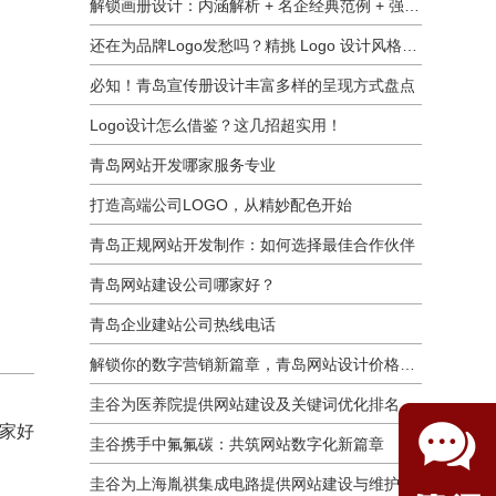
解锁画册设计：内涵解析 + 名企经典范例 + 强大作用全揭秘
还在为品牌Logo发愁吗？精挑 Logo 设计风格这一步，轻松铸就独属于你的品牌魅力
必知！青岛宣传册设计丰富多样的呈现方式盘点
Logo设计怎么借鉴？这几招超实用！
青岛网站开发哪家服务专业
打造高端公司LOGO，从精妙配色开始
青岛正规网站开发制作：如何选择最佳合作伙伴
青岛网站建设公司哪家好？
青岛企业建站公司热线电话
解锁你的数字营销新篇章，青岛网站设计价格几何？
圭谷为医养院提供网站建设及关键词优化排名服务：青岛圣德嘉朗颐养中心案例
哪家好
圭谷携手中氟氟碳：共筑网站数字化新篇章
圭谷为上海胤祺集成电路提供网站建设与维护服务