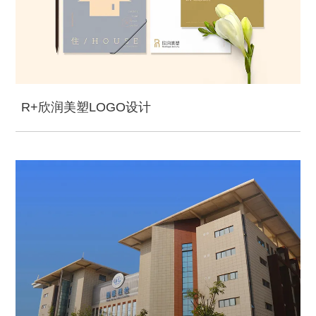
R+欣润美塑LOGO设计