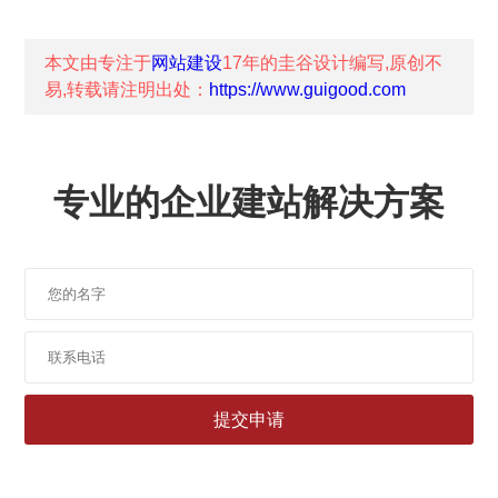
本文由专注于
网站建设
17年的
圭谷设计
编写,原创不
易,转载请注明出处：
https://www.guigood.com
专业的企业建站解决方案