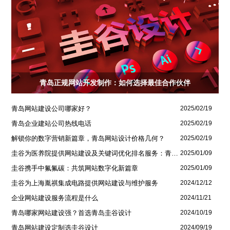
青岛正规网站开发制作：如何选择最佳合作伙伴
青岛网站建设公司哪家好？
2025/02/19
青岛企业建站公司热线电话
2025/02/19
解锁你的数字营销新篇章，青岛网站设计价格几何？
2025/02/19
圭谷为医养院提供网站建设及关键词优化排名服务：青岛圣德嘉朗颐养中心案例
2025/01/09
圭谷携手中氟氟碳：共筑网站数字化新篇章
2025/01/09
圭谷为上海胤祺集成电路提供网站建设与维护服务
2024/12/12
企业网站建设服务流程是什么
2024/11/21
青岛哪家网站建设强？首选青岛圭谷设计
2024/10/19
青岛网站建设定制选圭谷设计
2024/09/19