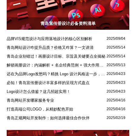
青岛宣传册设计必备资料清单
品牌VIS规范设计与应用落地设计的核心区别解析
2025/09/04
青岛网站设计咋提升品质？价格又咋算？一文讲清
2025/05/14
青岛企业别错过！画册设计目标、宗旨及关键要点全揭秘
2025/05/14
解锁画册设计：内涵解析 + 名企经典范例 + 强大作用全揭秘
2025/05/13
还在为品牌Logo发愁吗？精挑 Logo 设计风格这一步，轻松铸就独属于你的品牌魅力
2025/04/23
必知！青岛宣传册设计丰富多样的呈现方式盘点
2025/04/23
Logo设计怎么借鉴？这几招超实用！
2025/04/23
青岛网站开发哪家服务专业
2025/04/16
打造高端公司LOGO，从精妙配色开始
2025/04/16
青岛正规网站开发制作：如何选择最佳合作伙伴
2025/02/19