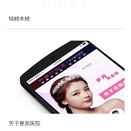
锦鲤本鲤
芳子整形医院