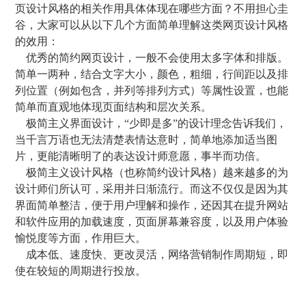
页设计风格的相关作用具体体现在哪些方面？不用担心圭
谷，大家可以从以下几个方面简单理解这类网页设计风格
的效用：
优秀的简约网页设计，一般不会使用太多字体和排版。
简单一两种，结合文字大小，颜色，粗细，行间距以及排
列位置（例如包含，并列等排列方式）等属性设置，也能
简单而直观地体现页面结构和层次关系。
极简主义界面设计，“少即是多”的设计理念告诉我们，
当千言万语也无法清楚表情达意时，简单地添加适当图
片，更能清晰明了的表达设计师意愿，事半而功倍。
极简主义设计风格（也称简约设计风格）越来越多的为
设计师们所认可，采用并日渐流行。而这不仅仅是因为其
界面简单整洁，便于用户理解和操作，还因其在提升网站
和软件应用的加载速度，页面屏幕兼容度，以及用户体验
愉悦度等方面，作用巨大。
成本低、速度快、更改灵活，网络营销制作周期短，即
使在较短的周期进行投放。