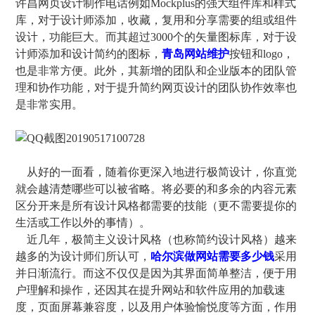
许昌网页设计制作电话例如Mockplus的强大组件库和样式
库，对于设计师添加，收藏，复用和分享需要的组或组件
设计，功能巨大。而其超过3000个的矢量图标库，对于设
计师添加和设计简约的图标，
青岛网站维护
按钮和logo，
也是非常方便。此外，其新增的团队和企业版本的团队管
理和协作功能，对于提升简约网页设计的团队协作效率也
是非常实用。
从好的一面看，随着你更深入地进行极简设计，你直觉
就会越清楚哪些可以被省略。将必要的和多余的内容元素
区分开来是所有设计风格都需要的技能（更不需要提你的
生活或工作以外的事情）。
近几年，极简主义设计风格（也称简约设计风格）越来
越多的为设计师们所认可，
哈尔滨做网站需要多少钱
采用
并日渐流行。而这不仅仅是因为其界面简单整洁，便于用
户理解和操作，还因其在提升网站和软件应用的加载速
度，页面屏幕兼容度，以及用户体验愉悦度等方面，作用