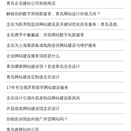
青岛企业建站公司热线电话
解锁你的数字营销新篇章，青岛网站设计价格几何？
圭谷为医养院提供网站建设及关键词优化排名服务：青岛圣德嘉朗颐养中心案例
圭谷携手中氟氟碳：共筑网站数字化新篇章
圭谷为上海胤祺集成电路提供网站建设与维护服务
企业网站建设服务流程是什么
青岛哪家网站建设强？首选青岛圭谷设计
青岛网站建设定制选圭谷设计
17年专注俄罗斯留学网站建设服务
圭谷设计引领许昌发制品网站建设新风尚
许昌假发网站建设找圭谷设计
你能告诉我如何推广外贸网站吗？
黄岛建网站的公司