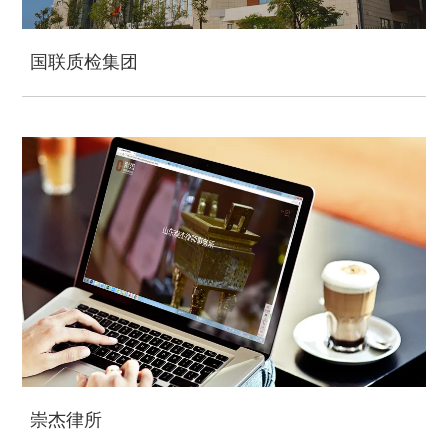
国联质检集团
崇杰律所