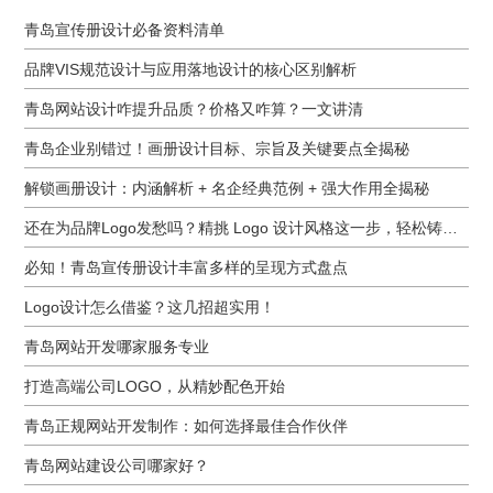
青岛宣传册设计必备资料清单
品牌VIS规范设计与应用落地设计的核心区别解析
青岛网站设计咋提升品质？价格又咋算？一文讲清
青岛企业别错过！画册设计目标、宗旨及关键要点全揭秘
解锁画册设计：内涵解析 + 名企经典范例 + 强大作用全揭秘
还在为品牌Logo发愁吗？精挑 Logo 设计风格这一步，轻松铸就独属于你的品牌魅力
必知！青岛宣传册设计丰富多样的呈现方式盘点
Logo设计怎么借鉴？这几招超实用！
青岛网站开发哪家服务专业
打造高端公司LOGO，从精妙配色开始
青岛正规网站开发制作：如何选择最佳合作伙伴
青岛网站建设公司哪家好？