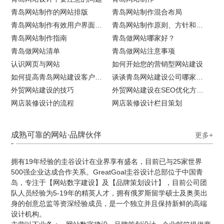
青岛网站制作的网站排版
青岛网站制作混合布局
青岛网站制作有效用户界面的实用技巧
青岛网站制作原则、方针和常见错误
青岛网站制作指南
青岛做网站哪家好？
青岛做网站清单
青岛做网站注意事项
认识网页与网站
如何开始您的营销型网站建设
如何提高青岛网站建设客户访问流量
谈谈青岛网站建设公司哪家比较好
外贸网站建设的技巧
外贸网站建设在SEO优化方面的注意事项
网店装修设计的流程
网店装修设计栏目策划
成熟可靠的网站·品牌伙伴
更多+
拥有19年经验的圭谷设计在业界享有盛名，目前已与25家世界
500强企业达成合作关系。GreatGoal圭谷设计总部位于中国青
岛，专注于【网站数字建设】及【品牌策划设计】，目前公司团
队人员经验为5-19年的精英人才，拥有俄罗斯留学硕士及奥美出
身的创意总监等资深经验成员，是一个独立并且保持新鲜的高端
设计机构。