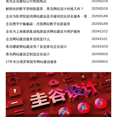
青岛企业建站公司热线电话
2025/02/19
解锁你的数字营销新篇章，青岛网站设计价格几何？
2025/02/19
圭谷为医养院提供网站建设及关键词优化排名服务：青岛圣德嘉朗颐养中心案例
2025/01/09
圭谷携手中氟氟碳：共筑网站数字化新篇章
2025/01/09
圭谷为上海胤祺集成电路提供网站建设与维护服务
2024/12/12
企业网站建设服务流程是什么
2024/11/21
青岛哪家网站建设强？首选青岛圭谷设计
2024/10/19
青岛网站建设定制选圭谷设计
2024/09/19
17年专注俄罗斯留学网站建设服务
2024/09/14