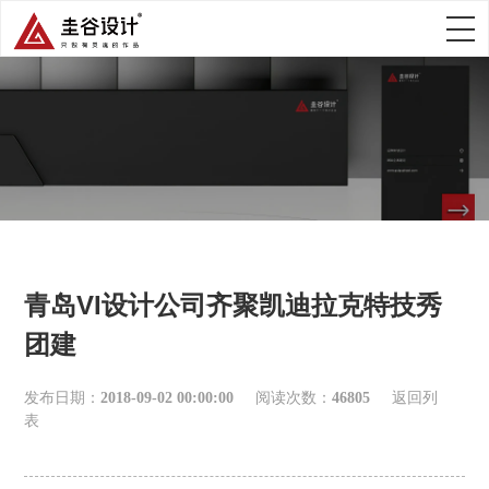
青岛VI设计公司齐聚凯迪拉克特技秀
团建
发布日期：
2018-09-02 00:00:00
阅读次数：
46805
返回列
表