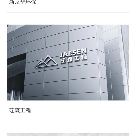
新京华环保
茳森工程