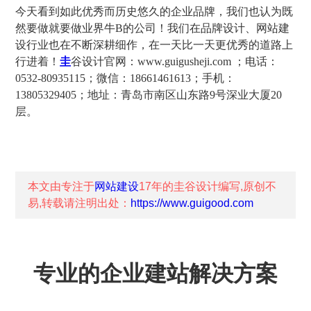
今天看到如此优秀而历史悠久的企业品牌，我们也认为既
然要做就要做业界牛B的公司！我们在品牌设计、网站建
设行业也在不断深耕细作，在一天比一天更优秀的道路上
行进着！
圭
谷设计官网：www.guigusheji.com ；电话：
0532-80935115；微信：18661461613；手机：
13805329405；地址：青岛市南区山东路9号深业大厦20
层。
本文由专注于
网站建设
17年的
圭谷设计
编写,原创不
易,转载请注明出处：
https://www.guigood.com
专业的企业建站解决方案