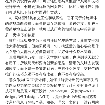
在具体的设计实例中，可以轻松地与其他设计风格和技巧
进行结合，创建更加优质的网页设计。比如，硅谷设计师
们可以从以下解各方面进行尝试：
4、网络营销具有交互性和纵深性，它不同于传统媒体
的信息单向传播，而是信息互动传播。通过链接，用户只
需简单地点击鼠标，就可以从厂商的相关站点中得到更
多、更详尽的信息。
推广引流板块作为互联网项目的左膀右臂，其重要性相
信大家都知道，但如果反问一句，搞流量的核心秘诀是什
么？恐怕大部分人好像都知道，又好像什么都不知道。
互联网瞬息万变，你今天学到的东西，也许到明天就没
有用了，所以明天都要有创新的思路，清晰的头脑去发现
和改变，而不是一条道走到底，没有什么改变，这样你的
推广的技巧永远不会有所改变，也不会有所提高。
那么作为UX/UI设计师，如何才能设计出简约而不失活
力以及魅力的网页呢？网页极简主义设计究竟有哪些设计
技巧和禁忌呢？网页设计（web design，又称为Web UI
design，WUI design，WUI），是根据企业希望向浏览者
传递的信息（包括产品、服务、理念、文化），进行网站