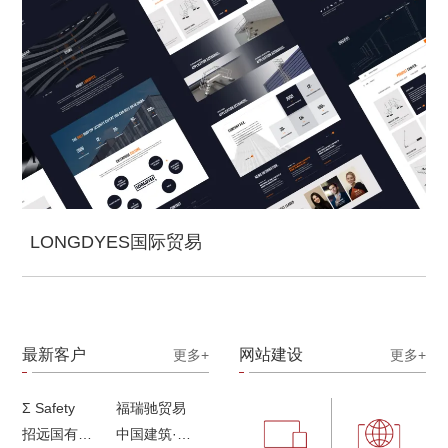
LONGDYES国际贸易
最新客户
网站建设
更多+
更多+
Σ Safety
福瑞驰贸易
招远国有独资企业
中国建筑·画册策划设计