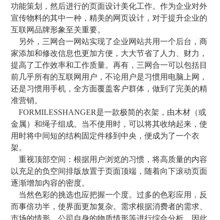
功能策划，然后进行的页面设计美化工作。作为企业对外
宣传物料的其中一种，精美的网页设计，对于提升企业的
互联网品牌形象至关重要。
另外，三网合一网站实现了企业网站共用一个后台，商
家添加和修改信息也更加方便，大大节省了人力、财力，
提高了工作效率和工作质量。再有，三网合一可以包括目
前几乎所有的互联网用户，不论用户是习惯用电脑上网，
还是习惯用手机，全方面覆盖客户群体，做到了完美的精
准营销。
FORMILESSHANGER是一款极简的衣架，由木材（或
金属）和绳子组成。当不使用时，可以将其收纳起来，使
用时将中间短的结构固定件移到中央，便成为了一个衣
架。
重视顶部空间：根据用户浏览的习惯，将高质量的内容
以充足的负空间排版放置于页面顶端，随着向下滚动页面
逐渐增加内容的密度。
当然色彩的挑选也应把握一个度。过多的色彩应用，反
而事倍功半，使界面更加复杂。需求根据消费者的需求、
市场的情形、公司自身的物质情形等进行综合分析，因此