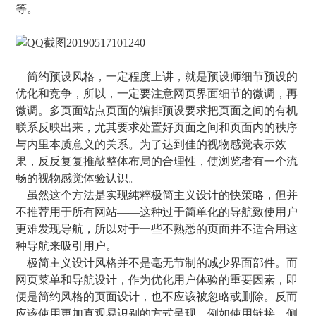
等。
简约预设风格，一定程度上讲，就是预设师细节预设的
优化和竞争，所以，一定要注意网页界面细节的微调，再
微调。多页面站点页面的编排预设要求把页面之间的有机
联系反映出来，尤其要求处置好页面之间和页面内的秩序
与内里本质意义的关系。为了达到佳的视物感觉表示效
果，反反复复推敲整体布局的合理性，使浏览者有一个流
畅的视物感觉体验认识。
虽然这个方法是实现纯粹极简主义设计的快策略，但并
不推荐用于所有网站——这种过于简单化的导航致使用户
更难发现导航，所以对于一些不熟悉的页面并不适合用这
种导航来吸引用户。
极简主义设计风格并不是毫无节制的减少界面部件。而
网页菜单和导航设计，作为优化用户体验的重要因素，即
便是简约风格的页面设计，也不应该被忽略或删除。反而
应该使用更加直观易识别的方式呈现，例如使用链接，侧