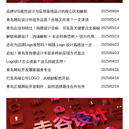
品牌VIS规范设计与应用落地设计的核心区别解析
2025/09/04
青岛网站设计咋提升品质？价格又咋算？一文讲清
2025/05/14
青岛企业别错过！画册设计目标、宗旨及关键要点全揭秘
2025/05/14
解锁画册设计：内涵解析 + 名企经典范例 + 强大作用全揭秘
2025/05/13
还在为品牌Logo发愁吗？精挑 Logo 设计风格这一步，轻松铸就独属于你的品牌魅力
2025/04/23
必知！青岛宣传册设计丰富多样的呈现方式盘点
2025/04/23
Logo设计怎么借鉴？这几招超实用！
2025/04/23
青岛网站开发哪家服务专业
2025/04/16
打造高端公司LOGO，从精妙配色开始
2025/04/16
青岛正规网站开发制作：如何选择最佳合作伙伴
2025/02/19