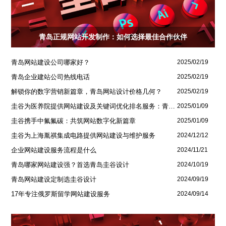
青岛正规网站开发制作：如何选择最佳合作伙伴
青岛网站建设公司哪家好？
2025/02/19
青岛企业建站公司热线电话
2025/02/19
解锁你的数字营销新篇章，青岛网站设计价格几何？
2025/02/19
圭谷为医养院提供网站建设及关键词优化排名服务：青岛圣德嘉朗颐养中心案例
2025/01/09
圭谷携手中氟氟碳：共筑网站数字化新篇章
2025/01/09
圭谷为上海胤祺集成电路提供网站建设与维护服务
2024/12/12
企业网站建设服务流程是什么
2024/11/21
青岛哪家网站建设强？首选青岛圭谷设计
2024/10/19
青岛网站建设定制选圭谷设计
2024/09/19
17年专注俄罗斯留学网站建设服务
2024/09/14