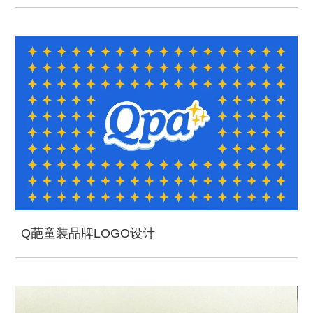
Q葩童装品牌LOGO设计