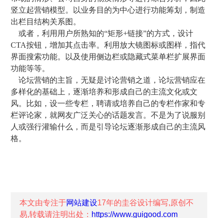
竖立起营销模型。以业务目的为中心进行功能筹划，制造
出栏目结构关系图。
或者，利用用户所熟知的“矩形+链接”的方式，设计
CTA按钮，增加其点击率。利用放大镜图标或图样，指代
界面搜索功能。以及使用侧边栏或隐藏式菜单栏扩展界面
功能等等。
论坛营销的主旨，无疑是讨论营销之道，论坛营销应在
多样化的基础上，逐渐培养和形成自己的主流文化或文
风。比如，设一些专栏，聘请或培养自己的专栏作家和专
栏评论家，就网友广泛关心的话题发言。不是为了说服别
人或强行灌输什么，而是引导论坛逐渐形成自己的主流风
格。
本文由专注于
网站建设
17年的
圭谷设计
编写,原创不
易,转载请注明出处：
https://www.guigood.com