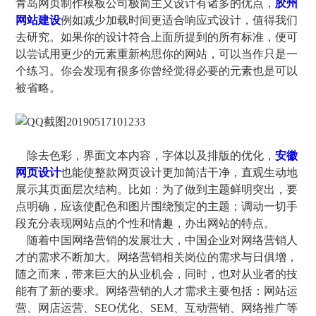
青岛网页制作模板公司极简主义设计有诸多的优点，
胶州
网站建设
例如减少加载时间更适合响应式设计，值得我们
去研究。如果你的设计符合上面所提到的所有标准，便可
以尝试用更少的元素重新构思你的网站，可以当作只是一
个练习。你会发现有很多你曾经觉得必要的元素也是可以
被省略。
除去色彩，界面文本内容，字体以及排版的优化，
安徽
网页设计
也能使整款网页设计更加简洁干净，直观生动地
展示其页面层次结构。比如：为了做到主题鲜明突出，要
点明确，应该使配色和图片围绕预定的主题；调动一切手
段充分表现网站点的个性和情趣，办出网站的特点。
随着中国网络营销的发展壮大，中国企业对网络营销人
才的需求不断加大。网络营销相关岗位的需求与日俱增，
随之而来，带来巨大的从业机会，同时，也对从业者的技
能有了新的要求。网络营销的人才需求主要包括：网站运
营、网店运营、SEO优化、SEM、互动营销、网络推广等