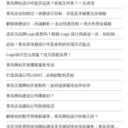
青岛网站设计咋提升品质？价格又咋算？一文讲清
青岛企业别错过！画册设计目标、宗旨及关键要点全揭秘
解锁画册设计：内涵解析 + 名企经典范例 + 强大作用全揭秘
还在为品牌Logo发愁吗？精挑 Logo 设计风格这一步，轻松铸就独属于你的品牌魅力
必知！青岛宣传册设计丰富多样的呈现方式盘点
Logo设计怎么借鉴？这几招超实用！
青岛网站开发哪家服务专业
打造高端公司LOGO，从精妙配色开始
青岛正规网站开发制作：如何选择最佳合作伙伴
青岛网站建设公司哪家好？
青岛企业建站公司热线电话
解锁你的数字营销新篇章，青岛网站设计价格几何？
圭谷为医养院提供网站建设及关键词优化排名服务：青岛圣德嘉朗颐养中心案例