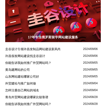
17年专注俄罗斯留学网站建设服务
圭谷设计引领许昌发制品网站建设新风尚
2024/09/06
许昌假发网站建设找圭谷设计
2024/09/06
你能告诉我如何推广外贸网站吗？
2024/09/05
黄岛建网站的公司
2024/09/05
山东网站建站哪家公司好
2024/09/05
外贸建站与推广如何做
2024/09/04
怎样注册自己网站的域名
2024/09/04
青岛外贸网站建设哪家比较靠谱
2024/08/28
你能告诉我如何推广外贸网站吗？
2024/08/28