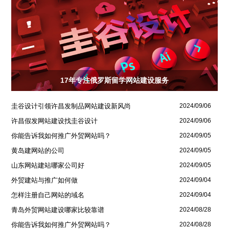
17年专注俄罗斯留学网站建设服务
圭谷设计引领许昌发制品网站建设新风尚
2024/09/06
许昌假发网站建设找圭谷设计
2024/09/06
你能告诉我如何推广外贸网站吗？
2024/09/05
黄岛建网站的公司
2024/09/05
山东网站建站哪家公司好
2024/09/05
外贸建站与推广如何做
2024/09/04
怎样注册自己网站的域名
2024/09/04
青岛外贸网站建设哪家比较靠谱
2024/08/28
你能告诉我如何推广外贸网站吗？
2024/08/28