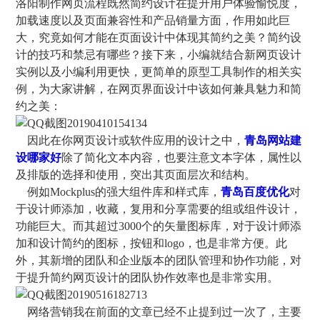
洛阳制作网页流程既然简约设计在提升用户体验愉悦度，
加载速度以及页面兼容性和产品销量方面，作用如此巨
大，究竟如何才能在页面设计中体现其简约之美？简约设
计的技巧和禁忌有哪些？接下来，小编就结合新网页设计
实例以及小编利用更快，更简单的原型工具制作的相关实
例，为大家讲解，在网页界面设计中该如何兼具魅力和简
约之美：
因此在你网页设计或软件应用的设计之中，
青岛网站建
设哪家好
除了简化文本内容，也要注意文本字体，属性以
及排版的选择和使用，突出其页面层次和结构。
例如Mockplus的强大组件库和样式库，
青岛百度优化
对
于设计师添加，收藏，复用和分享需要的组或组件设计，
功能巨大。而其超过3000个的矢量图标库，对于设计师添
加和设计简约的图标，按钮和logo，也是非常方便。此
外，其新增的团队和企业版本的团队管理和协作功能，对
于提升简约网页设计的团队协作效率也是非常实用。
网络营销我在前面的文章已经不止提到过一次了，主要