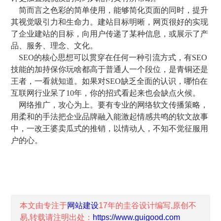
简而言之色彩的简单使用，能够简化页面的同时，提升
其视觉吸引力和生命力。建站目标明晰，网页很好的实现
了企业建站的目标，向用户传递了某种信息，或展示了产
品、服务、理念、文化。
SEO的核心思想可以贯穿在任何一种引流方式，有SEO
技能的加持保你玩啥都高于普通人一个段位，是青铜还是
王者，一看就知道。如果对SEO缺乏全面的认识，哪怕在
互联网行业呆了10年，你的招式看起来也会缺点火候。
网络推广，攻心为上。要有专业的网络软文传播策略，
用柔和的手法把企业品牌融入能激起情感共鸣的软文故事
中，一改王婆卖瓜式的推销，以情动人，不知不觉征服用
户的心。
本文由专注于
网站建设
17年的
圭谷设计
编写,原创不
易,转载请注明出处：
https://www.guigood.com