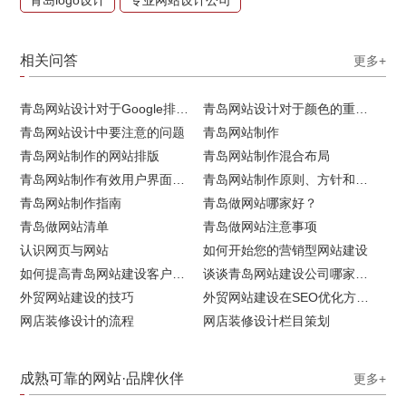
相关问答
更多+
青岛网站设计对于Google排名的重要性
青岛网站设计对于颜色的重要性
青岛网站设计中要注意的问题
青岛网站制作
青岛网站制作的网站排版
青岛网站制作混合布局
青岛网站制作有效用户界面的实用技巧
青岛网站制作原则、方针和常见错误
青岛网站制作指南
青岛做网站哪家好？
青岛做网站清单
青岛做网站注意事项
认识网页与网站
如何开始您的营销型网站建设
如何提高青岛网站建设客户访问流量
谈谈青岛网站建设公司哪家比较好
外贸网站建设的技巧
外贸网站建设在SEO优化方面的注意事项
网店装修设计的流程
网店装修设计栏目策划
成熟可靠的网站·品牌伙伴
更多+