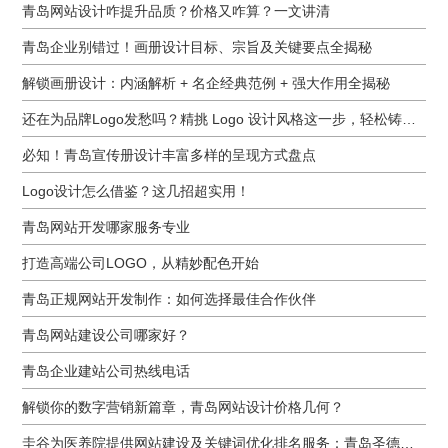
青岛网站设计咋提升品质？价格又咋算？一文讲清
青岛企业别错过！画册设计目标、宗旨及关键要点全揭秘
解锁画册设计：内涵解析 + 名企经典范例 + 强大作用全揭秘
还在为品牌Logo发愁吗？精挑 Logo 设计风格这一步，轻松铸就独属于你的品牌魅力
必知！青岛宣传册设计丰富多样的呈现方式盘点
Logo设计怎么借鉴？这几招超实用！
青岛网站开发哪家服务专业
打造高端公司LOGO，从精妙配色开始
青岛正规网站开发制作：如何选择最佳合作伙伴
青岛网站建设公司哪家好？
青岛企业建站公司热线电话
解锁你的数字营销新篇章，青岛网站设计价格几何？
圭谷为医养院提供网站建设及关键词优化排名服务：青岛圣德嘉朗颐养中心案例