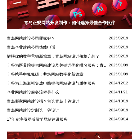
青岛正规网站开发制作：如何选择最佳合作伙伴
青岛网站建设公司哪家好？
2025/02/19
青岛企业建站公司热线电话
2025/02/19
解锁你的数字营销新篇章，青岛网站设计价格几何？
2025/02/19
圭谷为医养院提供网站建设及关键词优化排名服务：青岛圣德嘉朗颐养中心案例
2025/01/09
圭谷携手中氟氟碳：共筑网站数字化新篇章
2025/01/09
圭谷为上海胤祺集成电路提供网站建设与维护服务
2024/12/12
企业网站建设服务流程是什么
2024/11/21
青岛哪家网站建设强？首选青岛圭谷设计
2024/10/19
青岛网站建设定制选圭谷设计
2024/09/19
17年专注俄罗斯留学网站建设服务
2024/09/14