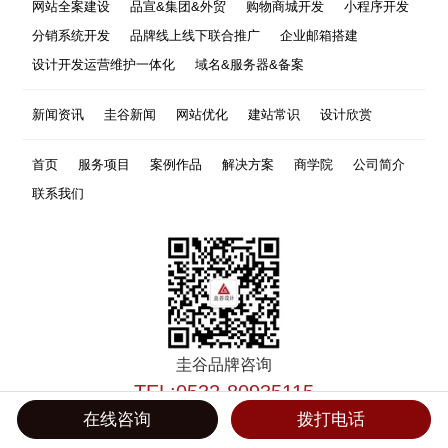
网站全案建设
品宣&集团&外贸
购物商城开发
小程序开发
分销系统开发
品牌线上线下联合推广
企业邮箱搭建
设计开发运营维护一体化
域名&服务器&备案
新闻资讯
圭谷新闻
网站优化
建站常识
设计欣赏
首页
服务项目
案例作品
解决方案
商学院
公司简介
联系我们
圭谷品牌咨询
TEL:0532-80935115
在线咨询
拨打电话