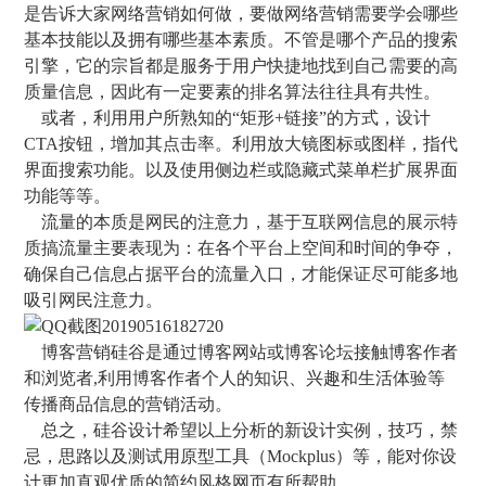
是告诉大家网络营销如何做，要做网络营销需要学会哪些
基本技能以及拥有哪些基本素质。不管是哪个产品的搜索
引擎，它的宗旨都是服务于用户快捷地找到自己需要的高
质量信息，因此有一定要素的排名算法往往具有共性。
或者，利用用户所熟知的“矩形+链接”的方式，设计
CTA按钮，增加其点击率。利用放大镜图标或图样，指代
界面搜索功能。以及使用侧边栏或隐藏式菜单栏扩展界面
功能等等。
流量的本质是网民的注意力，基于互联网信息的展示特
质搞流量主要表现为：在各个平台上空间和时间的争夺，
确保自己信息占据平台的流量入口，才能保证尽可能多地
吸引网民注意力。
博客营销硅谷是通过博客网站或博客论坛接触博客作者
和浏览者,利用博客作者个人的知识、兴趣和生活体验等
传播商品信息的营销活动。
总之，硅谷设计希望以上分析的新设计实例，技巧，禁
忌，思路以及测试用原型工具（Mockplus）等，能对你设
计更加直观优质的简约风格网页有所帮助。