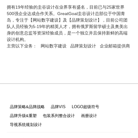
拥有19年经验的圭谷设计在业界享有盛名，目前已与25家世界
500强企业达成合作关系。GreatGoal圭谷设计总部位于中国青
岛，专注于【网站数字建设】及【品牌策划设计】，目前公司团
队人员经验为5-19年的精英人才，拥有俄罗斯留学硕士及奥美出
身的创意总监等资深经验成员，是一个独立并且保持新鲜的高端
设计机构。
主营以下业务：
网站数字建设
品牌策划设计
企业邮箱提供商
品牌策略&品牌战略
品牌VIS
LOGO超级符号
品牌升级&重塑
包装系列整合设计
画册设计
导视系统规划设计