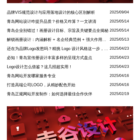
品牌VIS规范设计与应用落地设计的核心区别解析
2025/09/04
青岛网站设计咋提升品质？价格又咋算？一文讲清
2025/05/14
青岛企业别错过！画册设计目标、宗旨及关键要点全揭秘
2025/05/14
解锁画册设计：内涵解析 + 名企经典范例 + 强大作用全揭秘
2025/05/13
还在为品牌Logo发愁吗？精挑 Logo 设计风格这一步，轻松铸就独属于你的品牌魅力
2025/04/23
必知！青岛宣传册设计丰富多样的呈现方式盘点
2025/04/23
Logo设计怎么借鉴？这几招超实用！
2025/04/23
青岛网站开发哪家服务专业
2025/04/16
打造高端公司LOGO，从精妙配色开始
2025/04/16
青岛正规网站开发制作：如何选择最佳合作伙伴
2025/02/19