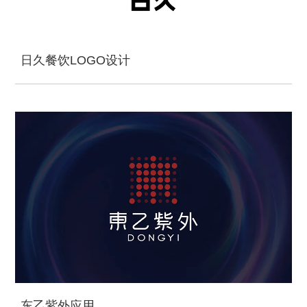
日久餐饮LOGO设计
东乙紫外应用