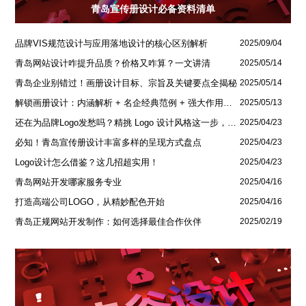
青岛宣传册设计必备资料清单
品牌VIS规范设计与应用落地设计的核心区别解析
2025/09/04
青岛网站设计咋提升品质？价格又咋算？一文讲清
2025/05/14
青岛企业别错过！画册设计目标、宗旨及关键要点全揭秘
2025/05/14
解锁画册设计：内涵解析 + 名企经典范例 + 强大作用全揭秘
2025/05/13
还在为品牌Logo发愁吗？精挑 Logo 设计风格这一步，轻松铸就独属于你的品牌魅力
2025/04/23
必知！青岛宣传册设计丰富多样的呈现方式盘点
2025/04/23
Logo设计怎么借鉴？这几招超实用！
2025/04/23
青岛网站开发哪家服务专业
2025/04/16
打造高端公司LOGO，从精妙配色开始
2025/04/16
青岛正规网站开发制作：如何选择最佳合作伙伴
2025/02/19