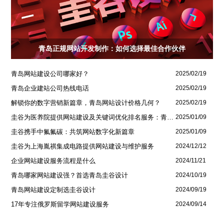
青岛正规网站开发制作：如何选择最佳合作伙伴
青岛网站建设公司哪家好？
2025/02/19
青岛企业建站公司热线电话
2025/02/19
解锁你的数字营销新篇章，青岛网站设计价格几何？
2025/02/19
圭谷为医养院提供网站建设及关键词优化排名服务：青岛圣德嘉朗颐养中心案例
2025/01/09
圭谷携手中氟氟碳：共筑网站数字化新篇章
2025/01/09
圭谷为上海胤祺集成电路提供网站建设与维护服务
2024/12/12
企业网站建设服务流程是什么
2024/11/21
青岛哪家网站建设强？首选青岛圭谷设计
2024/10/19
青岛网站建设定制选圭谷设计
2024/09/19
17年专注俄罗斯留学网站建设服务
2024/09/14