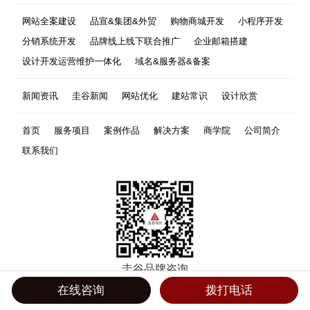
网站全案建设
品宣&集团&外贸
购物商城开发
小程序开发
分销系统开发
品牌线上线下联合推广
企业邮箱搭建
设计开发运营维护一体化
域名&服务器&备案
新闻资讯
圭谷新闻
网站优化
建站常识
设计欣赏
首页
服务项目
案例作品
解决方案
商学院
公司简介
联系我们
圭谷品牌咨询
TEL:0532-80935115
在线咨询
拨打电话