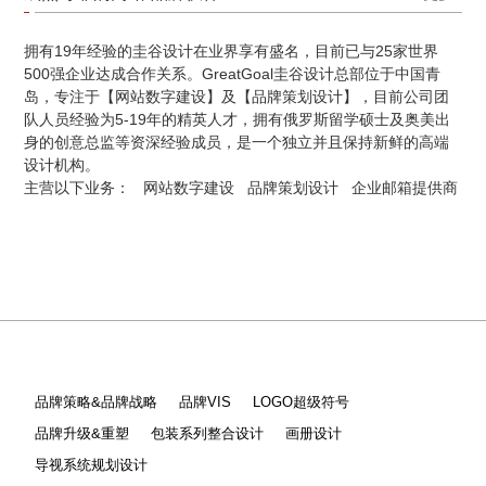
拥有19年经验的圭谷设计在业界享有盛名，目前已与25家世界
500强企业达成合作关系。GreatGoal圭谷设计总部位于中国青
岛，专注于【网站数字建设】及【品牌策划设计】，目前公司团
队人员经验为5-19年的精英人才，拥有俄罗斯留学硕士及奥美出
身的创意总监等资深经验成员，是一个独立并且保持新鲜的高端
设计机构。
主营以下业务：
网站数字建设
品牌策划设计
企业邮箱提供商
品牌策略&品牌战略
品牌VIS
LOGO超级符号
品牌升级&重塑
包装系列整合设计
画册设计
导视系统规划设计