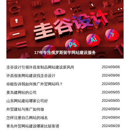
17年专注俄罗斯留学网站建设服务
圭谷设计引领许昌发制品网站建设新风尚
2024/09/06
许昌假发网站建设找圭谷设计
2024/09/06
你能告诉我如何推广外贸网站吗？
2024/09/05
黄岛建网站的公司
2024/09/05
山东网站建站哪家公司好
2024/09/05
外贸建站与推广如何做
2024/09/04
怎样注册自己网站的域名
2024/09/04
青岛外贸网站建设哪家比较靠谱
2024/08/28