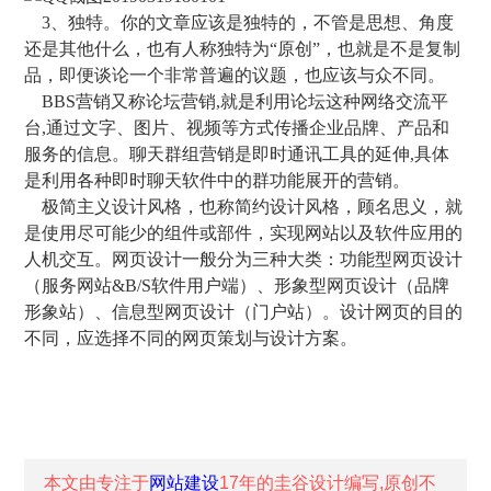
3、独特。你的文章应该是独特的，不管是思想、角度
还是其他什么，也有人称独特为“原创”，也就是不是复制
品，即便谈论一个非常普遍的议题，也应该与众不同。
BBS营销又称论坛营销,就是利用论坛这种网络交流平
台,通过文字、图片、视频等方式传播企业品牌、产品和
服务的信息。聊天群组营销是即时通讯工具的延伸,具体
是利用各种即时聊天软件中的群功能展开的营销。
极简主义设计风格，也称简约设计风格，顾名思义，就
是使用尽可能少的组件或部件，实现网站以及软件应用的
人机交互。网页设计一般分为三种大类：功能型网页设计
（服务网站&B/S软件用户端）、形象型网页设计（品牌
形象站）、信息型网页设计（门户站）。设计网页的目的
不同，应选择不同的网页策划与设计方案。
本文由专注于
网站建设
17年的
圭谷设计
编写,原创不