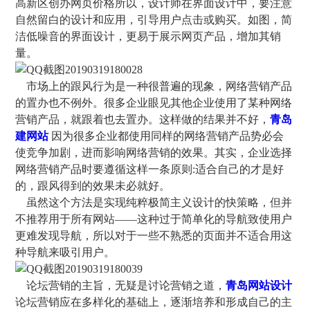
高新区创办网页价格所以，设计师在界面设计中，要注意
自然留白的设计和应用，引导用户点击或购买。如图，简
洁低噪音的界面设计，更易于展示网页产品，增加其销
量。
市场上的跟风行为是一种很普遍的现象，网络营销产品
的置办也不例外。很多企业眼见其他企业使用了某种网络
营销产品，就跟着也去置办。这样做的结果并不好，
青岛
建网站
因为很多企业都使用同样的网络营销产品势必会
使竞争加剧，进而影响网络营销的效果。其实，企业选择
网络营销产品时要遵循这样一条原则:适合自己的才是好
的，跟风得到的效果未必就好。
虽然这个方法是实现纯粹极简主义设计的快策略，但并
不推荐用于所有网站——这种过于简单化的导航致使用户
更难发现导航，所以对于一些不熟悉的页面并不适合用这
种导航来吸引用户。
论坛营销的主旨，无疑是讨论营销之道，
青岛网站设计
论坛营销应在多样化的基础上，逐渐培养和形成自己的主