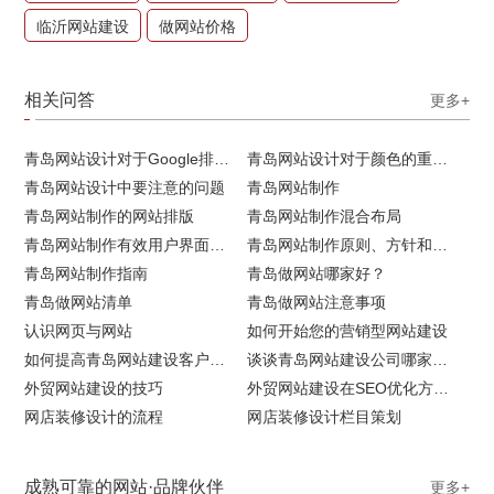
临沂网站建设
做网站价格
相关问答
更多+
青岛网站设计对于Google排名的重要性
青岛网站设计对于颜色的重要性
青岛网站设计中要注意的问题
青岛网站制作
青岛网站制作的网站排版
青岛网站制作混合布局
青岛网站制作有效用户界面的实用技巧
青岛网站制作原则、方针和常见错误
青岛网站制作指南
青岛做网站哪家好？
青岛做网站清单
青岛做网站注意事项
认识网页与网站
如何开始您的营销型网站建设
如何提高青岛网站建设客户访问流量
谈谈青岛网站建设公司哪家比较好
外贸网站建设的技巧
外贸网站建设在SEO优化方面的注意事项
网店装修设计的流程
网店装修设计栏目策划
成熟可靠的网站·品牌伙伴
更多+