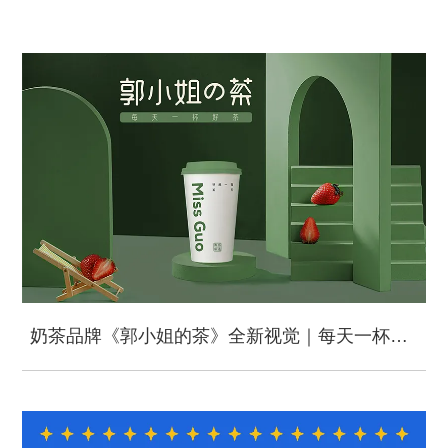
奶茶品牌《郭小姐的茶》全新视觉｜每天一杯好茶