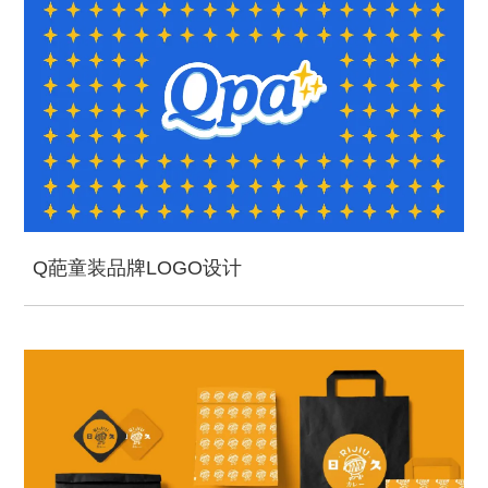
Q葩童装品牌LOGO设计