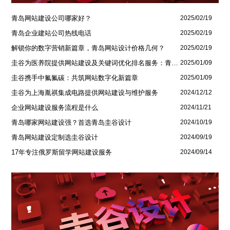
青岛网站建设公司哪家好？
2025/02/19
青岛企业建站公司热线电话
2025/02/19
解锁你的数字营销新篇章，青岛网站设计价格几何？
2025/02/19
圭谷为医养院提供网站建设及关键词优化排名服务：青岛圣德嘉朗颐养中心案例
2025/01/09
圭谷携手中氟氟碳：共筑网站数字化新篇章
2025/01/09
圭谷为上海胤祺集成电路提供网站建设与维护服务
2024/12/12
企业网站建设服务流程是什么
2024/11/21
青岛哪家网站建设强？首选青岛圭谷设计
2024/10/19
青岛网站建设定制选圭谷设计
2024/09/19
17年专注俄罗斯留学网站建设服务
2024/09/14