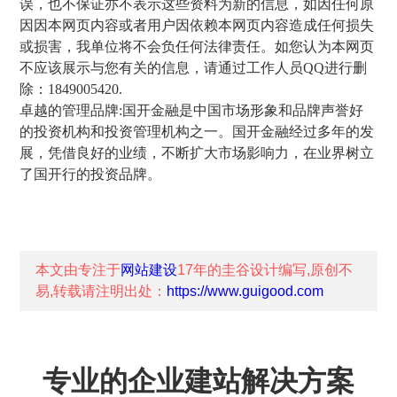
误，也不保证亦不表示这些资料为新的信息，如因任何原
因因本网页内容或者用户因依赖本网页内容造成任何损失
或损害，我单位将不会负任何法律责任。如您认为本网页
不应该展示与您有关的信息，请通过工作人员QQ进行删
除：1849005420.
卓越的管理品牌:国开金融是中国市场形象和品牌声誉好
的投资机构和投资管理机构之一。国开金融经过多年的发
展，凭借良好的业绩，不断扩大市场影响力，在业界树立
了国开行的投资品牌。
本文由专注于
网站建设
17年的
圭谷设计
编写,原创不
易,转载请注明出处：
https://www.guigood.com
专业的企业建站解决方案