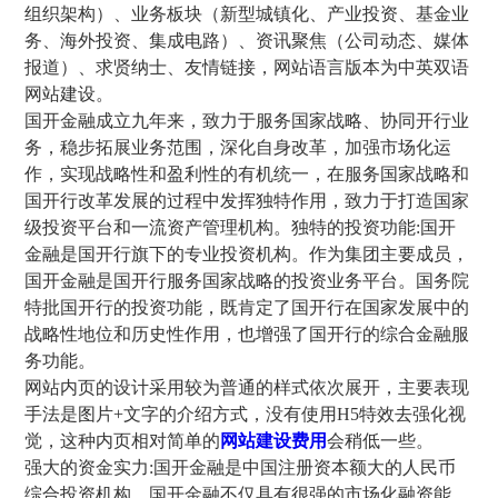
组织架构）、业务板块（新型城镇化、产业投资、基金业
务、海外投资、集成电路）、资讯聚焦（公司动态、媒体
报道）、求贤纳士、友情链接，网站语言版本为中英双语
网站建设。
国开金融成立九年来，致力于服务国家战略、协同开行业
务，稳步拓展业务范围，深化自身改革，加强市场化运
作，实现战略性和盈利性的有机统一，在服务国家战略和
国开行改革发展的过程中发挥独特作用，致力于打造国家
级投资平台和一流资产管理机构。独特的投资功能:国开
金融是国开行旗下的专业投资机构。作为集团主要成员，
国开金融是国开行服务国家战略的投资业务平台。国务院
特批国开行的投资功能，既肯定了国开行在国家发展中的
战略性地位和历史性作用，也增强了国开行的综合金融服
务功能。
网站内页的设计采用较为普通的样式依次展开，主要表现
手法是图片+文字的介绍方式，没有使用H5特效去强化视
觉，这种内页相对简单的
网站建设费用
会稍低一些。
强大的资金实力:国开金融是中国注册资本额大的人民币
综合投资机构。国开金融不仅具有很强的市场化融资能