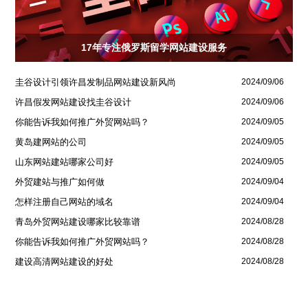
17年专注俄罗斯留学网站建设服务
圭谷设计引领许昌发制品网站建设新风尚
2024/09/06
许昌假发网站建设找圭谷设计
2024/09/06
你能告诉我如何推广外贸网站吗？
2024/09/05
黄岛建网站的公司
2024/09/05
山东网站建站哪家公司好
2024/09/05
外贸建站与推广如何做
2024/09/04
怎样注册自己网站的域名
2024/09/04
青岛外贸网站建设哪家比较靠谱
2024/08/28
你能告诉我如何推广外贸网站吗？
2024/08/28
建设高清网站建设的好处
2024/08/28