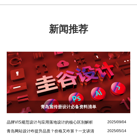
新闻推荐
青岛宣传册设计必备资料清单
品牌VIS规范设计与应用落地设计的核心区别解析
2025/09/04
青岛网站设计咋提升品质？价格又咋算？一文讲清
2025/05/14