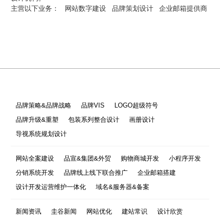
主营以下业务：
网站数字建设
品牌策划设计
企业邮箱提供商
品牌策略&品牌战略
品牌VIS
LOGO超级符号
品牌升级&重塑
包装系列整合设计
画册设计
导视系统规划设计
网站全案建设
品宣&集团&外贸
购物商城开发
小程序开发
分销系统开发
品牌线上线下联合推广
企业邮箱搭建
设计开发运营维护一体化
域名&服务器&备案
新闻资讯
圭谷新闻
网站优化
建站常识
设计欣赏