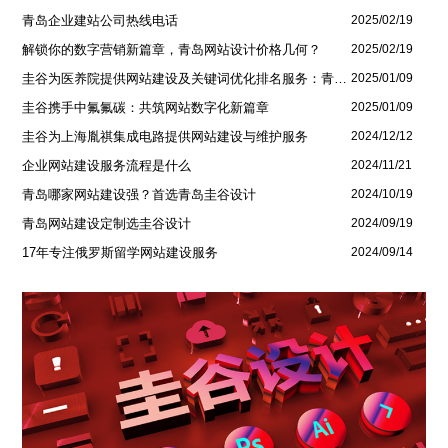
青岛企业建站公司热线电话
2025/02/19
解锁你的数字营销新篇章，青岛网站设计价格几何？
2025/02/19
圭谷为医养院提供网站建设及关键词优化排名服务：青岛圣德嘉朗颐养中心案例
2025/01/09
圭谷携手中氟氟碳：共筑网站数字化新篇章
2025/01/09
圭谷为上海胤祺集成电路提供网站建设与维护服务
2024/12/12
企业网站建设服务流程是什么
2024/11/21
青岛哪家网站建设强？首选青岛圭谷设计
2024/10/19
青岛网站建设定制选圭谷设计
2024/09/19
17年专注俄罗斯留学网站建设服务
2024/09/14