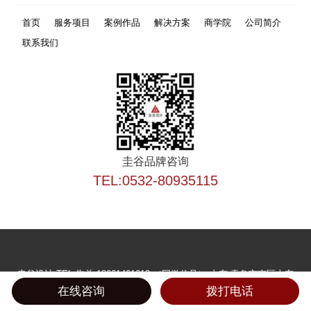
首页
服务项目
案例作品
解决方案
商学院
公司简介
联系我们
圭谷品牌咨询
TEL:0532-80935115
圭谷设计
TEL:朱总 18661461613 （同微信号）
山东·青岛市南区山东
路40号广发金融大厦4层
在线咨询
拨打电话
青岛圭谷设计品牌有限公司提供网站建设设计、青岛VI设计、企业邮箱