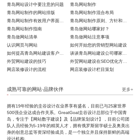
青岛网站设计中要注意的问题
青岛网站制作
青岛网站制作的网站排版
青岛网站制作混合布局
青岛网站制作有效用户界面的实用技巧
青岛网站制作原则、方针和常见错误
青岛网站制作指南
青岛做网站哪家好？
青岛做网站清单
青岛做网站注意事项
认识网页与网站
如何开始您的营销型网站建设
如何提高青岛网站建设客户访问流量
谈谈青岛网站建设公司哪家比较好
外贸网站建设的技巧
外贸网站建设在SEO优化方面的注意事项
网店装修设计的流程
网店装修设计栏目策划
成熟可靠的网站·品牌伙伴
更多+
拥有19年经验的圭谷设计在业界享有盛名，目前已与25家世界
500强企业达成合作关系。GreatGoal圭谷设计总部位于中国青
岛，专注于【网站数字建设】及【品牌策划设计】，目前公司团
队人员经验为5-19年的精英人才，拥有俄罗斯留学硕士及奥美出
身的创意总监等资深经验成员，是一个独立并且保持新鲜的高端
设计机构。