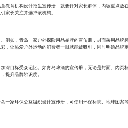
儿童教育机构设计招生宣传册，就要针对家长群体，内容重点放
吸引家长关注并选择该机构。
目。例如，青岛一家户外探险用品品牌的宣传册，封面采用品牌
色彩，让热爱户外运动的消费者一眼就能被吸引，同时明确品牌
，加深目标受众记忆。如青岛啤酒的宣传册，无论是封面、内页
象，提升品牌辨识度。
青岛一家环保公益组织设计宣传册，可使用环保标志、地球图案
。