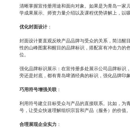
清晰掌握宣传册用途和面向对象。如果是为青岛一家
学成果展示、师资力量介绍以及课程优势讲解上，以
优化封面设计
：
封面设计要直观反映产品品牌与受众的关系，简洁醒
性的山峰图案和醒目的品牌标识，搭配富有冲击力的
位。
强化品牌标识展示：在宣传册多处展示公司品牌标识
旁还是封底，都有青岛啤酒经典的标识，强化品牌印
巧用符号增强关联
：
利用符号建立目标受众与产品的直接联系。比如，为
号，让受众快速理解组织宗旨和产品（服务）的价值
合理展现企业实力
：