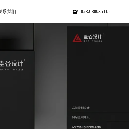
联系我们
0532-80935115