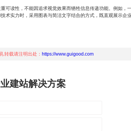
注重可读性，不能因追求视觉效果而牺牲信息传递功能。例如，
和技术实力时，采用图表与简洁文字结合的方式，既直观展示企
易,转载请注明出处：
https://www.guigood.com
企业建站解决方案