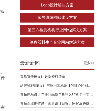
Logo设计解决方案
排版
形
家居纺织网站建设方案
第三方检测机构行业网站解决方案
健身器材生产企业网站解决方案
最新新闻
更多>>
力。
青岛宣传册设计必备资料清单
对传
品牌VIS规范设计与应用落地设计的核心区别解析
青岛网站设计咋提升品质？价格又咋算？一文讲清
青岛企业别错过！画册设计目标、宗旨及关键要点全揭秘
一家