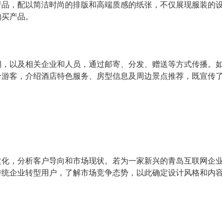
产品，配以简洁时尚的排版和高端质感的纸张，不仅展现服装的
购买产品。
期，以及相关企业和人员，通过邮寄、分发、赠送等方式传播。
给游客，介绍酒店特色服务、房型信息及周边景点推荐，既宣传
文化，分析客户导向和市场现状。若为一家新兴的青岛互联网企
传统企业转型用户，了解市场竞争态势，以此确定设计风格和内