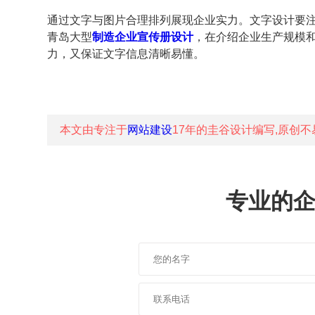
通过文字与图片合理排列展现企业实力。文字设计要
青岛大型
制造企业宣传册设计
，在介绍企业生产规模
力，又保证文字信息清晰易懂。
本文由专注于
网站建设
17年的
圭谷设计
编写,原创不
专业的