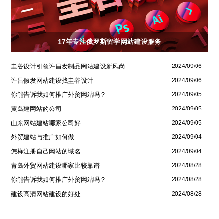
17年专注俄罗斯留学网站建设服务
圭谷设计引领许昌发制品网站建设新风尚
2024/09/06
许昌假发网站建设找圭谷设计
2024/09/06
你能告诉我如何推广外贸网站吗？
2024/09/05
黄岛建网站的公司
2024/09/05
山东网站建站哪家公司好
2024/09/05
外贸建站与推广如何做
2024/09/04
怎样注册自己网站的域名
2024/09/04
青岛外贸网站建设哪家比较靠谱
2024/08/28
你能告诉我如何推广外贸网站吗？
2024/08/28
建设高清网站建设的好处
2024/08/28