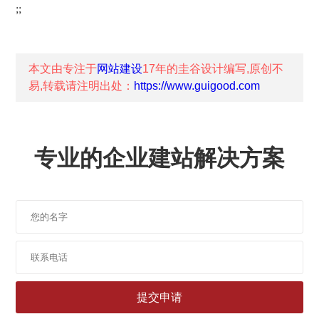
;;
本文由专注于
网站建设
17年的
圭谷设计
编写,原创不
易,转载请注明出处：
https://www.guigood.com
专业的企业建站解决方案