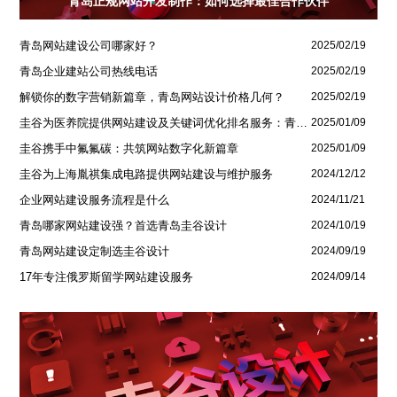
青岛正规网站开发制作：如何选择最佳合作伙伴
青岛网站建设公司哪家好？
2025/02/19
青岛企业建站公司热线电话
2025/02/19
解锁你的数字营销新篇章，青岛网站设计价格几何？
2025/02/19
圭谷为医养院提供网站建设及关键词优化排名服务：青岛圣德嘉朗颐养中心案例
2025/01/09
圭谷携手中氟氟碳：共筑网站数字化新篇章
2025/01/09
圭谷为上海胤祺集成电路提供网站建设与维护服务
2024/12/12
企业网站建设服务流程是什么
2024/11/21
青岛哪家网站建设强？首选青岛圭谷设计
2024/10/19
青岛网站建设定制选圭谷设计
2024/09/19
17年专注俄罗斯留学网站建设服务
2024/09/14