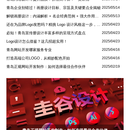
青岛企业别错过！画册设计目标、宗旨及关键要点全揭秘
2025/05/14
解锁画册设计：内涵解析 + 名企经典范例 + 强大作用全揭秘
2025/05/13
还在为品牌Logo发愁吗？精挑 Logo 设计风格这一步，轻松铸就独属于你的品牌魅力
2025/04/23
必知！青岛宣传册设计丰富多样的呈现方式盘点
2025/04/23
Logo设计怎么借鉴？这几招超实用！
2025/04/23
青岛网站开发哪家服务专业
2025/04/16
打造高端公司LOGO，从精妙配色开始
2025/04/16
青岛正规网站开发制作：如何选择最佳合作伙伴
2025/02/19