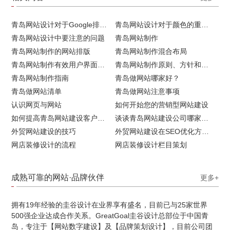
青岛网站设计对于Google排名的重要性
青岛网站设计对于颜色的重要性
青岛网站设计中要注意的问题
青岛网站制作
青岛网站制作的网站排版
青岛网站制作混合布局
青岛网站制作有效用户界面的实用技巧
青岛网站制作原则、方针和常见错误
青岛网站制作指南
青岛做网站哪家好？
青岛做网站清单
青岛做网站注意事项
认识网页与网站
如何开始您的营销型网站建设
如何提高青岛网站建设客户访问流量
谈谈青岛网站建设公司哪家比较好
外贸网站建设的技巧
外贸网站建设在SEO优化方面的注意事项
网店装修设计的流程
网店装修设计栏目策划
成熟可靠的网站·品牌伙伴
更多+
拥有19年经验的圭谷设计在业界享有盛名，目前已与25家世界
500强企业达成合作关系。GreatGoal圭谷设计总部位于中国青
岛，专注于【网站数字建设】及【品牌策划设计】，目前公司团