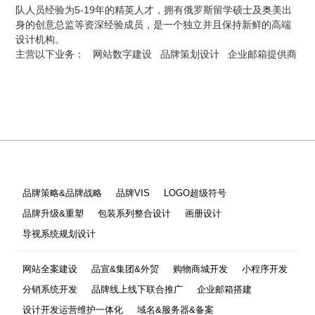
队人员经验为5-19年的精英人才，拥有俄罗斯留学硕士及奥美出
身的创意总监等资深经验成员，是一个独立并且保持新鲜的高端
设计机构。
主营以下业务：
网站数字建设
品牌策划设计
企业邮箱提供商
品牌策略&品牌战略
品牌VIS
LOGO超级符号
品牌升级&重塑
包装系列整合设计
画册设计
导视系统规划设计
网站全案建设
品宣&集团&外贸
购物商城开发
小程序开发
分销系统开发
品牌线上线下联合推广
企业邮箱搭建
设计开发运营维护一体化
域名&服务器&备案