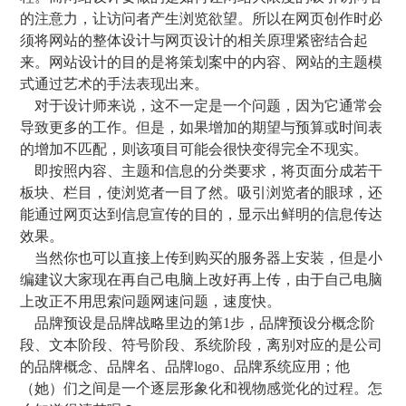
的注意力，让访问者产生浏览欲望。所以在网页创作时必
须将网站的整体设计与网页设计的相关原理紧密结合起
来。网站设计的目的是将策划案中的内容、网站的主题模
式通过艺术的手法表现出来。
对于设计师来说，这不一定是一个问题，因为它通常会
导致更多的工作。但是，如果增加的期望与预算或时间表
的增加不匹配，则该项目可能会很快变得完全不现实。
即按照内容、主题和信息的分类要求，将页面分成若干
板块、栏目，使浏览者一目了然。吸引浏览者的眼球，还
能通过网页达到信息宣传的目的，显示出鲜明的信息传达
效果。
当然你也可以直接上传到购买的服务器上安装，但是小
编建议大家现在再自己电脑上改好再上传，由于自己电脑
上改正不用思索问题网速问题，速度快。
品牌预设是品牌战略里边的第1步，品牌预设分概念阶
段、文本阶段、符号阶段、系统阶段，离别对应的是公司
的品牌概念、品牌名、品牌logo、品牌系统应用；他
（她）们之间是一个逐层形象化和视物感觉化的过程。怎