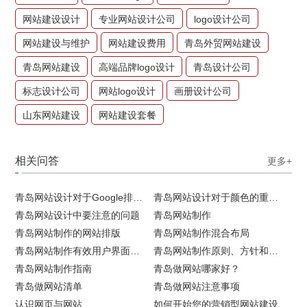
网站建设设计
专业网站设计公司
logo设计公司
网站建设与维护
网站建设费用
青岛外贸网站建设
青岛网站建设
高端品牌logo设计
青岛设计公司
标志设计公司
网站logo设计
画册设计公司
山东网站建设
网站建设套餐
相关问答
更多+
青岛网站设计对于Google排名的重要性
青岛网站设计对于颜色的重要性
青岛网站设计中要注意的问题
青岛网站制作
青岛网站制作的网站排版
青岛网站制作混合布局
青岛网站制作有效用户界面的实用技巧
青岛网站制作原则、方针和常见错误
青岛网站制作指南
青岛做网站哪家好？
青岛做网站清单
青岛做网站注意事项
认识网页与网站
如何开始您的营销型网站建设