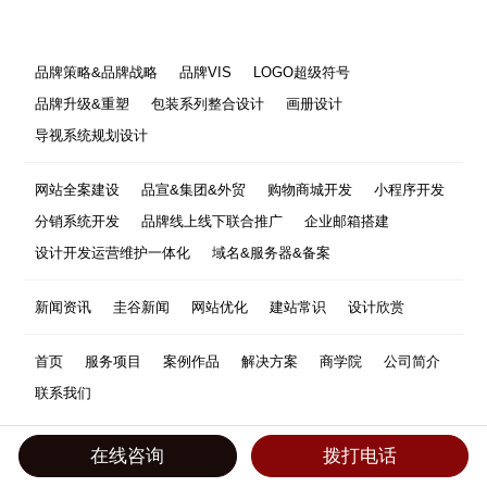
品牌策略&品牌战略
品牌VIS
LOGO超级符号
品牌升级&重塑
包装系列整合设计
画册设计
导视系统规划设计
网站全案建设
品宣&集团&外贸
购物商城开发
小程序开发
分销系统开发
品牌线上线下联合推广
企业邮箱搭建
设计开发运营维护一体化
域名&服务器&备案
新闻资讯
圭谷新闻
网站优化
建站常识
设计欣赏
首页
服务项目
案例作品
解决方案
商学院
公司简介
联系我们
在线咨询
拨打电话