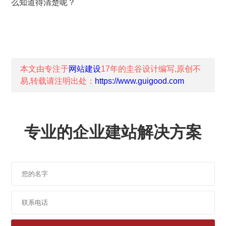
么知道得清楚呢？
本文由专注于
网站建设
17年的
圭谷设计
编写,原创不
易,转载请注明出处：
https://www.guigood.com
专业的企业建站解决方案