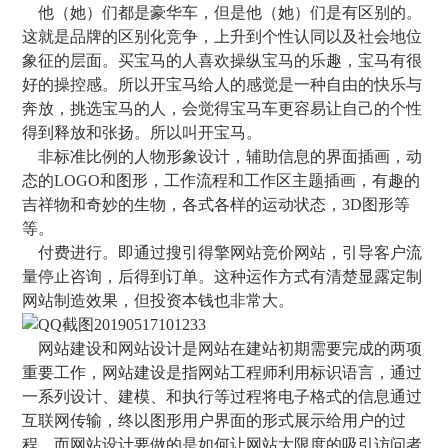
他（她）们都是豪华车，但是他（她）们是有区别的。
这就是品牌的区别化竞争，上升到个性认同以及社会地位
象征的层面。买宝马的人喜欢操纵宝马的乐趣，宝马有很
好的操控感。所以开宝马给人的感觉是一种自由的快乐与
奔放，挑选宝马的人，会觉得宝马车更容易让自己的个性
得到释放和张扬。所以叫开宝马。
非标准比例的人物形象设计，辅助信息的界面插画，动
态的LOGO和图形，工作流程和工作区主题插画，有趣的
吉祥物和奇妙的生物，各式各样的运动状态，3D图形等
等。
付费进行。即通过搜引得擎网站竞价网站，引导客户流
量停止咨询，后得到订单。这种运作方式有清楚显露定制
网站制造效果，但投资本钱也非常大。
网站建设和网站设计是网站在建站初期需要完成的两项
重要工作，网站建设是指网站工程师利用标识语言，通过
一系列设计、建模、和执行等过程将电子格式的信息通过
互联网传输，终以图形用户界面的形式展示给用户的过
程。而网站设计要做的是如何让网站大限度的吸引访问者