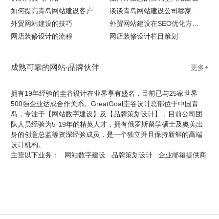
如何提高青岛网站建设客户访问流量
谈谈青岛网站建设公司哪家比较好
外贸网站建设的技巧
外贸网站建设在SEO优化方面的注意事项
网店装修设计的流程
网店装修设计栏目策划
成熟可靠的网站·品牌伙伴
更多+
拥有19年经验的圭谷设计在业界享有盛名，目前已与25家世界
500强企业达成合作关系。GreatGoal圭谷设计总部位于中国青
岛，专注于【网站数字建设】及【品牌策划设计】，目前公司团
队人员经验为5-19年的精英人才，拥有俄罗斯留学硕士及奥美出
身的创意总监等资深经验成员，是一个独立并且保持新鲜的高端
设计机构。
主营以下业务：
网站数字建设
品牌策划设计
企业邮箱提供商