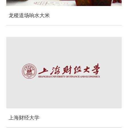
龙稷道场响水大米
上海财经大学