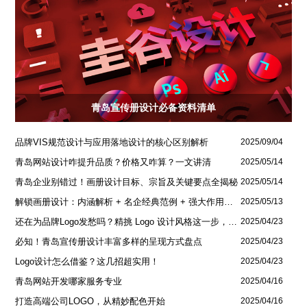
青岛宣传册设计必备资料清单
品牌VIS规范设计与应用落地设计的核心区别解析
2025/09/04
青岛网站设计咋提升品质？价格又咋算？一文讲清
2025/05/14
青岛企业别错过！画册设计目标、宗旨及关键要点全揭秘
2025/05/14
解锁画册设计：内涵解析 + 名企经典范例 + 强大作用全揭秘
2025/05/13
还在为品牌Logo发愁吗？精挑 Logo 设计风格这一步，轻松铸就独属于你的品牌魅力
2025/04/23
必知！青岛宣传册设计丰富多样的呈现方式盘点
2025/04/23
Logo设计怎么借鉴？这几招超实用！
2025/04/23
青岛网站开发哪家服务专业
2025/04/16
打造高端公司LOGO，从精妙配色开始
2025/04/16