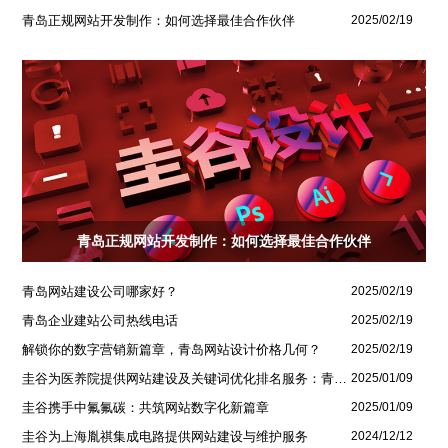
青岛正规网站开发制作：如何选择最佳合作伙伴
2025/02/19
青岛正规网站开发制作：如何选择最佳合作伙伴
青岛网站建设公司哪家好？
2025/02/19
青岛企业建站公司热线电话
2025/02/19
解锁你的数字营销新篇章，青岛网站设计价格几何？
2025/02/19
圭谷为医养院提供网站建设及关键词优化排名服务：青岛圣德嘉朗颐养中心案例
2025/01/09
圭谷携手中氟氟碳：共筑网站数字化新篇章
2025/01/09
圭谷为上海胤祺集成电路提供网站建设与维护服务
2024/12/12