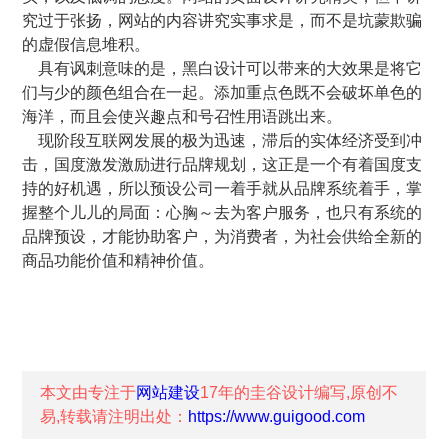
究过于张扬，网站的内容讲究实事求是，而不是坑蒙欺骗
的虚假信息堆积。
具有讽刺意味的是，黑白设计可以带来的大效果是将它
们与少的颜色组合在一起。添加重点色既不会破坏单色的
海洋，而且会使兴趣点和号召性用语跳出来。
现阶段互联网发展的极为迅速，滞后的实体经济受到冲
击，国度激发激励进行品牌规划，这正是一个有着国度支
持的好机遇，所以预设公司一着手就从品牌系统着手，掌
握整个儿儿的局面：心胸～去为客户服务，也只有系统的
品牌预设，才能协助客户，为消费者，为社会供给全新的
商品功能价值和精神价值。
本文由专注于
网站建设
17年的
圭谷设计
编写,原创不
易,转载请注明出处：
https://www.guigood.com