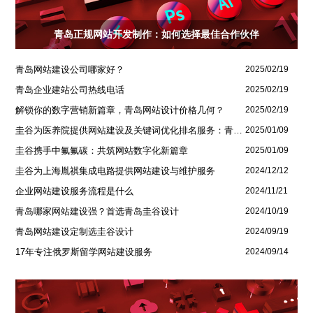
青岛正规网站开发制作：如何选择最佳合作伙伴
青岛网站建设公司哪家好？
2025/02/19
青岛企业建站公司热线电话
2025/02/19
解锁你的数字营销新篇章，青岛网站设计价格几何？
2025/02/19
圭谷为医养院提供网站建设及关键词优化排名服务：青岛圣德嘉朗颐养中心案例
2025/01/09
圭谷携手中氟氟碳：共筑网站数字化新篇章
2025/01/09
圭谷为上海胤祺集成电路提供网站建设与维护服务
2024/12/12
企业网站建设服务流程是什么
2024/11/21
青岛哪家网站建设强？首选青岛圭谷设计
2024/10/19
青岛网站建设定制选圭谷设计
2024/09/19
17年专注俄罗斯留学网站建设服务
2024/09/14