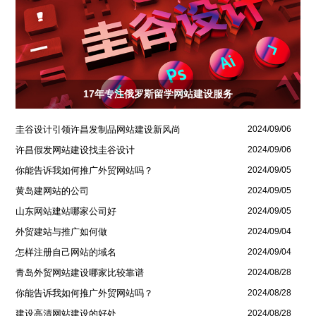
17年专注俄罗斯留学网站建设服务
圭谷设计引领许昌发制品网站建设新风尚
2024/09/06
许昌假发网站建设找圭谷设计
2024/09/06
你能告诉我如何推广外贸网站吗？
2024/09/05
黄岛建网站的公司
2024/09/05
山东网站建站哪家公司好
2024/09/05
外贸建站与推广如何做
2024/09/04
怎样注册自己网站的域名
2024/09/04
青岛外贸网站建设哪家比较靠谱
2024/08/28
你能告诉我如何推广外贸网站吗？
2024/08/28
建设高清网站建设的好处
2024/08/28