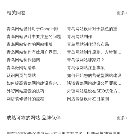
相关问答
更多+
青岛网站设计对于Google排名的重要性
青岛网站设计对于颜色的重要性
青岛网站设计中要注意的问题
青岛网站制作
青岛网站制作的网站排版
青岛网站制作混合布局
青岛网站制作有效用户界面的实用技巧
青岛网站制作原则、方针和常见错误
青岛网站制作指南
青岛做网站哪家好？
青岛做网站清单
青岛做网站注意事项
认识网页与网站
如何开始您的营销型网站建设
如何提高青岛网站建设客户访问流量
谈谈青岛网站建设公司哪家比较好
外贸网站建设的技巧
外贸网站建设在SEO优化方面的注意事项
网店装修设计的流程
网店装修设计栏目策划
成熟可靠的网站·品牌伙伴
更多+
拥有19年经验的圭谷设计在业界享有盛名，目前已与25家世界