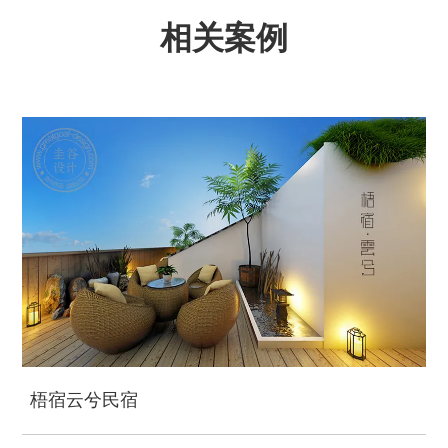
相关案例
梧宿云兮民宿