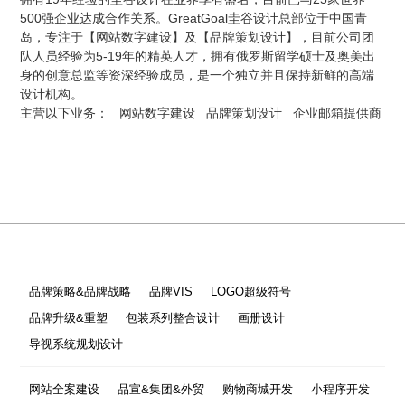
500强企业达成合作关系。GreatGoal圭谷设计总部位于中国青
岛，专注于【网站数字建设】及【品牌策划设计】，目前公司团
队人员经验为5-19年的精英人才，拥有俄罗斯留学硕士及奥美出
身的创意总监等资深经验成员，是一个独立并且保持新鲜的高端
设计机构。
主营以下业务：
网站数字建设
品牌策划设计
企业邮箱提供商
品牌策略&品牌战略
品牌VIS
LOGO超级符号
品牌升级&重塑
包装系列整合设计
画册设计
导视系统规划设计
网站全案建设
品宣&集团&外贸
购物商城开发
小程序开发