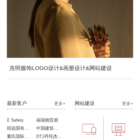
兆明服饰LOGO设计&画册设计&网站建设
最新客户
网站建设
更多+
更多+
Σ Safety
福瑞驰贸易
招远国有独资企业
中国建筑·画册策划设计
董氏国际海洋可持续发展研究中心
DTJ丹托杰品牌升级