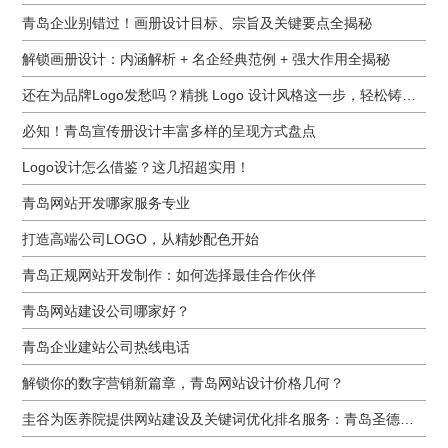
青岛企业别错过！画册设计目标、宗旨及关键要点全揭秘
解锁画册设计：内涵解析 + 名企经典范例 + 强大作用全揭秘
还在为品牌Logo发愁吗？精挑 Logo 设计风格这一步，轻松铸就独属于你的品牌魅力
必知！青岛宣传册设计丰富多样的呈现方式盘点
Logo设计怎么借鉴？这几招超实用！
青岛网站开发哪家服务专业
打造高端公司LOGO，从精妙配色开始
青岛正规网站开发制作：如何选择最佳合作伙伴
青岛网站建设公司哪家好？
青岛企业建站公司热线电话
解锁你的数字营销新篇章，青岛网站设计价格几何？
圭谷为医养院提供网站建设及关键词优化排名服务：青岛圣德嘉朗颐养中心案例