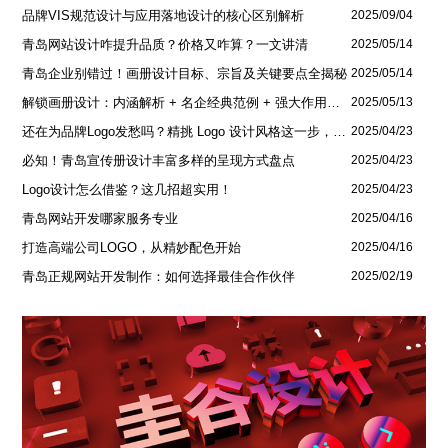
品牌VIS规范设计与应用落地设计的核心区别解析
2025/09/04
青岛网站设计咋提升品质？价格又咋算？一文讲清
2025/05/14
青岛企业别错过！画册设计目标、宗旨及关键要点全揭秘
2025/05/14
解锁画册设计：内涵解析 + 名企经典范例 + 强大作用全揭秘
2025/05/13
还在为品牌Logo发愁吗？精挑 Logo 设计风格这一步，轻松铸就独属于你的品牌魅力
2025/04/23
必知！青岛宣传册设计丰富多样的呈现方式盘点
2025/04/23
Logo设计怎么借鉴？这几招超实用！
2025/04/23
青岛网站开发哪家服务专业
2025/04/16
打造高端公司LOGO，从精妙配色开始
2025/04/16
青岛正规网站开发制作：如何选择最佳合作伙伴
2025/02/19