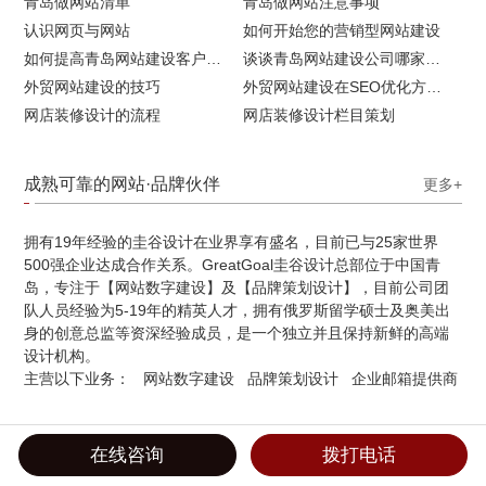
青岛做网站清单
青岛做网站注意事项
认识网页与网站
如何开始您的营销型网站建设
如何提高青岛网站建设客户访问流量
谈谈青岛网站建设公司哪家比较好
外贸网站建设的技巧
外贸网站建设在SEO优化方面的注意事项
网店装修设计的流程
网店装修设计栏目策划
成熟可靠的网站·品牌伙伴
更多+
拥有19年经验的圭谷设计在业界享有盛名，目前已与25家世界
500强企业达成合作关系。GreatGoal圭谷设计总部位于中国青
岛，专注于【网站数字建设】及【品牌策划设计】，目前公司团
队人员经验为5-19年的精英人才，拥有俄罗斯留学硕士及奥美出
身的创意总监等资深经验成员，是一个独立并且保持新鲜的高端
设计机构。
主营以下业务：
网站数字建设
品牌策划设计
企业邮箱提供商
在线咨询
拨打电话