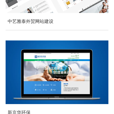
中艺雅泰外贸网站建设
新京华环保