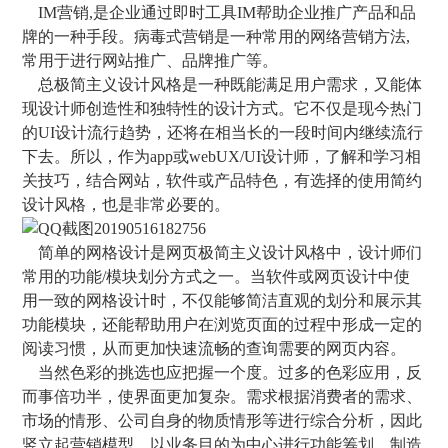
IM营销,是企业通过即时工具IM帮助企业推广产品和品
牌的一种手段。病毒式营销是一种常用的网络营销方法,
常用于进行网站推广、品牌推广等。
总极简主义设计风格是一种既能满足用户需求，又能体
现设计师创造性和独特性的设计方式。它不仅是现今热门
的UI设计流行趋势，还将在相当长的一段时间内继续流行
下去。所以，作为app或webUX/UI设计师，了解和学习相
关技巧，结合网站，软件或产品特色，有选择的使用简约
设计风格，也是非常必要的。
简单的网格设计是网页极简主义设计风格中，设计师们
常用的功能/模块划分方式之一。当软件或网页设计中使
用一致的网格设计时，不仅能够简洁直观的划分和展示其
功能模块，还能帮助用户在浏览页面的过程中形成一定的
阅读习惯，从而更加快速流畅的查询需要的网页内容。
当然色彩的挑选也应把握一个度。过多的色彩应用，反
而事倍功半，使界面更加复杂。需求根据消费者的需求、
市场的情形、公司自身的物质情形等进行综合分析，因此
竖立起营销模型。以业务目的为中心进行功能筹划，制造