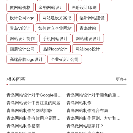
做网站价格
金融网站设计
画册设计印刷
设计公司logo
网站建设方案书
临沂网站建设
青岛VI设计
如何建立企业网站
青岛建站
网站设计制作
手机网站设计
网站建设设计
画册设计公司
品牌logo设计
网站logo设计
高端品牌logo设计
企业vi设计公司
相关问答
更多+
青岛网站设计对于Google排名的重要性
青岛网站设计对于颜色的重要性
青岛网站设计中要注意的问题
青岛网站制作
青岛网站制作的网站排版
青岛网站制作混合布局
青岛网站制作有效用户界面的实用技巧
青岛网站制作原则、方针和常见错误
青岛网站制作指南
青岛做网站哪家好？