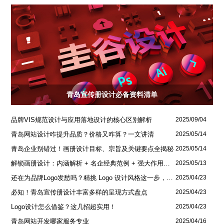
青岛宣传册设计必备资料清单
品牌VIS规范设计与应用落地设计的核心区别解析
2025/09/04
青岛网站设计咋提升品质？价格又咋算？一文讲清
2025/05/14
青岛企业别错过！画册设计目标、宗旨及关键要点全揭秘
2025/05/14
解锁画册设计：内涵解析 + 名企经典范例 + 强大作用全揭秘
2025/05/13
还在为品牌Logo发愁吗？精挑 Logo 设计风格这一步，轻松铸就独属于你的品牌魅力
2025/04/23
必知！青岛宣传册设计丰富多样的呈现方式盘点
2025/04/23
Logo设计怎么借鉴？这几招超实用！
2025/04/23
青岛网站开发哪家服务专业
2025/04/16