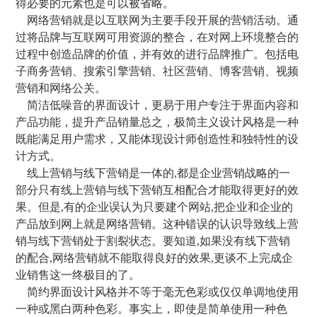
得必要的元素也是可以被省略。
网络营销就是以互联网为主要手段开展的营销活动。通
过将品牌与互联网可用资源的整合，在对网上环境整合的
过程中创造品牌的价值，并有效的进行品牌推广。包括电
子商务营销、搜索引擎营销、社区营销、博客营销、视频
营销和网络公关。
简洁低噪音的界面设计，更易于用户专注于界面内容和
产品功能，提升产品销量总之，极简主义设计风格是一种
既能满足用户需求，又能体现设计师创造性和独特性的设
计方式。
线上营销与线下营销是一体的,都是企业营销战略的一
部分只有线上营销与线下营销互相配合才能取得更好的效
果。但是,有的企业误认为只要建个网站,把企业和企业的
产品放到网上就是网络营销。这种错误的认识导致线上营
销与线下营销处于割裂状态。要知道,如果没有线下营销
的配合,网络营销就不能取得良好的效果,更谈不上完成企
业销售这一终极目的了。
简约界面设计风格并不等于毫无色彩或仅仅单调地使用
一种或黑白两种色彩。事实上，即使是简单使用一种色