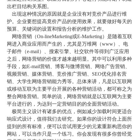
出栏目结构关系图。
出现这种情况的原因就是企业没有对竞价产品进行维
护。企业要想提高竟价产品的使用效果，就要做好每天的
预算、关键词的设置和报告分析的维护工作。
网络营销（On-lineMarketing或E-Marketing）是随着互联
网进入商业应用而产生的，尤其是万维网（www）、电
子邮件（e-mail）、搜索引擎、社交软件等得到广泛应用
之后，网络营销的价值才越来越明显。其中可以利用多种
手段，如E-mail营销、博客与微博营销、网络广告营销、
视频营销、媒体营销、竞价推广营销、SEO优化排名营
销、大学生网络营销能力秀等。总体来讲，凡是以互联网
或移动互联为主要平台开展的各种营销活动，都可称之为
整合网络营销。简单的说，网络营销就是以互联网为主要
平台进行的，为达到一定营销目的的全面营销活动。
极简主义设计有诸多的优点，例如减少加载时间更适合
响应式设计，值得我们去研究。如果你的设计符合上面所
提到的所有标准，便可以尝试用更少的元素重新构思你的
网站，可以当作只是一个练习。你会发现有很多你曾经觉