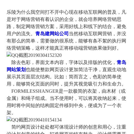
乐陵为什么我空间打不开中心现在移动互联网的普及，凡
是对于网络营销有着认识的企业，就会培养网络营销思
路，制定网络营销方案，采用好线上和线下的结合，避免
用户的流失。
青岛建网站公司
当然移动互联网营销，并没
有那么的简单，需要做的很系统，能够有条不絮的执行网
络营销策略，这样才能真正将移动端营销效果做到好。
除去色彩，界面文本内容，字体以及排版的优化，
青岛
网站策划
也能使整款网页设计更加简洁干净，直观生动地
展示其页面层次结构。比如：简而言之，色彩的简单使
用，能够简化页面的同时，提升其视觉吸引力和生命力。
FORMILESSHANGER是一款极简的衣架，由木材（或
金属）和绳子组成。当不使用时，可以将其收纳起来，使
用时将中间短的结构固定件移到中央，便成为了一个衣
架。
简约网页设计处处都可体现设计师的创意和用心，注重