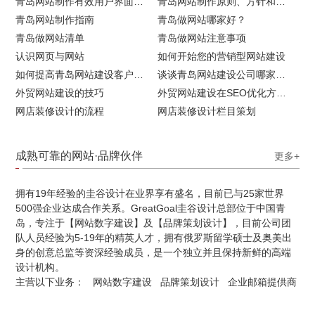
青岛网站制作有效用户界面的实用技巧
青岛网站制作原则、方针和常见错误
青岛网站制作指南
青岛做网站哪家好？
青岛做网站清单
青岛做网站注意事项
认识网页与网站
如何开始您的营销型网站建设
如何提高青岛网站建设客户访问流量
谈谈青岛网站建设公司哪家比较好
外贸网站建设的技巧
外贸网站建设在SEO优化方面的注意事项
网店装修设计的流程
网店装修设计栏目策划
成熟可靠的网站·品牌伙伴
更多+
拥有19年经验的圭谷设计在业界享有盛名，目前已与25家世界
500强企业达成合作关系。GreatGoal圭谷设计总部位于中国青
岛，专注于【网站数字建设】及【品牌策划设计】，目前公司团
队人员经验为5-19年的精英人才，拥有俄罗斯留学硕士及奥美出
身的创意总监等资深经验成员，是一个独立并且保持新鲜的高端
设计机构。
主营以下业务：
网站数字建设
品牌策划设计
企业邮箱提供商