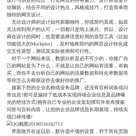
设计与创意的结合，打造网页的特有魅力。设计师需要开
动脑筋，结合不同的设计热点，风格或技巧，打造简单而
独特的网页设计。
无论设计师的设计如何新颖独特，抑或简约直观，如若
无法得到用户的认可，一切都只是纸上谈兵。所以，设计
师在设计的同时，也需要选择优质好用的原型工具（比如
功能强大的Mockplus），及时地将简约的网页设计转化成
交互性原型，测试其实际效用和可行性。
对于一个网站来说，数据分析是必不可少的，你推广自
己的网站是为了什么，不就是让自己的网站有流量，有购
买，而你不去分析自己的网站的流量数据和转化率数据等
等你怎么去根据这些去做好你的推广。
搜索下您的企业名称或业务品牌，还没有百科词条或问
答信息?那可是漏掉了低成本实现持续企业信息及品牌曝
光的绝佳方式!拥有自己专业的企业策划撰写并发布搜索
问答与百科内容，让您的企业品牌信息长期展现，持续实
现口碑传播!
界面掀开在这以后，默许选中项的设置，对于简化页面