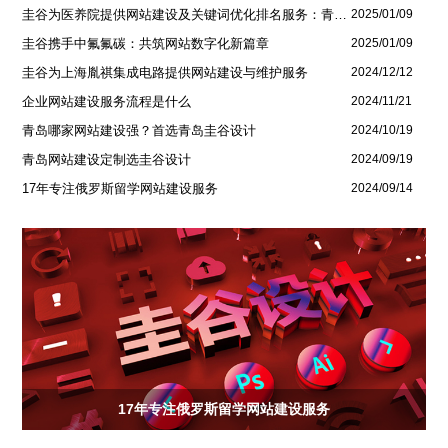
圭谷为医养院提供网站建设及关键词优化排名服务：青岛圣德嘉朗颐养中心案例
2025/01/09
圭谷携手中氟氟碳：共筑网站数字化新篇章
2025/01/09
圭谷为上海胤祺集成电路提供网站建设与维护服务
2024/12/12
企业网站建设服务流程是什么
2024/11/21
青岛哪家网站建设强？首选青岛圭谷设计
2024/10/19
青岛网站建设定制选圭谷设计
2024/09/19
17年专注俄罗斯留学网站建设服务
2024/09/14
17年专注俄罗斯留学网站建设服务