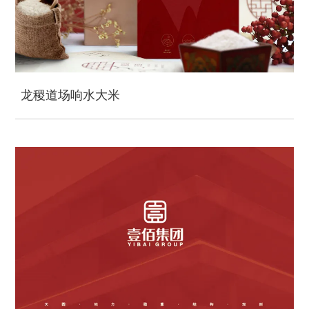
龙稷道场响水大米