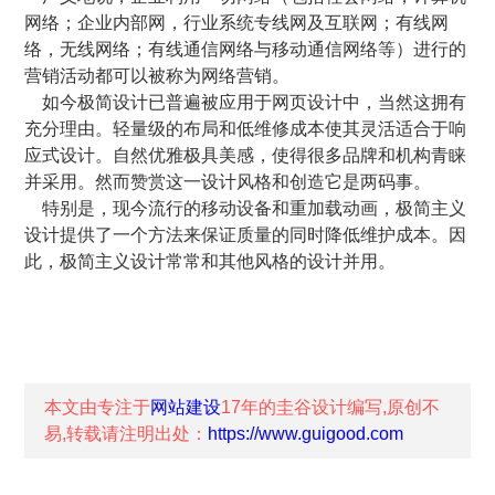
网络；企业内部网，行业系统专线网及互联网；有线网
络，无线网络；有线通信网络与移动通信网络等）进行的
营销活动都可以被称为网络营销。
如今极简设计已普遍被应用于网页设计中，当然这拥有
充分理由。轻量级的布局和低维修成本使其灵活适合于响
应式设计。自然优雅极具美感，使得很多品牌和机构青睐
并采用。然而赞赏这一设计风格和创造它是两码事。
特别是，现今流行的移动设备和重加载动画，极简主义
设计提供了一个方法来保证质量的同时降低维护成本。因
此，极简主义设计常常和其他风格的设计并用。
本文由专注于
网站建设
17年的
圭谷设计
编写,原创不
易,转载请注明出处：
https://www.guigood.com