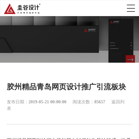
胶州精品青岛网页设计推广引流板块
发布日期：
2019-05-21 00:00:00
阅读次数：
85657
返回列
表