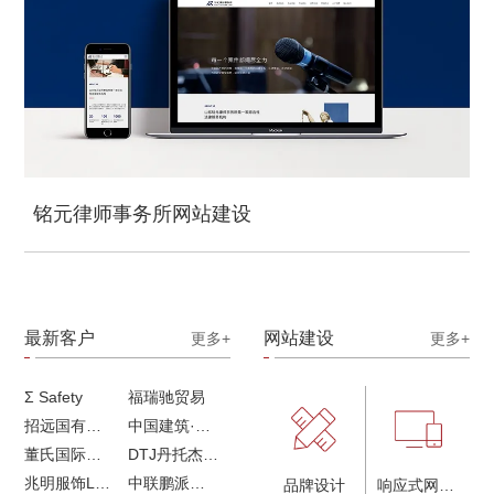
铭元律师事务所网站建设
最新客户
网站建设
更多+
更多+
Σ Safety
福瑞驰贸易
招远国有独资企业
中国建筑·画册策划设计
董氏国际海洋可持续发展研究中心
DTJ丹托杰品牌升级
兆明服饰LOGO设计&画册设计&网站建设
中联鹏派品牌设计&网站建设
品牌设计
响应式网站建设