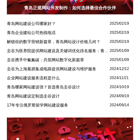
青岛正规网站开发制作：如何选择最佳合作伙伴
青岛网站建设公司哪家好？
2025/02/19
青岛企业建站公司热线电话
2025/02/19
解锁你的数字营销新篇章，青岛网站设计价格几何？
2025/02/19
圭谷为医养院提供网站建设及关键词优化排名服务：青岛圣德嘉朗颐养中心案例
2025/01/09
圭谷携手中氟氟碳：共筑网站数字化新篇章
2025/01/09
圭谷为上海胤祺集成电路提供网站建设与维护服务
2024/12/12
企业网站建设服务流程是什么
2024/11/21
青岛哪家网站建设强？首选青岛圭谷设计
2024/10/19
青岛网站建设定制选圭谷设计
2024/09/19
17年专注俄罗斯留学网站建设服务
2024/09/14