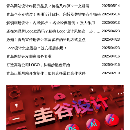
青岛网站设计咋提升品质？价格又咋算？一文讲清
2025/05/14
青岛企业别错过！画册设计目标、宗旨及关键要点全揭秘
2025/05/14
解锁画册设计：内涵解析 + 名企经典范例 + 强大作用全揭秘
2025/05/13
还在为品牌Logo发愁吗？精挑 Logo 设计风格这一步，轻松铸就独属于你的品牌魅力
2025/04/23
必知！青岛宣传册设计丰富多样的呈现方式盘点
2025/04/23
Logo设计怎么借鉴？这几招超实用！
2025/04/23
青岛网站开发哪家服务专业
2025/04/16
打造高端公司LOGO，从精妙配色开始
2025/04/16
青岛正规网站开发制作：如何选择最佳合作伙伴
2025/02/19