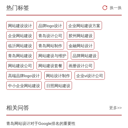
热门标签
换一换
网站建设设计
品牌logo设计
企业网站建设方案
企业网站建设
青岛设计公司
胶州网站建设
临沂网站建设
青岛网站制作
金融网站设计
青岛网站建设
网站建设与维护
品牌网站建设
网站建设公司
网站建设套餐
画册设计公司
高端品牌logo设计
网站设计制作
企业vi设计公司
中小企业网站建设
日照网站建设
相关问答
更多>>
青岛网站设计对于Google排名的重要性