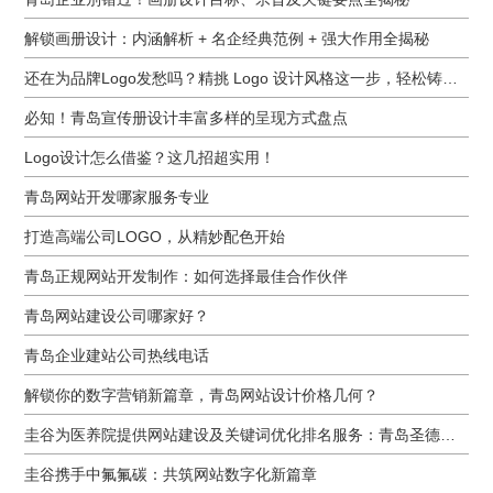
解锁画册设计：内涵解析 + 名企经典范例 + 强大作用全揭秘
还在为品牌Logo发愁吗？精挑 Logo 设计风格这一步，轻松铸就独属于你的品牌魅力
必知！青岛宣传册设计丰富多样的呈现方式盘点
Logo设计怎么借鉴？这几招超实用！
青岛网站开发哪家服务专业
打造高端公司LOGO，从精妙配色开始
青岛正规网站开发制作：如何选择最佳合作伙伴
青岛网站建设公司哪家好？
青岛企业建站公司热线电话
解锁你的数字营销新篇章，青岛网站设计价格几何？
圭谷为医养院提供网站建设及关键词优化排名服务：青岛圣德嘉朗颐养中心案例
圭谷携手中氟氟碳：共筑网站数字化新篇章