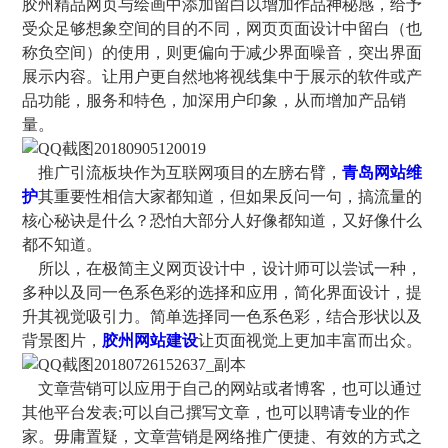
胶州精品网页与绘画中添加留白以增加作品神秘感，给予
受众足够想象空间的目的不同，网页页面设计中留白（也
称负空间）的使用，则更偏向于减少界面噪音，突出界面
展示内容。让用户更自然地将视线集中于展示的软件或产
品功能，服务和特色，加深用户印象，从而增加产品销
量。
推广引流板块作为互联网项目的左膀右臂，
青岛网站维
护
其重要性相信大家都知道，但如果反问一句，搞流量的
核心秘诀是什么？恐怕大部分人好像都知道，又好像什么
都不知道。
所以，在极简主义网页设计中，设计师可以尝试一种，
多种以及同一色系色彩的选择和应用，简化界面设计，提
升其视觉吸引力。简单选择同一色系色彩，结合形状以及
背景图片，
胶州网站建设
让页面视觉上更加丰富而出众。
文章营销可以应用于自己的网站或者博客，也可以通过
其他平台发表;可以自己撰写文章，也可以聘请专业的作
家。毋庸置疑，文章营销是网络推广便捷、有效的方式之