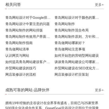
相关问答
更多+
青岛网站设计对于Google排名的重要性
青岛网站设计对于颜色的重要性
青岛网站设计中要注意的问题
青岛网站制作
青岛网站制作的网站排版
青岛网站制作混合布局
青岛网站制作有效用户界面的实用技巧
青岛网站制作原则、方针和常见错误
青岛网站制作指南
青岛做网站哪家好？
青岛做网站清单
青岛做网站注意事项
认识网页与网站
如何开始您的营销型网站建设
如何提高青岛网站建设客户访问流量
谈谈青岛网站建设公司哪家比较好
外贸网站建设的技巧
外贸网站建设在SEO优化方面的注意事项
网店装修设计的流程
网店装修设计栏目策划
成熟可靠的网站·品牌伙伴
更多+
拥有19年经验的圭谷设计在业界享有盛名，目前已与25家世界
500强企业达成合作关系。GreatGoal圭谷设计总部位于中国青