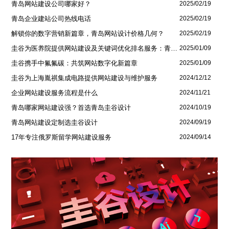
青岛网站建设公司哪家好？
2025/02/19
青岛企业建站公司热线电话
2025/02/19
解锁你的数字营销新篇章，青岛网站设计价格几何？
2025/02/19
圭谷为医养院提供网站建设及关键词优化排名服务：青岛圣德嘉朗颐养中心案例
2025/01/09
圭谷携手中氟氟碳：共筑网站数字化新篇章
2025/01/09
圭谷为上海胤祺集成电路提供网站建设与维护服务
2024/12/12
企业网站建设服务流程是什么
2024/11/21
青岛哪家网站建设强？首选青岛圭谷设计
2024/10/19
青岛网站建设定制选圭谷设计
2024/09/19
17年专注俄罗斯留学网站建设服务
2024/09/14