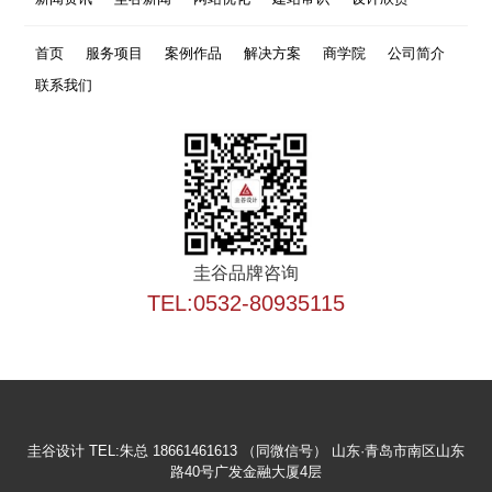
首页
服务项目
案例作品
解决方案
商学院
公司简介
联系我们
圭谷品牌咨询
TEL:0532-80935115
圭谷设计
TEL:朱总 18661461613 （同微信号）
山东·青岛市南区山东
路40号广发金融大厦4层