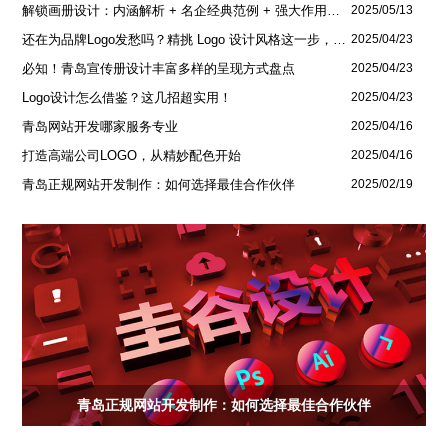
解锁画册设计：内涵解析 + 名企经典范例 + 强大作用全揭秘
2025/05/13
还在为品牌Logo发愁吗？精挑 Logo 设计风格这一步，轻松铸就独属于你的品牌魅力
2025/04/23
必知！青岛宣传册设计丰富多样的呈现方式盘点
2025/04/23
Logo设计怎么借鉴？这几招超实用！
2025/04/23
青岛网站开发哪家服务专业
2025/04/16
打造高端公司LOGO，从精妙配色开始
2025/04/16
青岛正规网站开发制作：如何选择最佳合作伙伴
2025/02/19
青岛正规网站开发制作：如何选择最佳合作伙伴