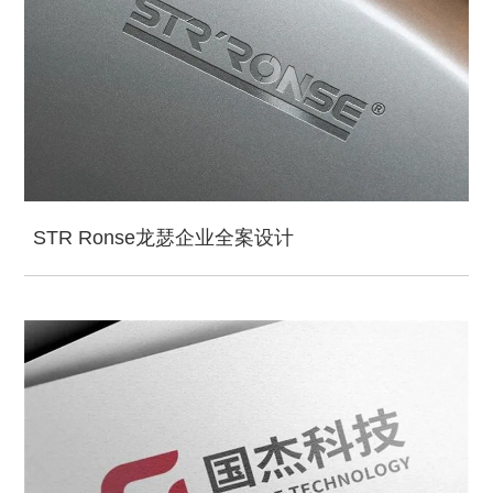
STR Ronse龙瑟企业全案设计