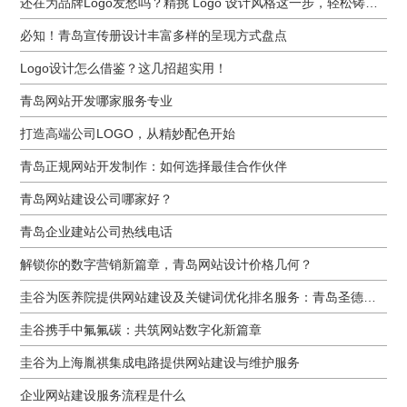
还在为品牌Logo发愁吗？精挑 Logo 设计风格这一步，轻松铸就独属于你的品牌魅力
必知！青岛宣传册设计丰富多样的呈现方式盘点
Logo设计怎么借鉴？这几招超实用！
青岛网站开发哪家服务专业
打造高端公司LOGO，从精妙配色开始
青岛正规网站开发制作：如何选择最佳合作伙伴
青岛网站建设公司哪家好？
青岛企业建站公司热线电话
解锁你的数字营销新篇章，青岛网站设计价格几何？
圭谷为医养院提供网站建设及关键词优化排名服务：青岛圣德嘉朗颐养中心案例
圭谷携手中氟氟碳：共筑网站数字化新篇章
圭谷为上海胤祺集成电路提供网站建设与维护服务
企业网站建设服务流程是什么