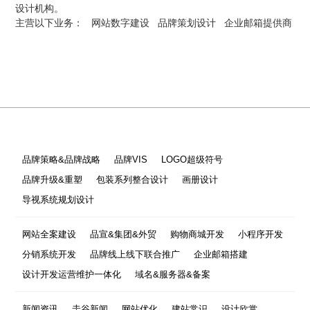
设计机构。
主营以下业务：
网站数字建设
品牌策划设计
企业邮箱提供商
品牌策略&品牌战略
品牌VIS
LOGO超级符号
品牌升级&重塑
包装系列整合设计
画册设计
导视系统规划设计
网站全案建设
品宣&集团&外贸
购物商城开发
小程序开发
分销系统开发
品牌线上线下联合推广
企业邮箱搭建
设计开发运营维护一体化
域名&服务器&备案
新闻资讯
圭谷新闻
网站优化
建站常识
设计欣赏