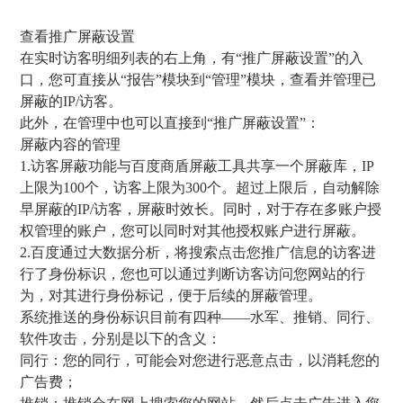
查看推广屏蔽设置
在实时访客明细列表的右上角，有“推广屏蔽设置”的入
口，您可直接从“报告”模块到“管理”模块，查看并管理已
屏蔽的IP/访客。
此外，在管理中也可以直接到“推广屏蔽设置”：
屏蔽内容的管理
1.访客屏蔽功能与百度商盾屏蔽工具共享一个屏蔽库，IP
上限为100个，访客上限为300个。超过上限后，自动解除
早屏蔽的IP/访客，屏蔽时效长。同时，对于存在多账户授
权管理的账户，您可以同时对其他授权账户进行屏蔽。
2.百度通过大数据分析，将搜索点击您推广信息的访客进
行了身份标识，您也可以通过判断访客访问您网站的行
为，对其进行身份标记，便于后续的屏蔽管理。
系统推送的身份标识目前有四种——水军、推销、同行、
软件攻击，分别是以下的含义：
同行：您的同行，可能会对您进行恶意点击，以消耗您的
广告费；