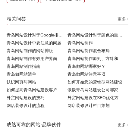
相关问答
更多+
青岛网站设计对于Google排名的重要性
青岛网站设计对于颜色的重要性
青岛网站设计中要注意的问题
青岛网站制作
青岛网站制作的网站排版
青岛网站制作混合布局
青岛网站制作有效用户界面的实用技巧
青岛网站制作原则、方针和常见错误
青岛网站制作指南
青岛做网站哪家好？
青岛做网站清单
青岛做网站注意事项
认识网页与网站
如何开始您的营销型网站建设
如何提高青岛网站建设客户访问流量
谈谈青岛网站建设公司哪家比较好
外贸网站建设的技巧
外贸网站建设在SEO优化方面的注意事项
网店装修设计的流程
网店装修设计栏目策划
成熟可靠的网站·品牌伙伴
更多+