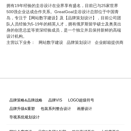
拥有19年经验的圭谷设计在业界享有盛名，目前已与25家世界
500强企业达成合作关系。GreatGoal圭谷设计总部位于中国青
岛，专注于【网站数字建设】及【品牌策划设计】，目前公司团
队人员经验为5-19年的精英人才，拥有俄罗斯留学硕士及奥美出
身的创意总监等资深经验成员，是一个独立并且保持新鲜的高端
设计机构。
主营以下业务：
网站数字建设
品牌策划设计
企业邮箱提供商
品牌策略&品牌战略
品牌VIS
LOGO超级符号
品牌升级&重塑
包装系列整合设计
画册设计
导视系统规划设计