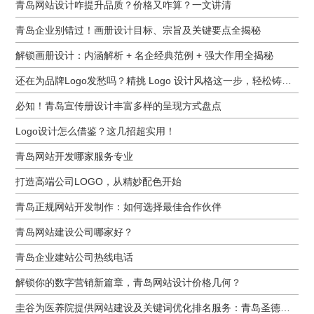
青岛网站设计咋提升品质？价格又咋算？一文讲清
青岛企业别错过！画册设计目标、宗旨及关键要点全揭秘
解锁画册设计：内涵解析 + 名企经典范例 + 强大作用全揭秘
还在为品牌Logo发愁吗？精挑 Logo 设计风格这一步，轻松铸就独属于你的品牌魅力
必知！青岛宣传册设计丰富多样的呈现方式盘点
Logo设计怎么借鉴？这几招超实用！
青岛网站开发哪家服务专业
打造高端公司LOGO，从精妙配色开始
青岛正规网站开发制作：如何选择最佳合作伙伴
青岛网站建设公司哪家好？
青岛企业建站公司热线电话
解锁你的数字营销新篇章，青岛网站设计价格几何？
圭谷为医养院提供网站建设及关键词优化排名服务：青岛圣德嘉朗颐养中心案例