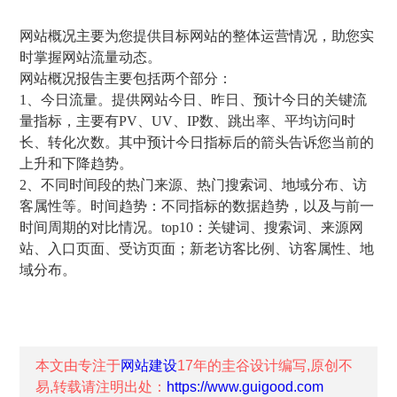
网站概况主要为您提供目标网站的整体运营情况，助您实
时掌握网站流量动态。
网站概况报告主要包括两个部分：
1、今日流量。提供网站今日、昨日、预计今日的关键流
量指标，主要有PV、UV、IP数、跳出率、平均访问时
长、转化次数。其中预计今日指标后的箭头告诉您当前的
上升和下降趋势。
2、不同时间段的热门来源、热门搜索词、地域分布、访
客属性等。时间趋势：不同指标的数据趋势，以及与前一
时间周期的对比情况。top10：关键词、搜索词、来源网
站、入口页面、受访页面；新老访客比例、访客属性、地
域分布。
本文由专注于
网站建设
17年的
圭谷设计
编写,原创不
易,转载请注明出处：
https://www.guigood.com