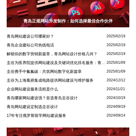
青岛正规网站开发制作：如何选择最佳合作伙伴
青岛网站建设公司哪家好？
2025/02/19
青岛企业建站公司热线电话
2025/02/19
解锁你的数字营销新篇章，青岛网站设计价格几何？
2025/02/19
圭谷为医养院提供网站建设及关键词优化排名服务：青岛圣德嘉朗颐养中心案例
2025/01/09
圭谷携手中氟氟碳：共筑网站数字化新篇章
2025/01/09
圭谷为上海胤祺集成电路提供网站建设与维护服务
2024/12/12
企业网站建设服务流程是什么
2024/11/21
青岛哪家网站建设强？首选青岛圭谷设计
2024/10/19
青岛网站建设定制选圭谷设计
2024/09/19
17年专注俄罗斯留学网站建设服务
2024/09/14