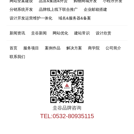
网站全案建设
品宣&集团&外贸
购物商城开发
小程序开发
分销系统开发
品牌线上线下联合推广
企业邮箱搭建
设计开发运营维护一体化
域名&服务器&备案
新闻资讯
圭谷新闻
网站优化
建站常识
设计欣赏
首页
服务项目
案例作品
解决方案
商学院
公司简介
联系我们
圭谷品牌咨询
TEL:0532-80935115