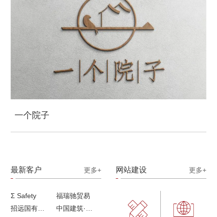
一个院子
最新客户
网站建设
更多+
更多+
Σ Safety
福瑞驰贸易
招远国有独资企业
中国建筑·画册策划设计