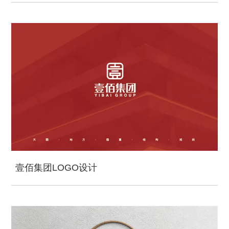
壹佰集团LOGO设计