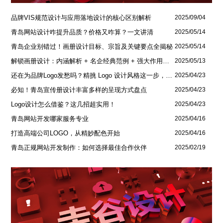
品牌VIS规范设计与应用落地设计的核心区别解析
2025/09/04
青岛网站设计咋提升品质？价格又咋算？一文讲清
2025/05/14
青岛企业别错过！画册设计目标、宗旨及关键要点全揭秘
2025/05/14
解锁画册设计：内涵解析 + 名企经典范例 + 强大作用全揭秘
2025/05/13
还在为品牌Logo发愁吗？精挑 Logo 设计风格这一步，轻松铸就独属于你的品牌魅力
2025/04/23
必知！青岛宣传册设计丰富多样的呈现方式盘点
2025/04/23
Logo设计怎么借鉴？这几招超实用！
2025/04/23
青岛网站开发哪家服务专业
2025/04/16
打造高端公司LOGO，从精妙配色开始
2025/04/16
青岛正规网站开发制作：如何选择最佳合作伙伴
2025/02/19