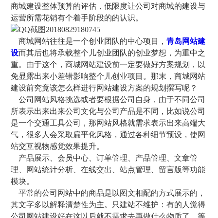
商城建设整体预算的评估，低限度让公司对商城的建设与
运营所需花销有个着手阶段的的认识。
商城网站往往是一个创业团队的中心项目，
青岛网站建
设
而其后也将承载整个儿创业团队的创业梦想，为重中之
重。由于这个，商城网站建设前一定要做好方案规划，以
免显露出来小差错影响整个儿创业项目。那末，商城网站
建设前究竟该怎么样进行网站建设方案的规划撰写呢？
公司网站风格挑选或者要根据公司自身，由于不同公司
所表示出来出来公司文化与公司产品是不同，比如说公司
是一个交通工具公司，那网站风格就需求表示出来高端大
气，很多人会采取扁平化风格，通过各种细节预设，使网
站交互视物感觉效果提升。
产品展示、会员中心、订单管理、产品管理、文章管
理、网站统计分析、在线交出、站点管理、留言版等功能
模块。
平常的公司网站中的商品是以图文相配的方式展示的，
其文字多以解释清楚性为主。只建站不维护：有的人觉得
公司网站建设好在这以后就不需求去再做什么物质了，等