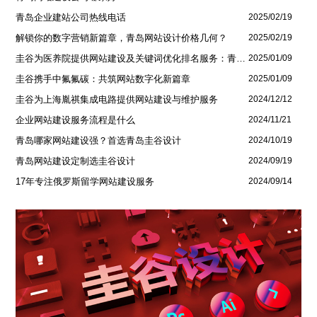
青岛企业建站公司热线电话
2025/02/19
解锁你的数字营销新篇章，青岛网站设计价格几何？
2025/02/19
圭谷为医养院提供网站建设及关键词优化排名服务：青岛圣德嘉朗颐养中心案例
2025/01/09
圭谷携手中氟氟碳：共筑网站数字化新篇章
2025/01/09
圭谷为上海胤祺集成电路提供网站建设与维护服务
2024/12/12
企业网站建设服务流程是什么
2024/11/21
青岛哪家网站建设强？首选青岛圭谷设计
2024/10/19
青岛网站建设定制选圭谷设计
2024/09/19
17年专注俄罗斯留学网站建设服务
2024/09/14