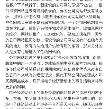
着客户下单就行了。新建设的公司网站假设不做推广，搜
引得擎网站是没有可能收录的。你的公司网站都没有被收
录，那末用户怎么有可能找到你的公司网站呢?不知道这
些个问题大家是不是有思索问题到。一个公司网站制造完
成在这以后，后期还有很多物质是需求做的。比如说网站
的维护、网站的推广、SEO优化等。要知道现在同一类型
的公司网站恒河沙数，假设你的公司网站没有什么独有尤
其的地方，没有方法给用户供给有用的东西，那末另外的
人是没有可能进入了你的网站的。
公司网站建设的第1追求肯定是公司效益的增加，而非
想象中的赶一时潮流，亦或简单的主意和精神力来潮。很
多传统公司希望通过利用网站建筑的信息化优势来改变自
己公司本来就有的经营理念，因此下降公司的处理成本和
买卖商品成本，后开展电子经济活动上的事务活动来得到
更多的利润。
电子经济活动上的事务类型的网站建设的流程都相差不
多，首先，要明确电子经济活动上的事务平台的目的，建
造电子经济活动上的事务平台不是天马行空，随认识任意