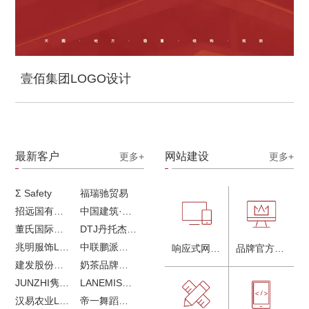
壹佰集团LOGO设计
最新客户
网站建设
更多+
更多+
Σ Safety
福瑞驰贸易
招远国有独资企业
中国建筑·画册策划设计
董氏国际海洋可持续发展研究中心
DTJ丹托杰品牌升级
兆明服饰LOGO设计&画册设计&网站建设
中联鹏派品牌设计&网站建设
响应式网站建设
品牌官方网站建设
建发股份品牌全案服务
奶茶品牌《郭小姐的茶》全新视觉｜每天一杯好茶
JUNZHI隽致高奢女鞋
LANEMIS莱恩米品牌全案服务
汉易农业LOGO设计
帝一舞蹈品牌VI设计