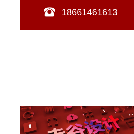
18661461613