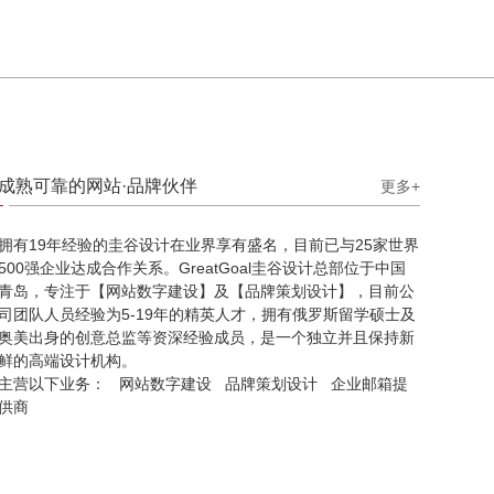
成熟可靠的网站·品牌伙伴
更多+
拥有19年经验的圭谷设计在业界享有盛名，目前已与25家世界
500强企业达成合作关系。GreatGoal圭谷设计总部位于中国
青岛，专注于【网站数字建设】及【品牌策划设计】，目前公
司团队人员经验为5-19年的精英人才，拥有俄罗斯留学硕士及
奥美出身的创意总监等资深经验成员，是一个独立并且保持新
鲜的高端设计机构。
主营以下业务：
网站数字建设
品牌策划设计
企业邮箱提
供商