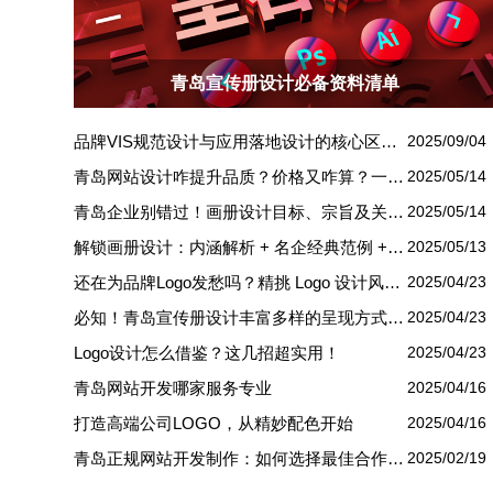
青岛宣传册设计必备资料清单
品牌VIS规范设计与应用落地设计的核心区别解析
2025/09/04
青岛网站设计咋提升品质？价格又咋算？一文讲清
2025/05/14
青岛企业别错过！画册设计目标、宗旨及关键要点全揭秘
2025/05/14
解锁画册设计：内涵解析 + 名企经典范例 + 强大作用全揭秘
2025/05/13
还在为品牌Logo发愁吗？精挑 Logo 设计风格这一步，轻松铸就独属于你的品牌魅力
2025/04/23
必知！青岛宣传册设计丰富多样的呈现方式盘点
2025/04/23
Logo设计怎么借鉴？这几招超实用！
2025/04/23
青岛网站开发哪家服务专业
2025/04/16
打造高端公司LOGO，从精妙配色开始
2025/04/16
青岛正规网站开发制作：如何选择最佳合作伙伴
2025/02/19