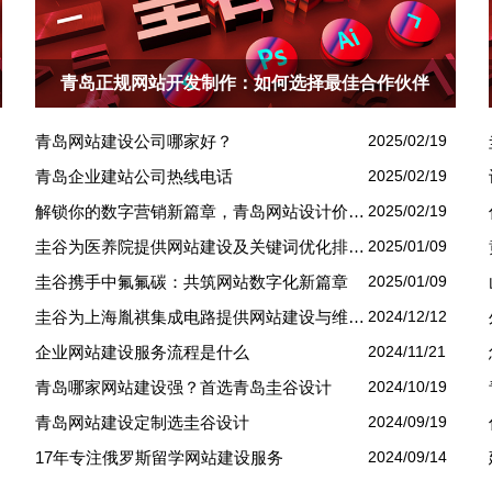
青岛正规网站开发制作：如何选择最佳合作伙伴
青岛网站建设公司哪家好？
2025/02/19
青岛企业建站公司热线电话
2025/02/19
解锁你的数字营销新篇章，青岛网站设计价格几何？
2025/02/19
圭谷为医养院提供网站建设及关键词优化排名服务：青岛圣德嘉朗颐养中心案例
2025/01/09
圭谷携手中氟氟碳：共筑网站数字化新篇章
2025/01/09
圭谷为上海胤祺集成电路提供网站建设与维护服务
2024/12/12
企业网站建设服务流程是什么
2024/11/21
青岛哪家网站建设强？首选青岛圭谷设计
2024/10/19
青岛网站建设定制选圭谷设计
2024/09/19
17年专注俄罗斯留学网站建设服务
2024/09/14