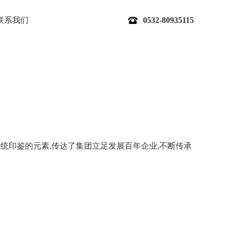
联系我们
0532-80935115
统印鉴的元素,传达了集团立足发展百年企业,不断传承