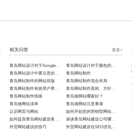
相关问答
换
更多+
青岛网站设计对于Google排名的重要性
青岛网站设计对于颜色的重要性
青岛网站设计中要注意的问题
青岛网站制作
青岛网站制作的网站排版
青岛网站制作混合布局
青岛网站制作有效用户界面的实用技巧
青岛网站制作原则、方针和常见错误
青岛网站制作指南
青岛做网站哪家好？
青岛做网站清单
青岛做网站注意事项
认识网页与网站
如何开始您的营销型网站建设
如何提高青岛网站建设客户访问流量
谈谈青岛网站建设公司哪家比较好
外贸网站建设的技巧
外贸网站建设在SEO优化方面的注意事项