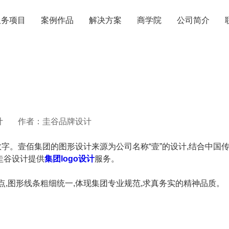
服务项目
案例作品
解决方案
商学院
公司简介
计
作者：圭谷品牌设计
字。壹佰集团的图形设计来源为公司名称“壹”的设计,结合中国传
圭谷设计提供
集团logo设计
服务。
点,图形线条粗细统一,体现集团专业规范,求真务实的精神品质。