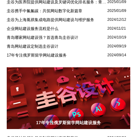
圭谷为医养院提供网站建设及关键词优化排名服务：青岛圣德嘉朗颐养中心案例
2025/01/09
圭谷携手中氟氟碳：共筑网站数字化新篇章
2025/01/09
圭谷为上海胤祺集成电路提供网站建设与维护服务
2024/12/12
企业网站建设服务流程是什么
2024/11/21
青岛哪家网站建设强？首选青岛圭谷设计
2024/10/19
青岛网站建设定制选圭谷设计
2024/09/19
17年专注俄罗斯留学网站建设服务
2024/09/14
17年专注俄罗斯留学网站建设服务