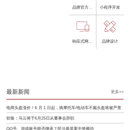
品牌官方网站建设
小程序开发
响应式网站建设
品牌设计
最新新闻
更多>>
电商头盔涨价！6 月 1 日起，骑摩托车/电动车不戴头盔将被严查
软银：马云将于6月25日从董事会辞职
QQ号、游戏账号能否继承？民法典草案中将概括