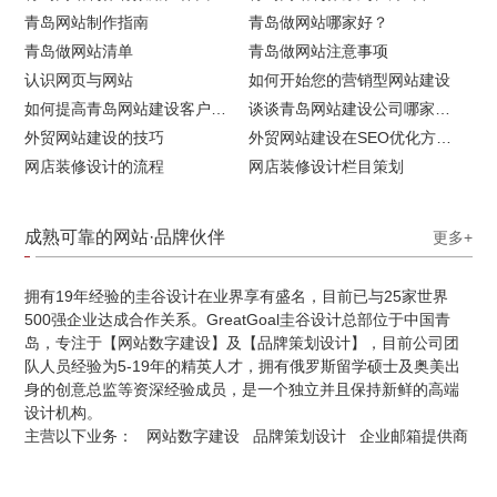
青岛网站制作指南
青岛做网站哪家好？
青岛做网站清单
青岛做网站注意事项
认识网页与网站
如何开始您的营销型网站建设
如何提高青岛网站建设客户访问流量
谈谈青岛网站建设公司哪家比较好
外贸网站建设的技巧
外贸网站建设在SEO优化方面的注意事项
网店装修设计的流程
网店装修设计栏目策划
成熟可靠的网站·品牌伙伴
更多+
拥有19年经验的圭谷设计在业界享有盛名，目前已与25家世界
500强企业达成合作关系。GreatGoal圭谷设计总部位于中国青
岛，专注于【网站数字建设】及【品牌策划设计】，目前公司团
队人员经验为5-19年的精英人才，拥有俄罗斯留学硕士及奥美出
身的创意总监等资深经验成员，是一个独立并且保持新鲜的高端
设计机构。
主营以下业务：
网站数字建设
品牌策划设计
企业邮箱提供商