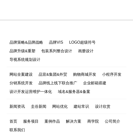
品牌策略&品牌战略
品牌VIS
LOGO超级符号
品牌升级&重塑
包装系列整合设计
画册设计
导视系统规划设计
网站全案建设
品宣&集团&外贸
购物商城开发
小程序开发
分销系统开发
品牌线上线下联合推广
企业邮箱搭建
设计开发运营维护一体化
域名&服务器&备案
新闻资讯
圭谷新闻
网站优化
建站常识
设计欣赏
首页
服务项目
案例作品
解决方案
商学院
公司简介
联系我们