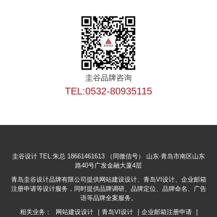
圭谷品牌咨询
TEL:0532-80935115
圭谷设计
TEL:朱总 18661461613 （同微信号）
山东·青岛市南区山东
路40号广发金融大厦4层
青岛圭谷设计品牌有限公司提供网站建设设计、青岛VI设计、企业邮箱
注册申请等设计服务，同时提供品牌调研、品牌定位、品牌命名、广告
语等品牌全案服务。
相关业务：
网站建设设计
|
青岛VI设计
|
企业邮箱注册申请
|