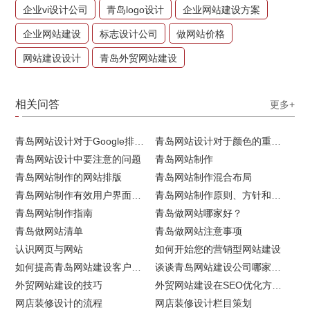
企业vi设计公司
青岛logo设计
企业网站建设方案
企业网站建设
标志设计公司
做网站价格
网站建设设计
青岛外贸网站建设
相关问答
更多+
青岛网站设计对于Google排名的重要性
青岛网站设计对于颜色的重要性
青岛网站设计中要注意的问题
青岛网站制作
青岛网站制作的网站排版
青岛网站制作混合布局
青岛网站制作有效用户界面的实用技巧
青岛网站制作原则、方针和常见错误
青岛网站制作指南
青岛做网站哪家好？
青岛做网站清单
青岛做网站注意事项
认识网页与网站
如何开始您的营销型网站建设
如何提高青岛网站建设客户访问流量
谈谈青岛网站建设公司哪家比较好
外贸网站建设的技巧
外贸网站建设在SEO优化方面的注意事项
网店装修设计的流程
网店装修设计栏目策划