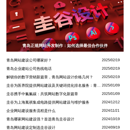
青岛正规网站开发制作：如何选择最佳合作伙伴
青岛网站建设公司哪家好？
2025/02/19
青岛企业建站公司热线电话
2025/02/19
解锁你的数字营销新篇章，青岛网站设计价格几何？
2025/02/19
圭谷为医养院提供网站建设及关键词优化排名服务：青岛圣德嘉朗颐养中心案例
2025/01/09
圭谷携手中氟氟碳：共筑网站数字化新篇章
2025/01/09
圭谷为上海胤祺集成电路提供网站建设与维护服务
2024/12/12
企业网站建设服务流程是什么
2024/11/21
青岛哪家网站建设强？首选青岛圭谷设计
2024/10/19
青岛网站建设定制选圭谷设计
2024/09/19