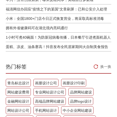
福清网信办回应“疫情之下的某国”文章刷屏：已和公安介入处理
小米：全国1800+门店今日正式恢复营业，将采取高标准消毒
拥有外省健康码可在湖北境内亮码通行
1小时可煮40碗面！为防新冠病毒传播，日本餐厅引进煮面机器人
蛋糕、凉皮、油条赛高！抖音发布全民居家期间火自制美食报告
热门标签
换一换
青岛标志设计
画册设计公司
画册设计印刷
网站建设费用
专业网站设计公司
品牌网站建设
金融网站设计
高端品牌网站建设
品牌logo设计
网站设计公司
手机网站设计
中小企业网站建设