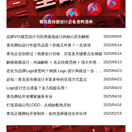
青岛宣传册设计必备资料清单
品牌VIS规范设计与应用落地设计的核心区别解析
2025/09/04
青岛网站设计咋提升品质？价格又咋算？一文讲清
2025/05/14
青岛企业别错过！画册设计目标、宗旨及关键要点全揭秘
2025/05/14
解锁画册设计：内涵解析 + 名企经典范例 + 强大作用全揭秘
2025/05/13
还在为品牌Logo发愁吗？精挑 Logo 设计风格这一步，轻松铸就独属于你的品牌魅力
2025/04/23
必知！青岛宣传册设计丰富多样的呈现方式盘点
2025/04/23
Logo设计怎么借鉴？这几招超实用！
2025/04/23
青岛网站开发哪家服务专业
2025/04/16
打造高端公司LOGO，从精妙配色开始
2025/04/16
青岛正规网站开发制作：如何选择最佳合作伙伴
2025/02/19