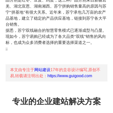
品分别是红枣、豆皮、鸡蛋，这三种产品分别来自新疆若
羌、湖北宣恩、湖南湘西。苏宁拼购销售量高的原因与苏
宁“拼基地”有很大关系。近年来，苏宁承包几万亩的农产
品基地，建立了稳定的产品供应基地，链接到苏宁各大平
台销售。
据悉，苏宁双线融合的智慧零售模式已逐渐成型与凸显。
现如今，苏宁易购已经成为了各大品类“双线”销售的风向
标，也成为众多消费者选择的重要选择渠道之一。
;;
本文由专注于
网站建设
17年的
圭谷设计
编写,原创不
易,转载请注明出处：
https://www.guigood.com
专业的企业建站解决方案