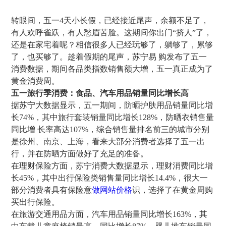
转眼间，五一4天小长假，已经接近尾声，余额不足了，
有人欢呼雀跃，有人愁眉苦脸。这期间你出门“挤人”了，
还是在家宅着呢？相信很多人已经玩够了，躺够了，累够
了，也买够了。趁着假期的尾声，苏宁易  购发布了五一
消费数据，期间各品类指数销售额大增，五一真正成为了
黄金消费周。
五一旅行季消费：食品、汽车用品销量同比增长高
据苏宁大数据显示，五一期间，防晒护肤用品销量同比增
长74%，其中旅行套装销量同比增长128%，防晒衣销 售量
同比增   长率高达107%，综合销售量排名前三的城市分别
是徐州、南京、上海，看来大部分消费者选择了五一出
行，并在防晒方面做好了充足的准备。
在理财保险方面，苏宁消费大数据显示，理财消费同比增
长45%，其中出行保险类销售量同比增长14.4%，很大一
部分消费者具有保险意
做网站价格
识，选择了在黄金周购
买出行保险。
在旅游交通用品方面，汽车用品销量同比增长163%，其