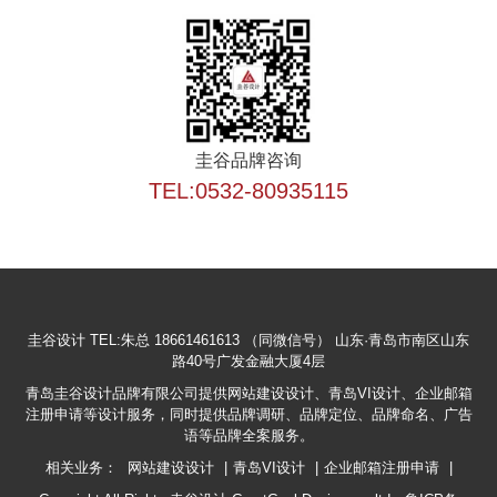
圭谷品牌咨询
TEL:0532-80935115
圭谷设计
TEL:朱总 18661461613 （同微信号）
山东·青岛市南区山东
路40号广发金融大厦4层
青岛圭谷设计品牌有限公司提供网站建设设计、青岛VI设计、企业邮箱
注册申请等设计服务，同时提供品牌调研、品牌定位、品牌命名、广告
语等品牌全案服务。
相关业务：
网站建设设计
|
青岛VI设计
|
企业邮箱注册申请
|