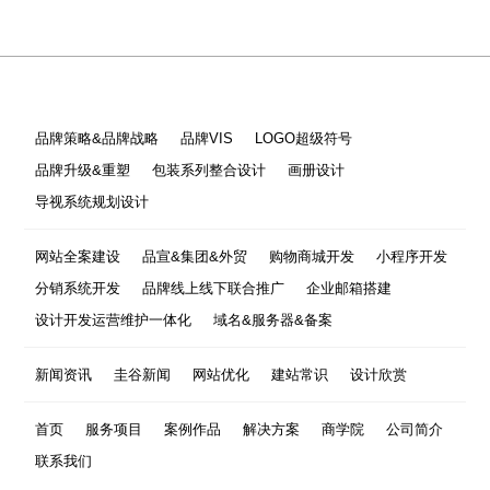
品牌策略&品牌战略
品牌VIS
LOGO超级符号
品牌升级&重塑
包装系列整合设计
画册设计
导视系统规划设计
网站全案建设
品宣&集团&外贸
购物商城开发
小程序开发
分销系统开发
品牌线上线下联合推广
企业邮箱搭建
设计开发运营维护一体化
域名&服务器&备案
新闻资讯
圭谷新闻
网站优化
建站常识
设计欣赏
首页
服务项目
案例作品
解决方案
商学院
公司简介
联系我们