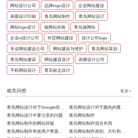
网站设计公司
品牌logo设计
企业网站建设
画册设计印刷
青岛网站制作
青岛网站设计
网站logo设计
做网站价格
青岛做网站
企业vi设计公司
外贸网站建设
设计公司logo
专业网站建设公司
网站建设与维护
青岛网站策划
青岛网站建设
网站建设设计
画册设计公司
手机网站设计
青岛标志设计
相关问答
更多+
青岛网站设计对于Google排名的重要性
青岛网站设计对于颜色的重要性
青岛网站设计中要注意的问题
青岛网站制作
青岛网站制作的网站排版
青岛网站制作混合布局
青岛网站制作有效用户界面的实用技巧
青岛网站制作原则、方针和常见错误