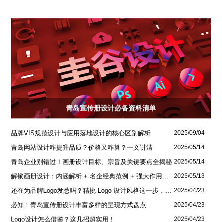
青岛宣传册设计必备资料清单
品牌VIS规范设计与应用落地设计的核心区别解析
2025/09/04
青岛网站设计咋提升品质？价格又咋算？一文讲清
2025/05/14
青岛企业别错过！画册设计目标、宗旨及关键要点全揭秘
2025/05/14
解锁画册设计：内涵解析 + 名企经典范例 + 强大作用全揭秘
2025/05/13
还在为品牌Logo发愁吗？精挑 Logo 设计风格这一步，轻松铸就独属于你的品牌魅力
2025/04/23
必知！青岛宣传册设计丰富多样的呈现方式盘点
2025/04/23
Logo设计怎么借鉴？这几招超实用！
2025/04/23