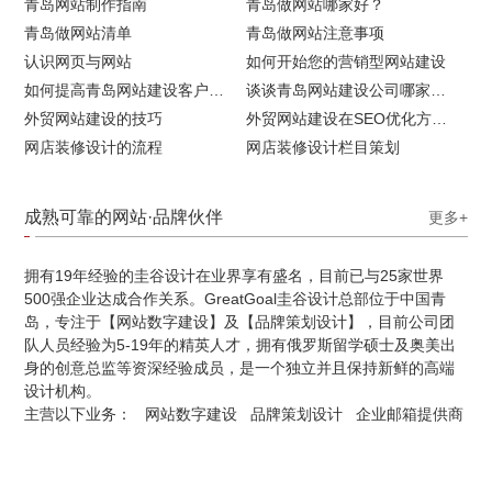
青岛网站制作指南
青岛做网站哪家好？
青岛做网站清单
青岛做网站注意事项
认识网页与网站
如何开始您的营销型网站建设
如何提高青岛网站建设客户访问流量
谈谈青岛网站建设公司哪家比较好
外贸网站建设的技巧
外贸网站建设在SEO优化方面的注意事项
网店装修设计的流程
网店装修设计栏目策划
成熟可靠的网站·品牌伙伴
更多+
拥有19年经验的圭谷设计在业界享有盛名，目前已与25家世界
500强企业达成合作关系。GreatGoal圭谷设计总部位于中国青
岛，专注于【网站数字建设】及【品牌策划设计】，目前公司团
队人员经验为5-19年的精英人才，拥有俄罗斯留学硕士及奥美出
身的创意总监等资深经验成员，是一个独立并且保持新鲜的高端
设计机构。
主营以下业务：
网站数字建设
品牌策划设计
企业邮箱提供商