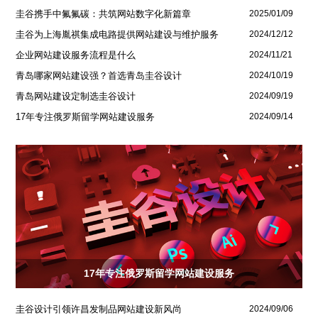
圭谷携手中氟氟碳：共筑网站数字化新篇章
2025/01/09
圭谷为上海胤祺集成电路提供网站建设与维护服务
2024/12/12
企业网站建设服务流程是什么
2024/11/21
青岛哪家网站建设强？首选青岛圭谷设计
2024/10/19
青岛网站建设定制选圭谷设计
2024/09/19
17年专注俄罗斯留学网站建设服务
2024/09/14
17年专注俄罗斯留学网站建设服务
圭谷设计引领许昌发制品网站建设新风尚
2024/09/06