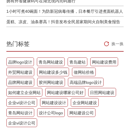
拥有外省健康码可在湖北境内亮码通行
1小时可煮40碗面！为防新冠病毒传播，日本餐厅引进煮面机器人
蛋糕、凉皮、油条赛高！抖音发布全民居家期间火自制美食报告
热门标签
换一换
品牌logo设计
青岛网站建设
青岛建站
网站建设费用
外贸网站建设
网站建设多少钱
做网站价格
品牌网站建设
胶州网站建设
高端品牌logo设计
如何建立企业网站
网站建设哪家公司好
日照网站建设
企业vi设计公司
网站建设设计
企业网站建设
青岛网站设计
设计公司logo
网站建设公司
企业vi设计公司