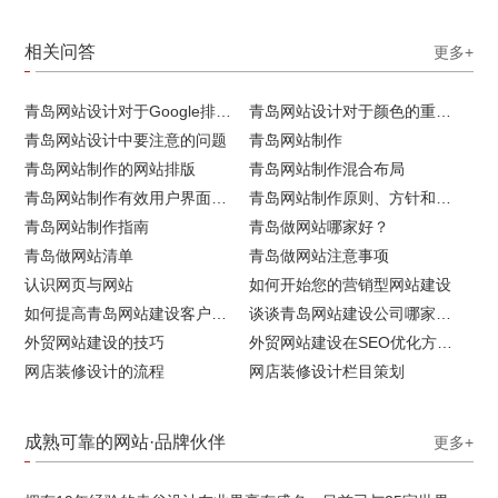
相关问答
更多+
青岛网站设计对于Google排名的重要性
青岛网站设计对于颜色的重要性
青岛网站设计中要注意的问题
青岛网站制作
青岛网站制作的网站排版
青岛网站制作混合布局
青岛网站制作有效用户界面的实用技巧
青岛网站制作原则、方针和常见错误
青岛网站制作指南
青岛做网站哪家好？
青岛做网站清单
青岛做网站注意事项
认识网页与网站
如何开始您的营销型网站建设
如何提高青岛网站建设客户访问流量
谈谈青岛网站建设公司哪家比较好
外贸网站建设的技巧
外贸网站建设在SEO优化方面的注意事项
网店装修设计的流程
网店装修设计栏目策划
成熟可靠的网站·品牌伙伴
更多+