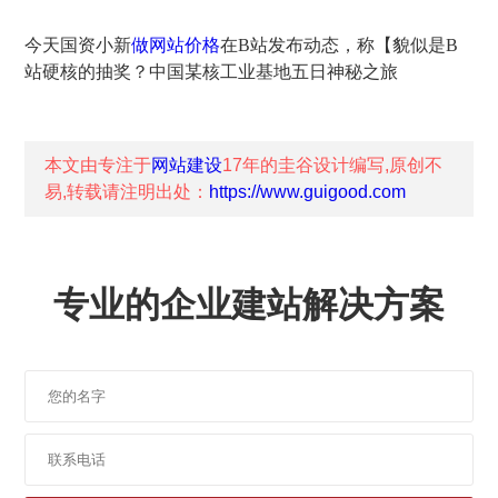
今天国资小新
做网站价格
在B站发布动态，称【貌似是B
站硬核的抽奖？中国某核工业基地五日神秘之旅
本文由专注于
网站建设
17年的
圭谷设计
编写,原创不
易,转载请注明出处：
https://www.guigood.com
专业的企业建站解决方案