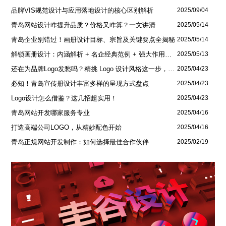
品牌VIS规范设计与应用落地设计的核心区别解析
2025/09/04
青岛网站设计咋提升品质？价格又咋算？一文讲清
2025/05/14
青岛企业别错过！画册设计目标、宗旨及关键要点全揭秘
2025/05/14
解锁画册设计：内涵解析 + 名企经典范例 + 强大作用全揭秘
2025/05/13
还在为品牌Logo发愁吗？精挑 Logo 设计风格这一步，轻松铸就独属于你的品牌魅力
2025/04/23
必知！青岛宣传册设计丰富多样的呈现方式盘点
2025/04/23
Logo设计怎么借鉴？这几招超实用！
2025/04/23
青岛网站开发哪家服务专业
2025/04/16
打造高端公司LOGO，从精妙配色开始
2025/04/16
青岛正规网站开发制作：如何选择最佳合作伙伴
2025/02/19