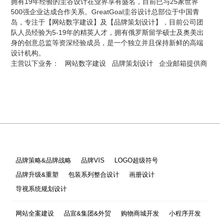
拥有19年经验的圭谷设计在业界享有盛名，目前已与25家世界
500强企业达成合作关系。GreatGoal圭谷设计总部位于中国青
岛，专注于【网站数字建设】及【品牌策划设计】，目前公司团
队人员经验为5-19年的精英人才，拥有俄罗斯留学硕士及奥美出
身的创意总监等资深经验成员，是一个独立并且保持新鲜的高端
设计机构。
主营以下业务：
网站数字建设
品牌策划设计
企业邮箱提供商
品牌策略&品牌战略
品牌VIS
LOGO超级符号
品牌升级&重塑
包装系列整合设计
画册设计
导视系统规划设计
网站全案建设
品宣&集团&外贸
购物商城开发
小程序开发