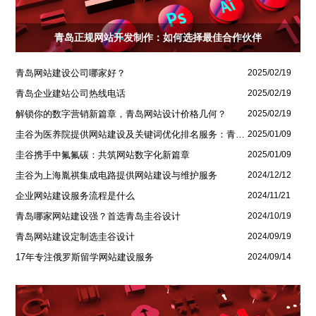
青岛正规网站开发制作：如何选择最佳合作伙伴
青岛网站建设公司哪家好？
2025/02/19
青岛企业建站公司热线电话
2025/02/19
解锁你的数字营销新篇章，青岛网站设计价格几何？
2025/02/19
圭谷为医养院提供网站建设及关键词优化排名服务：青岛圣德嘉朗颐养中心案例
2025/01/09
圭谷携手中氟氟碳：共筑网站数字化新篇章
2025/01/09
圭谷为上海胤祺集成电路提供网站建设与维护服务
2024/12/12
企业网站建设服务流程是什么
2024/11/21
青岛哪家网站建设强？首选青岛圭谷设计
2024/10/19
青岛网站建设定制选圭谷设计
2024/09/19
17年专注俄罗斯留学网站建设服务
2024/09/14